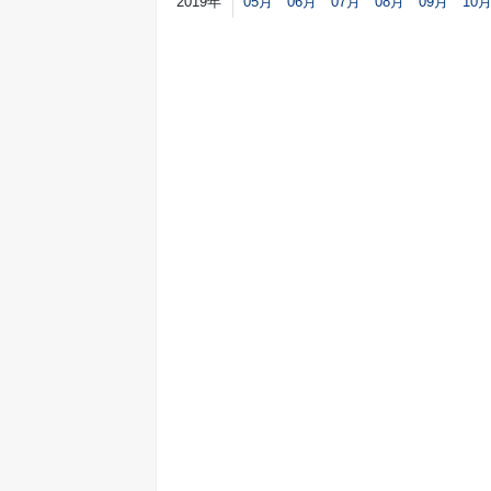
2019年
05月
06月
07月
08月
09月
10