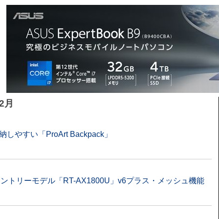
2月
すい「ProArt Backpack」
のエントリーモデル「RT-AX1800U」v6プラス・メッシュ機能