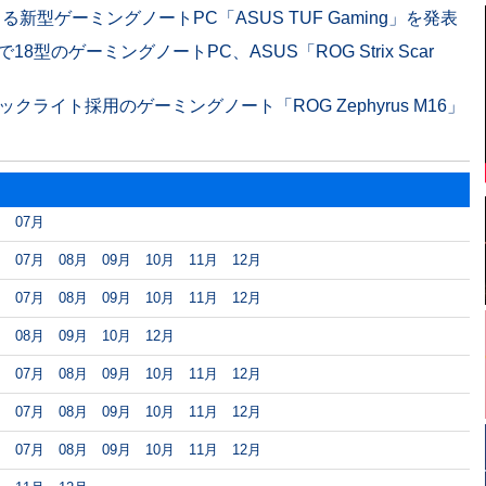
る新型ゲーミングノートPC「ASUS TUF Gaming」を発表
4090で18型のゲーミングノートPC、ASUS「ROG Strix Scar
ックライト採用のゲーミングノート「ROG Zephyrus M16」
月
07月
月
07月
08月
09月
10月
11月
12月
月
07月
08月
09月
10月
11月
12月
月
08月
09月
10月
12月
月
07月
08月
09月
10月
11月
12月
月
07月
08月
09月
10月
11月
12月
月
07月
08月
09月
10月
11月
12月