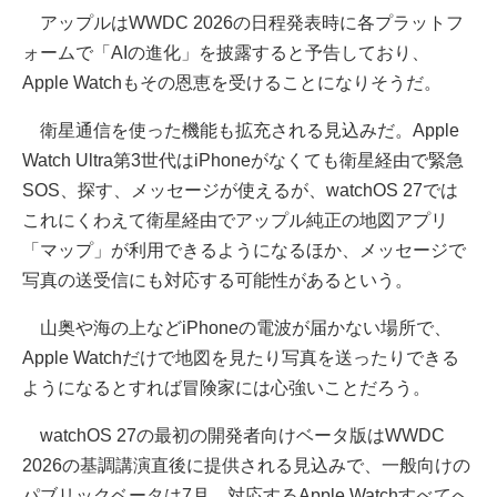
アップルはWWDC 2026の日程発表時に各プラットフ
ォームで「AIの進化」を披露すると予告しており、
Apple Watchもその恩恵を受けることになりそうだ。
衛星通信を使った機能も拡充される見込みだ。Apple
Watch Ultra第3世代はiPhoneがなくても衛星経由で緊急
SOS、探す、メッセージが使えるが、watchOS 27では
これにくわえて衛星経由でアップル純正の地図アプリ
「マップ」が利用できるようになるほか、メッセージで
写真の送受信にも対応する可能性があるという。
山奥や海の上などiPhoneの電波が届かない場所で、
Apple Watchだけで地図を見たり写真を送ったりできる
ようになるとすれば冒険家には心強いことだろう。
watchOS 27の最初の開発者向けベータ版はWWDC
2026の基調講演直後に提供される見込みで、一般向けの
パブリックベータは7月、対応するApple Watchすべてへ