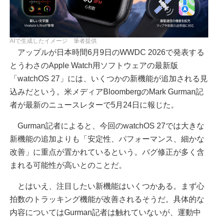
AIで生成したイメージ 筆者提供
アップルが日本時間6月9日のWWDC 2026で発表する
とうわさのApple Watch用ソフトウェアの最新版
「watchOS 27」には、いくつかの新機能が追加される見
込みだという。米メディアBloombergのMark Gurman記
者が最新のニュースレターで5月24日に報じた。
Gurman記者によると、今回のwatchOS 27では大きな
新機能の追加よりも「安定性、パフォーマンス、細かな
改善」に重点が置かれているという。バグ修正が多く含
まれる可能性が高いとのことだ。
とはいえ、注目したい新機能はいくつかある。まず心
拍数のトラッキング機能が改善されるそうだ。具体的な
内容についてはGurman記者は触れていないが、運動中