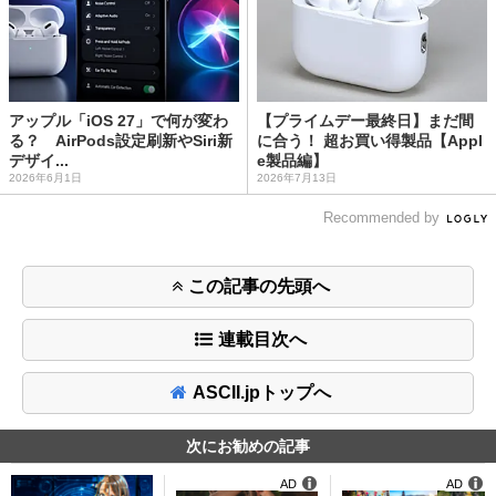
アップル「iOS 27」で何が変わ
【プライムデー最終日】まだ間
る？ AirPods設定刷新やSiri新
に合う！ 超お買い得製品【Appl
デザイ...
e製品編】
2026年6月1日
2026年7月13日
Recommended by
この記事の先頭へ
連載目次へ
ASCII.jpトップへ
次にお勧めの記事
AD
AD