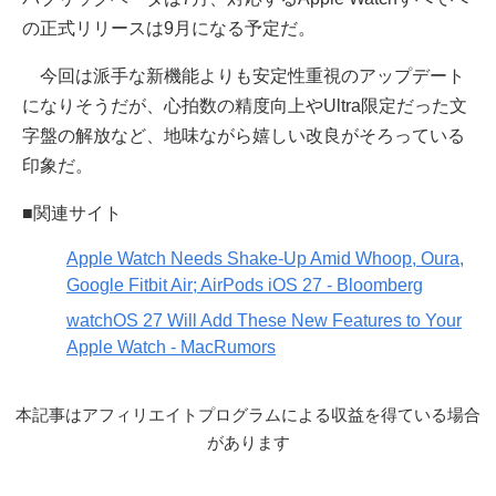
の正式リリースは9月になる予定だ。
今回は派手な新機能よりも安定性重視のアップデート
になりそうだが、心拍数の精度向上やUltra限定だった文
字盤の解放など、地味ながら嬉しい改良がそろっている
印象だ。
■関連サイト
Apple Watch Needs Shake-Up Amid Whoop, Oura,
Google Fitbit Air; AirPods iOS 27 - Bloomberg
watchOS 27 Will Add These New Features to Your
Apple Watch - MacRumors
本記事はアフィリエイトプログラムによる収益を得ている場合
があります