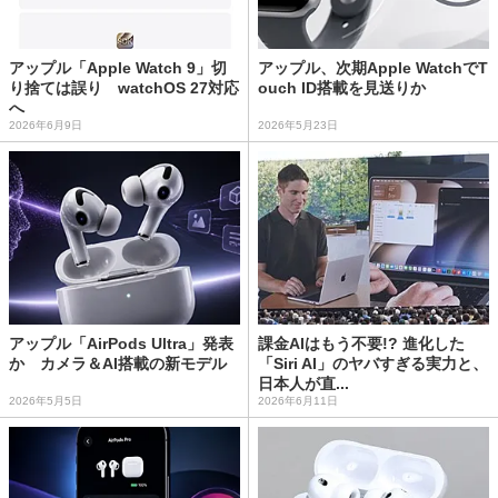
アップル「Apple Watch 9」切
アップル、次期Apple WatchでT
り捨ては誤り watchOS 27対応
ouch ID搭載を見送りか
へ
2026年6月9日
2026年5月23日
アップル「AirPods Ultra」発表
課金AIはもう不要!? 進化した
か カメラ＆AI搭載の新モデル
「Siri AI」のヤバすぎる実力と、
日本人が直...
2026年5月5日
2026年6月11日