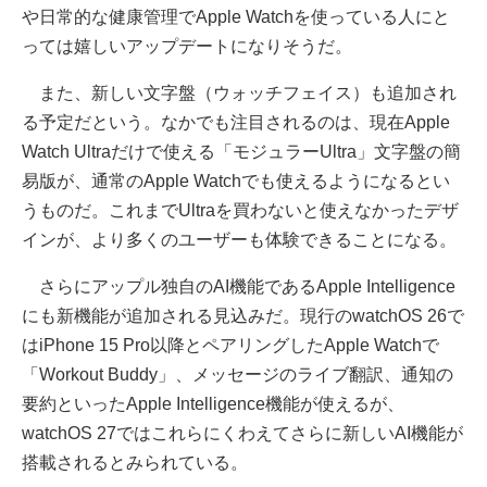
や日常的な健康管理でApple Watchを使っている人にと
っては嬉しいアップデートになりそうだ。
また、新しい文字盤（ウォッチフェイス）も追加され
る予定だという。なかでも注目されるのは、現在Apple
Watch Ultraだけで使える「モジュラーUltra」文字盤の簡
易版が、通常のApple Watchでも使えるようになるとい
うものだ。これまでUltraを買わないと使えなかったデザ
インが、より多くのユーザーも体験できることになる。
さらにアップル独自のAI機能であるApple Intelligence
にも新機能が追加される見込みだ。現行のwatchOS 26で
はiPhone 15 Pro以降とペアリングしたApple Watchで
「Workout Buddy」、メッセージのライブ翻訳、通知の
要約といったApple Intelligence機能が使えるが、
watchOS 27ではこれらにくわえてさらに新しいAI機能が
搭載されるとみられている。