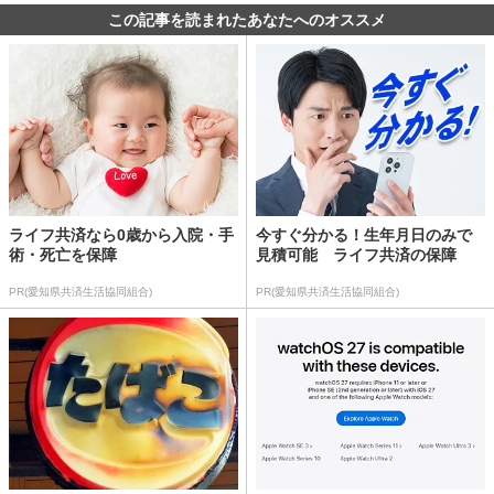
この記事を読まれたあなたへのオススメ
ライフ共済なら0歳から入院・手
今すぐ分かる！生年月日のみで
術・死亡を保障
見積可能 ライフ共済の保障
PR(愛知県共済生活協同組合)
PR(愛知県共済生活協同組合)