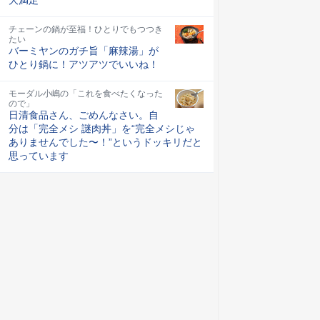
チェーンの鍋が至福！ひとりでもつつき
たい
バーミヤンのガチ旨「麻辣湯」が
ひとり鍋に！アツアツでいいね！
モーダル小嶋の「これを食べたくなった
ので」
日清食品さん、ごめんなさい。自
分は「完全メシ 謎肉丼」を“完全メシじゃ
ありませんでした〜！”というドッキリだと
思っています