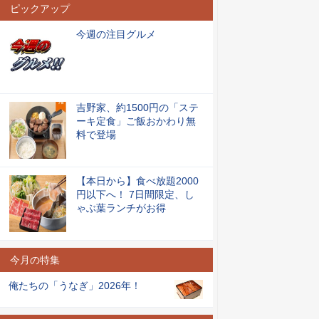
ピックアップ
今週の注目グルメ
吉野家、約1500円の「ステ
ーキ定食」ご飯おかわり無
料で登場
【本日から】食べ放題2000
円以下へ！ 7日間限定、し
ゃぶ葉ランチがお得
今月の特集
俺たちの「うなぎ」2026年！