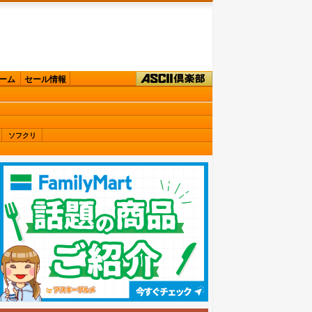
ーム
セール情報
ソフクリ