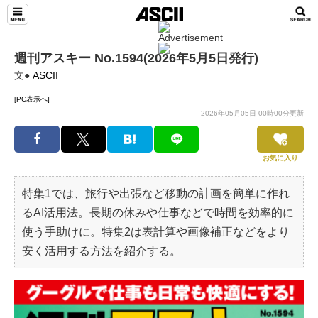
週刊アスキー No.1594(2026年5月5日発行)
文●
ASCII
[PC表示へ]
2026年05月05日 00時00分更新
お気に入り
特集1では、旅行や出張など移動の計画を簡単に作れ
るAI活用法。長期の休みや仕事などで時間を効率的に
使う手助けに。特集2は表計算や画像補正などをより
安く活用する方法を紹介する。