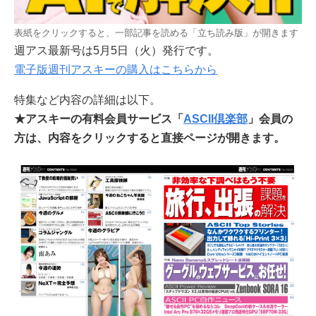
表紙をクリックすると、一部記事を読める「立ち読み版」が開きます
週アス最新号は5月5日（火）発行です。
電子版週刊アスキーの購入はこちらから
特集など内容の詳細は以下。
★アスキーの有料会員サービス「
ASCII倶楽部
」会員の
方は、内容をクリックすると直接ページが開きます。