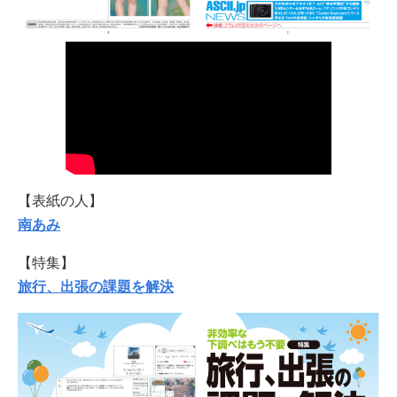
【表紙の人】
南あみ
【特集】
旅行、出張の課題を解決