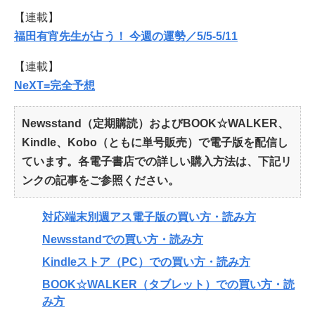
【連載】
福田有宵先生が占う！ 今週の運勢／5/5-5/11
【連載】
NeXT=完全予想
Newsstand（定期購読）およびBOOK☆WALKER、
Kindle、Kobo（ともに単号販売）で電子版を配信し
ています。各電子書店での詳しい購入方法は、下記リ
ンクの記事をご参照ください。
対応端末別週アス電子版の買い方・読み方
Newsstandでの買い方・読み方
Kindleストア（PC）での買い方・読み方
BOOK☆WALKER（タブレット）での買い方・読
み方