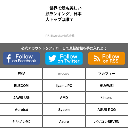
「世界で最も美しい
顔ランキング」日本
人トップは誰？
PR Skyrocket株式会社
公式アカウントをフォローして最新情報を手に入れよう
FMV
mouse
マカフィー
ELECOM
iiyama PC
HUAWEI
JAWS-UG
AMD
kintone
Acrobat
Sycom
ASUS ROG
キヤノンMJ
Azure
パソコンSEVEN