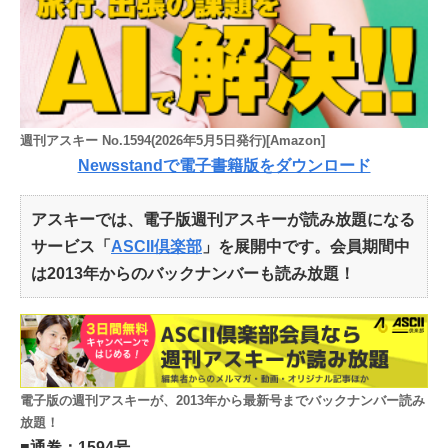
週刊アスキー No.1594(2026年5月5日発行)[Amazon]
Newsstandで電子書籍版をダウンロード
アスキーでは、電子版週刊アスキーが読み放題になる
サービス「
ASCII倶楽部
」を展開中です。会員期間中
は2013年からのバックナンバーも読み放題！
電子版の週刊アスキーが、2013年から最新号までバックナンバー読み
放題！
■通巻：1594号