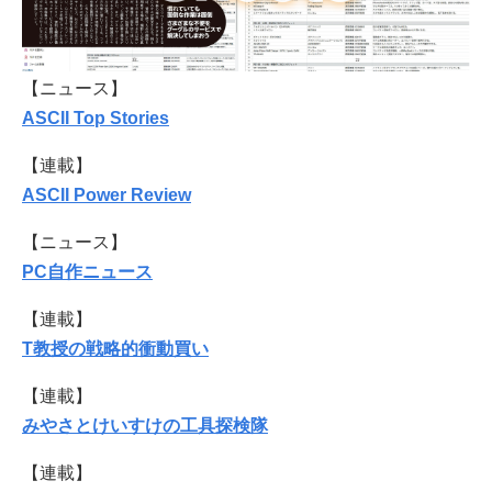
【ニュース】
ASCII Top Stories
【連載】
ASCII Power Review
【ニュース】
PC自作ニュース
【連載】
T教授の戦略的衝動買い
【連載】
みやさとけいすけの工具探検隊
【連載】