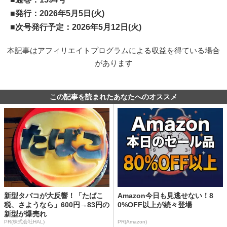
■発行：2026年5月5日(火)
■次号発行予定：2026年5月12日(火)
本記事はアフィリエイトプログラムによる収益を得ている場合
があります
この記事を読まれたあなたへのオススメ
新型タバコが大反響！「たばこ
Amazon今日も見逃せない！8
税、さようなら」600円→83円の
0%OFF以上が続々登場
新型が爆売れ
PR(株式会社HAL)
PR(Amazon)