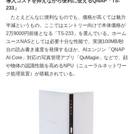
導入コストを抑えながら便利に使えるQNAP「TS-
233」
たとえどんなに便利なものでも、価格が高くては魅力
半減というもの。ここではエントリー向けで本体価格が
2万9000円前後となる「TS-233」を選んでいる。ホーム
ユースNASとしては必要十分な性能で、実測100MB/秒
台の読み書き速度を発揮するほか、AIエンジン「QNAP
AI Core」対応の写真管理アプリ「QuMagie」などで、顔
や物体の認識性能を高めるNPU（ニューラルネットワー
ク処理装置）が搭載されている。