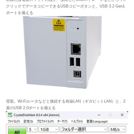
クリックでデータコピーできるUSBコピーボタンと、USB 3.2 Gen1
ポートを備える
背面。Wi-Fiルータなどと接続する有線LAN（ギガビットLAN）と、2
基のUSB 2.0ポートを備える