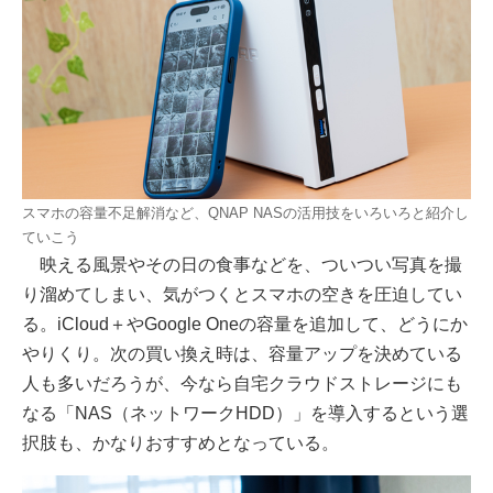
スマホの容量不足解消など、QNAP NASの活用技をいろいろと紹介し
ていこう
映える風景やその日の食事などを、ついつい写真を撮
り溜めてしまい、気がつくとスマホの空きを圧迫してい
る。iCloud＋やGoogle Oneの容量を追加して、どうにか
やりくり。次の買い換え時は、容量アップを決めている
人も多いだろうが、今なら自宅クラウドストレージにも
なる「NAS（ネットワークHDD）」を導入するという選
択肢も、かなりおすすめとなっている。