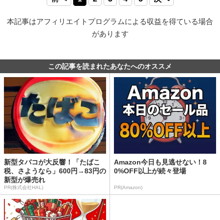
本記事はアフィリエイトプログラムによる収益を得ている場合
があります
この記事を読まれたあなたへのオススメ
新型タバコが大反響！「たばこ
Amazon今日も見逃せない！8
税、さようなら」600円→83円の
0%OFF以上が続々登場
新型が爆売れ
PR(株式会社HAL)
PR(Amazon)