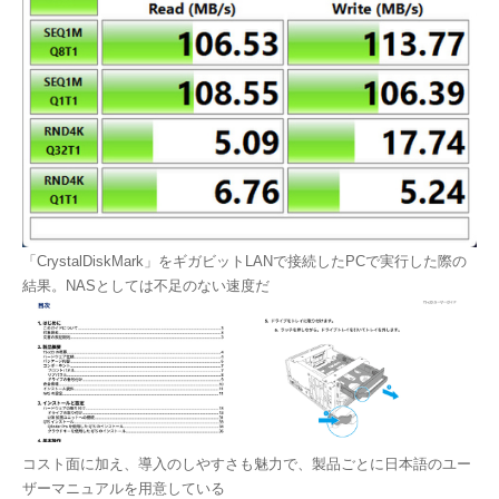
「CrystalDiskMark」をギガビットLANで接続したPCで実行した際の
結果。NASとしては不足のない速度だ
コスト面に加え、導入のしやすさも魅力で、製品ごとに日本語のユー
ザーマニュアルを用意している