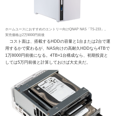
ホームユースにおすすめのエントリー向けQNAP NAS「TS-233」。
実売価格は2万9000円前後
コスト面は、搭載するHDDの容量と1台または2台で運
用するかで変わるが、NAS向けの高耐久HDDなら4TBで
1万8000円前後になる。4TB×1台構成なら、初期投資と
しては5万円前後と計算しておけば大丈夫だ。