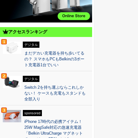
アクセスランキング
1
デジタル
まだデカい充電器を持ち歩いてる
の？ スマホもPCもBelkinの3ポー
ト充電器1台でいい
2
デジタル
Switch 2を持ち運ぶならこれしか
ない！ ケースも充電もスタンドも
全部入り
3
sponsored
iPhone 17時代の必携アイテム！
25W MagSafe対応の急速充電器
「Belkin UltraCharge マグネット