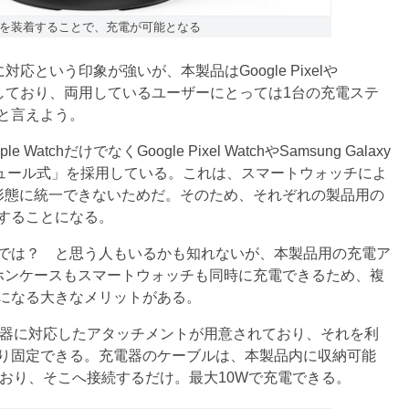
を装着することで、充電が可能となる
応という印象が強いが、本製品はGoogle Pixelや
も対応しており、両用しているユーザーにとっては1台の充電ステ
と言えよう。
hだけでなくGoogle Pixel WatchやSamsung Galaxy
ジュール式」を採用している。これは、スマートウォッチによ
形態に統一できないためだ。そのため、それぞれの製品用の
することになる。
では？ と思う人もいるかも知れないが、本製品用の充電ア
ホンケースもスマートウォッチも同時に充電できるため、複
になる大きなメリットがある。
ぞれの充電器に対応したアタッチメントが用意されており、それを利
り固定できる。充電器のケーブルは、本製品内に収納可能
ており、そこへ接続するだけ。最大10Wで充電できる。