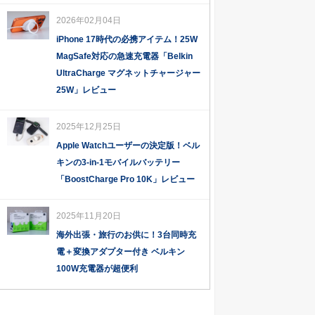
2026年02月04日
iPhone 17時代の必携アイテム！25W
MagSafe対応の急速充電器「Belkin
UltraCharge マグネットチャージャー
25W」レビュー
2025年12月25日
Apple Watchユーザーの決定版！ベル
キンの3-in-1モバイルバッテリー
「BoostCharge Pro 10K」レビュー
2025年11月20日
海外出張・旅行のお供に！3台同時充
電＋変換アダプター付き ベルキン
100W充電器が超便利