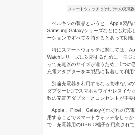
スマートウォッチはそれぞれの充電器
ベルキンの製品というと、Apple製品に対
Samsung Galaxyシリーズなどに
ーションですべてを賄えるとあって朗報
特にスマートウォッチに関しては、Apple Watc
Watchシリーズに対応するために「モ
って充電器のサイズが違うため、1つの
充電アダプターを本製品に装着して利用
別途充電器を利用するなら意味ないの
ダプター1つでスマホもワイヤレスイヤ
数の充電アダプターとコンセントが不要
Apple 、Pixel、Galaxyそれ
用することでスマートウォッチをしっか
で、充電器用のUSB-C端子が用意され