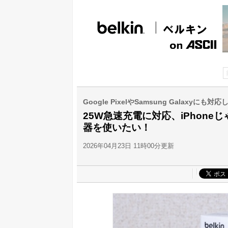
Google PixelやSamsung Galaxyにも対応
25W急速充電に対応、iPhone
器を使いたい！
2026年04月23日 11時00分更新