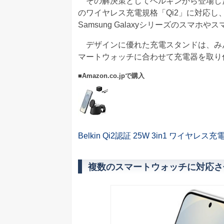
その解決策としてベルキンから登場したのが、「Mo
のワイヤレス充電規格「Qi2」に対応し、iPho
Samsung Galaxyシリーズのスマ
デザインに優れた充電スタンドは、みん
マートウォッチに合わせて充電器を取り
■Amazon.co.jpで購入
Belkin Qi2認証 25W 3in1 ワイヤレ
複数のスマートウォッチに対応さ