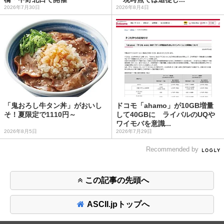
2026年7月30日
2026年8月4日
「鬼おろし牛タン丼」がおいし
ドコモ「ahamo」が10GB増量
そ！夏限定で1110円～
して40GBに ライバルのUQや
ワイモバを意識...
2026年8月5日
2026年7月29日
Recommended by
この記事の先頭へ
ASCII.jpトップへ