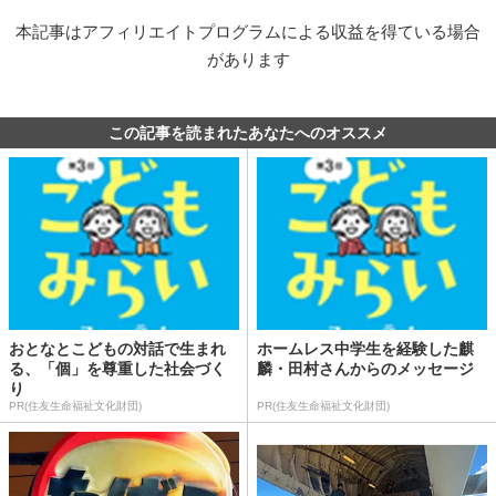
本記事はアフィリエイトプログラムによる収益を得ている場合
があります
この記事を読まれたあなたへのオススメ
おとなとこどもの対話で生まれ
ホームレス中学生を経験した麒
る、「個」を尊重した社会づく
麟・田村さんからのメッセージ
り
PR(住友生命福祉文化財団)
PR(住友生命福祉文化財団)