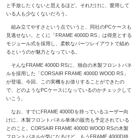
と手放したくないと思えるほど。それだけに、愛用して
いる人も少なくないだろう。
組み立てやすさという点でいうと、同社のPCケースも
見逃せない。とくに「FRAME 4000D RS」は得意とする
モジュール式を採用し、柔軟なパーツレイアウトで組め
るというのが魅力となっている。
そんなFRAME 4000D RSに、独自の木製フロントパネ
ルを採用した「CORSAIR FRAME 4000D WOOD RS」
が登場。今回、この実機をお借りすることができたの
で、どのようなPCケースになっているのかチェックして
いこう。
なお、すでにFRAME 4000Dを持っているユーザー向
けに、木製フロントパネル単体の販売も予定されている
とのこと。CORSAIR FRAME 4000D WOOD RSの木製
フロントパネルが気になるけど、もうFRAME 4000D持