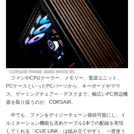
「CORSAIR FRAME 4000D WOOD RS」
ファンやCPUクーラー、メモリー、電源ユニット、
PCケースといったPCパーツから、キーボードやマウ
ス、ゲーミングチェアー・デスクまで、幅広いPC周辺機
器を取り扱うのが、CORSAIR。
中でも、ファンをデイジーチェーン接続可能にし、イ
ルミネーション機能も含めケーブル1本での配線を実現
してくれる「iCUE LINK」は組み立てやすく、一度使う