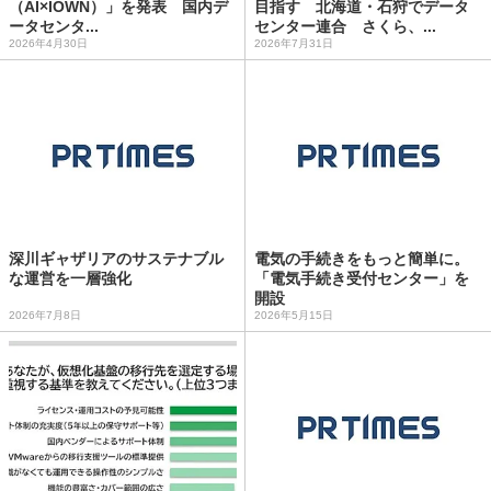
（AI×IOWN）」を発表 国内デ
目指す 北海道・石狩でデータ
ータセンタ...
センター連合 さくら、...
2026年4月30日
2026年7月31日
深川ギャザリアのサステナブル
電気の手続きをもっと簡単に。
な運営を一層強化
「電気手続き受付センター」を
開設
2026年7月8日
2026年5月15日