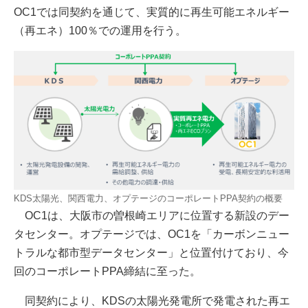
OC1では同契約を通じて、実質的に再生可能エネルギー
（再エネ）100％での運用を行う。
KDS太陽光、関西電力、オプテージのコーポレートPPA契約の概要
OC1は、大阪市の曽根崎エリアに位置する新設のデー
タセンター。オプテージでは、OC1を「カーボンニュー
トラルな都市型データセンター」と位置付けており、今
回のコーポレートPPA締結に至った。
同契約により、KDSの太陽光発電所で発電された再エ