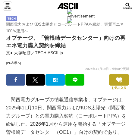
TECH
関西電力およびKDS太陽光とコーポレートPPAを締結、実質再エネ
100％運用へ
オプテージ、「曽根崎データセンター」向けの再
エネ電力購入契約を締結
文● 大塚昭彦／TECH.ASCII.jp
[PC表示へ]
2025年11月19日 07時00分更新
お気に入り
関西電力グループの情報通信事業者、オプテージは、
2025年11月10日、関西電力およびKDS太陽光（関西電
力グループ）との電力購入契約（コーポレートPPA）を
締結した。2026年1月から運用を開始する「オプテージ
曽根崎データセンター（OC1）」向けの契約であり、