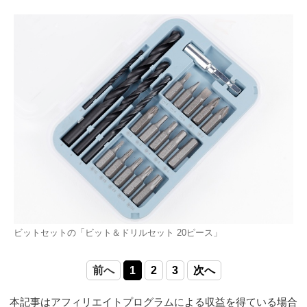
ビットセットの「ビット＆ドリルセット 20ピース」
前へ
1
2
3
次へ
本記事はアフィリエイトプログラムによる収益を得ている場合