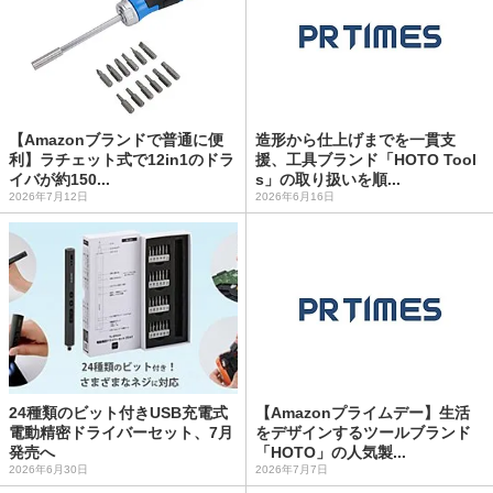
【Amazonブランドで普通に便
造形から仕上げまでを一貫支
利】ラチェット式で12in1のドラ
援、工具ブランド「HOTO Tool
イバが約150...
s」の取り扱いを順...
2026年7月12日
2026年6月16日
24種類のビット付きUSB充電式
【Amazonプライムデー】生活
電動精密ドライバーセット、7月
をデザインするツールブランド
発売へ
「HOTO」の人気製...
2026年6月30日
2026年7月7日