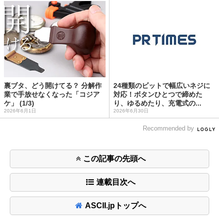
裏ブタ、どう開けてる？ 分解作
24種類のビットで幅広いネジに
業で手放せなくなった「コジア
対応！ボタンひとつで締めた
ケ」 (1/3)
り、ゆるめたり、充電式の...
2026年6月1日
2026年6月30日
Recommended by
この記事の先頭へ
連載目次へ
ASCII.jpトップへ