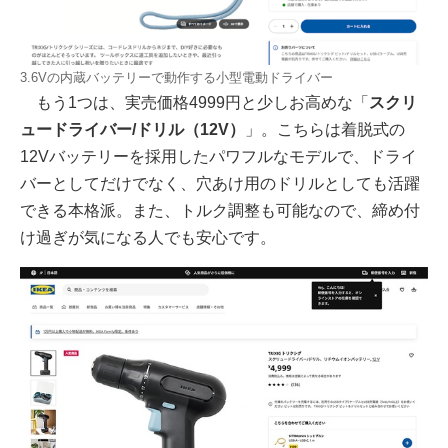
3.6Vの内蔵バッテリーで動作する小型電動ドライバー
もう1つは、実売価格4999円と少しお高めな「
スクリ
ュードライバー/ドリル（12V）
」。こちらは着脱式の
12Vバッテリーを採用したパワフルなモデルで、ドライ
バーとしてだけでなく、穴あけ用のドリルとしても活躍
できる本格派。また、トルク調整も可能なので、締め付
け過ぎが気になる人でも安心です。