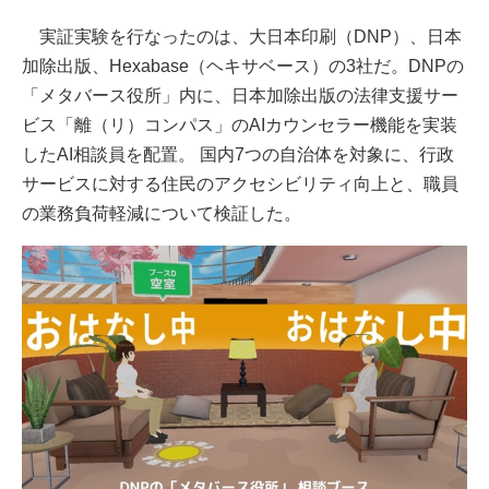
実証実験を行なったのは、大日本印刷（DNP）、日本
加除出版、Hexabase（ヘキサベース）の3社だ。DNPの
「メタバース役所」内に、日本加除出版の法律支援サー
ビス「離（リ）コンパス」のAIカウンセラー機能を実装
したAI相談員を配置。 国内7つの自治体を対象に、行政
サービスに対する住民のアクセシビリティ向上と、職員
の業務負荷軽減について検証した。