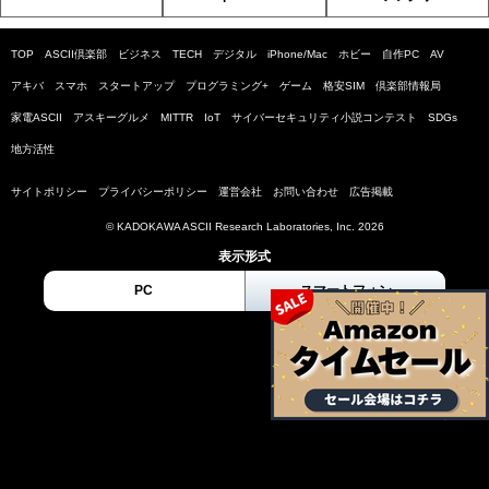
TOP
ASCII倶楽部
ビジネス
TECH
デジタル
iPhone/Mac
ホビー
自作PC
AV
アキバ
スマホ
スタートアップ
プログラミング+
ゲーム
格安SIM
倶楽部情報局
家電ASCII
アスキーグルメ
MITTR
IoT
サイバーセキュリティ小説コンテスト
SDGs
地方活性
サイトポリシー
プライバシーポリシー
運営会社
お問い合わせ
広告掲載
© KADOKAWA ASCII Research Laboratories, Inc. 2026
表示形式
PC
スマートフォン