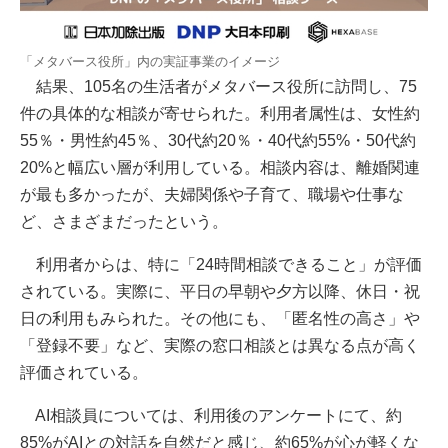
「メタバース役所」内の実証事業のイメージ
結果、105名の生活者がメタバース役所に訪問し、75
件の具体的な相談が寄せられた。利用者属性は、女性約
55％・男性約45％、30代約20％・40代約55%・50代約
20%と幅広い層が利用している。相談内容は、離婚関連
が最も多かったが、夫婦関係や子育て、職場や仕事な
ど、さまざまだったという。
利用者からは、特に「24時間相談できること」が評価
されている。実際に、平日の早朝や夕方以降、休日・祝
日の利用もみられた。その他にも、「匿名性の高さ」や
「登録不要」など、実際の窓口相談とは異なる点が高く
評価されている。
AI相談員については、利用後のアンケートにて、約
85%がAIとの対話を自然だと感じ、約65%が心が軽くな