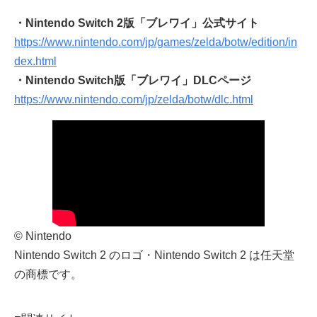
・Nintendo Switch 2版「ブレワイ」公式サイト
https://www.nintendo.com/jp/games/zelda/botw/edition/in
dex.html
・Nintendo Switch版「ブレワイ」DLCページ
https://www.nintendo.com/jp/zelda/botw/dlc.html
© Nintendo
Nintendo Switch 2 のロゴ・Nintendo Switch 2 は任天堂
の商標です。