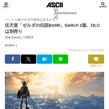
バンドル版が出る可能性はあるかも？
任天堂「ゼルダの伝説BotW」Switch 2版、DLC
は別売り
文● Zenon／ASCII
[PC表示へ]
2025年04月11日 11時50分更新
お気に入り