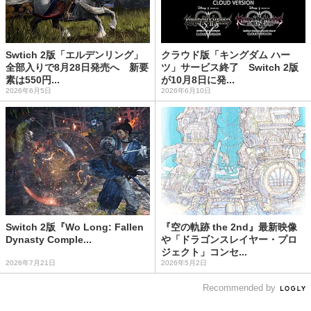
Swtich 2版「エルデンリング」
クラウド版「キングダム ハー
全部入りで8月28日発売へ 新要
ツ」サービス終了 Switch 2版
素は550円...
が10月8日に発...
2026年6月5日
2026年6月10日
Switch 2版『Wo Long: Fallen
『空の軌跡 the 2nd』最新映像
Dynasty Comple...
や「ドラゴンスレイヤー・プロ
ジェクト」コンセ...
2026年7月21日
2026年5月2日
Recommended by