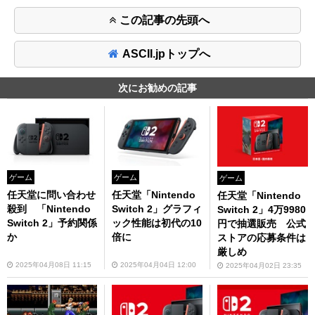
この記事の先頭へ
ASCII.jpトップへ
次にお勧めの記事
ゲーム
ゲーム
ゲーム
任天堂に問い合わせ
任天堂「Nintendo
任天堂「Nintendo
殺到 「Nintendo
Switch 2」グラフィ
Switch 2」4万9980
Switch 2」予約関係
ック性能は初代の10
円で抽選販売 公式
か
倍に
ストアの応募条件は
厳しめ
2025年04月08日 11:15
2025年04月04日 12:00
2025年04月02日 23:35