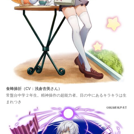
食蜂操祈（CV：浅倉杏美さん）
常盤台中学２年生。精神操作の超能力者。目の中にあるキラキラは生
まれつき