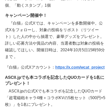
個、「動くスタンプ」1個
キャンペーン開催中！
『白猫』公式Xでは、キャンペーンを多数開催中。公
式Xをフォローし、対象の投稿をリポスト（リツイー
ト）した人の中から抽選で、豪華グッズをプレゼント。
詳しい応募方法や賞品の内容、当選者数は対象の投稿を
確認してほしい。開催日時は、2024年10月5日15時59分
まで 。
『白猫』公式Xアカウント：
https://x.com/wcat_project
ASCII.jpでも本コラボを記念したQUOカードを1名に
プレゼント！
ASCII.jpの公式Xでも本コラボを記念したQUOカード
「超電磁砲キャラ4種＋コラボKVの5枚セット（500円×5
枚）」を1名にプレゼント。