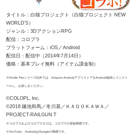
タイトル：白猫プロジェクト（白猫プロジェクト NEW
WORLD'S）
ジャンル：3DアクションRPG
配信：コロプラ
プラットフォーム：iOS／Android
配信日：配信中（2014年7月14日）
価格：基本プレイ無料（アイテム課金制）
※Kindle Fireシリーズ以外では、Amazon AndroidアプリストアをAndroid端末にインスト
ールし、お楽しみください。
©COLOPL, Inc.
©2018 鎌池和馬／冬川基／ＫＡＤＯＫＡＷＡ／
PROJECT-RAILGUN T
※コロプラおよびコロプラロゴは、コロプラの登録商標です。
※YouTube、AndroidはGoogleの商標です。