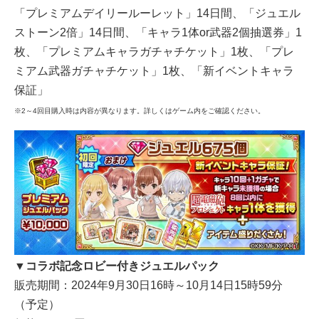
「プレミアムデイリールーレット」14日間、「ジュエル
ストーン2倍」14日間、「キャラ1体or武器2個抽選券」1
枚、「プレミアムキャラガチャチケット」1枚、「プレ
ミアム武器ガチャチケット」1枚、「新イベントキャラ
保証」
※2～4回目購入時は内容が異なります。詳しくはゲーム内をご確認ください。
▼コラボ記念ロビー付きジュエルパック
販売期間：2024年9月30日16時～10月14日15時59分
（予定）