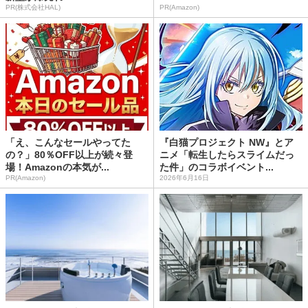
PR(株式会社HAL)
PR(Amazon)
「え、こんなセールやってた
『白猫プロジェクト NW』とア
の？」80％OFF以上が続々登
ニメ「転生したらスライムだっ
場！Amazonの本気が...
た件」のコラボイベント...
PR(Amazon)
2026年6月16日