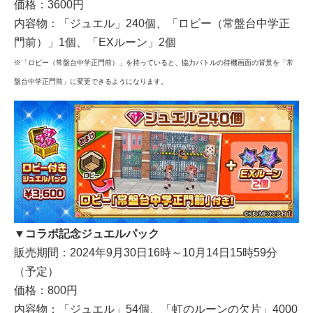
価格：3600円
内容物：「ジュエル」240個、「ロビー（常盤台中学正
門前）」1個、「EXルーン」2個
※「ロビー（常盤台中学正門前）」を持っていると、協力バトルの待機画面の背景を「常
盤台中学正門前」に変更できるようになります。
▼コラボ記念ジュエルパック
販売期間：2024年9月30日16時～10月14日15時59分
（予定）
価格：800円
内容物：「ジュエル」54個、「虹のルーンの欠片」4000