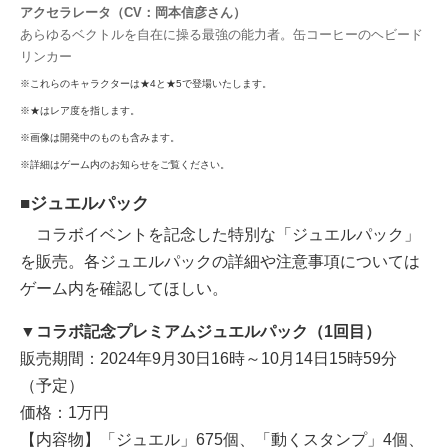
アクセラレータ（CV：岡本信彦さん）
あらゆるベクトルを自在に操る最強の能力者。缶コーヒーのヘビード
リンカー
※これらのキャラクターは★4と★5で登場いたします。
※★はレア度を指します。
※画像は開発中のものも含みます。
※詳細はゲーム内のお知らせをご覧ください。
■ジュエルパック
コラボイベントを記念した特別な「ジュエルパック」
を販売。各ジュエルパックの詳細や注意事項については
ゲーム内を確認してほしい。
▼コラボ記念プレミアムジュエルパック（1回目）
販売期間：2024年9月30日16時～10月14日15時59分
（予定）
価格：1万円
【内容物】「ジュエル」675個、「動くスタンプ」4個、