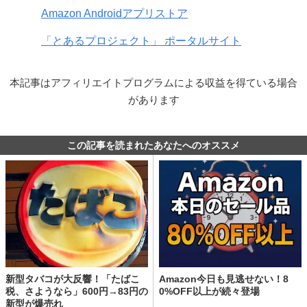
Amazon Androidアプリストア
「とあるプロジェクト」 ポータルサイト
本記事はアフィリエイトプログラムによる収益を得ている場合
があります
この記事を読まれたあなたへのオススメ
新型タバコが大反響！「たばこ
Amazon今日も見逃せない！8
税、さようなら」600円→83円の
0%OFF以上が続々登場
新型が爆売れ