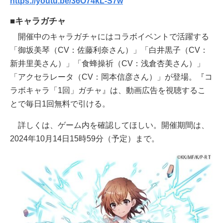
https://youtu.be/36O74kL-S7w
■キャラガチャ
開催中のキャラガチャにはコラボイベントで活躍する
「御坂美琴（CV：佐藤利奈さん）」「白井黒子（CV：
新井里美さん）」「食蜂操祈（CV：浅倉杏美さん）」
「アクセラレータ（CV：岡本信彦さん）」が登場。『コ
ラボキャラ「1回」ガチャ』は、動画広告を視聴するこ
とで毎日1回無料で引ける。
詳しくは、ゲーム内を確認してほしい。開催期間は、
2024年10月14日15時59分（予定）まで。