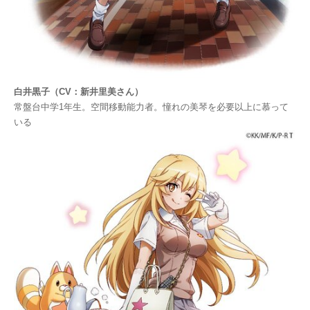
白井黒子（CV：新井里美さん）
常盤台中学1年生。空間移動能力者。憧れの美琴を必要以上に慕って
いる