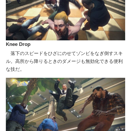
Knee Drop
落下のスピードをひざにのせてゾンビをなぎ倒すスキ
ル。高所から降りるときのダメージも無効化できる便利
な技だ。