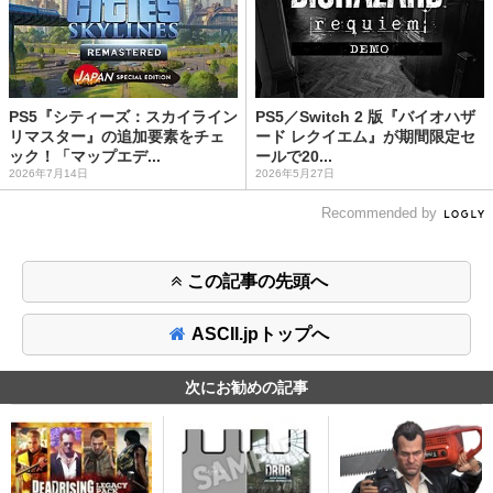
PS5『シティーズ：スカイライン
PS5／Switch 2 版『バイオハザ
リマスター』の追加要素をチェ
ード レクイエム』が期間限定セ
ック！「マップエデ...
ールで20...
2026年7月14日
2026年5月27日
Recommended by
この記事の先頭へ
ASCII.jpトップへ
次にお勧めの記事