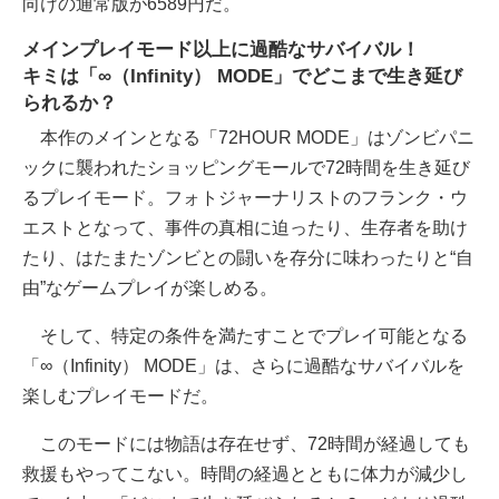
向けの通常版が6589円だ。
メインプレイモード以上に過酷なサバイバル！
キミは「∞（Infinity） MODE」でどこまで生き延び
られるか？
本作のメインとなる「72HOUR MODE」はゾンビパニ
ックに襲われたショッピングモールで72時間を生き延び
るプレイモード。フォトジャーナリストのフランク・ウ
エストとなって、事件の真相に迫ったり、生存者を助け
たり、はたまたゾンビとの闘いを存分に味わったりと“自
由”なゲームプレイが楽しめる。
そして、特定の条件を満たすことでプレイ可能となる
「∞（Infinity） MODE」は、さらに過酷なサバイバルを
楽しむプレイモードだ。
このモードには物語は存在せず、72時間が経過しても
救援もやってこない。時間の経過とともに体力が減少し