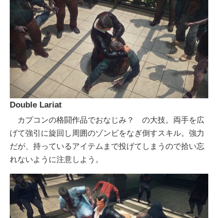
Double Lariat
カプコンの格闘作品でおなじみ？ の大技。両手を広
げて強引に旋回し周囲のゾンビをなぎ倒すスキル。強力
だが、持っているアイテムまで投げてしまうので拾い忘
れないように注意しよう。