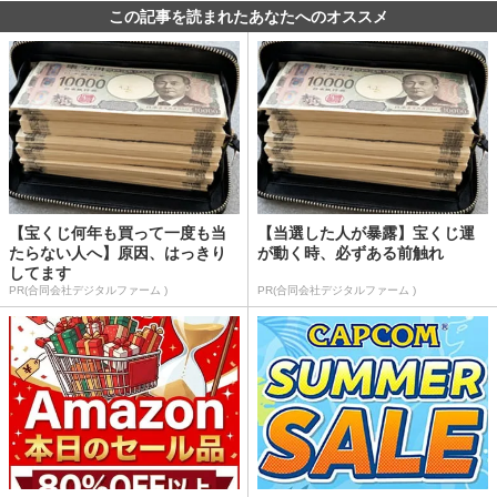
この記事を読まれたあなたへのオススメ
【宝くじ何年も買って一度も当
【当選した人が暴露】宝くじ運
たらない人へ】原因、はっきり
が動く時、必ずある前触れ
してます
PR(合同会社デジタルファーム )
PR(合同会社デジタルファーム )