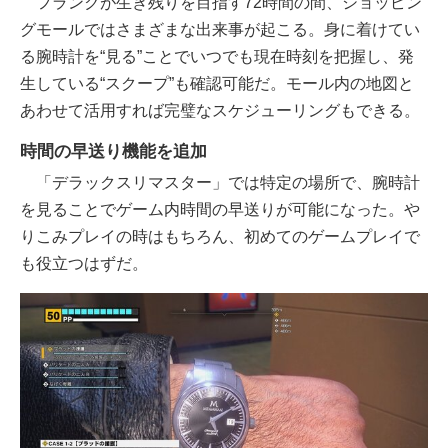
フランクが生き残りを目指す72時間の間、ショッピン
グモールではさまざまな出来事が起こる。身に着けてい
る腕時計を“見る”ことでいつでも現在時刻を把握し、発
生している“スクープ”も確認可能だ。モール内の地図と
あわせて活用すれば完璧なスケジューリングもできる。
時間の早送り機能を追加
「デラックスリマスター」では特定の場所で、腕時計
を見ることでゲーム内時間の早送りが可能になった。や
りこみプレイの時はもちろん、初めてのゲームプレイで
も役立つはずだ。