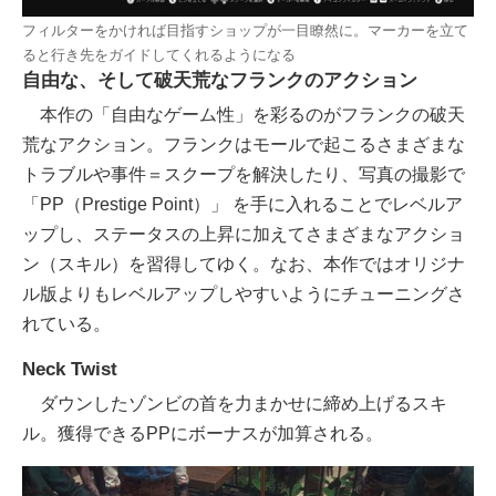
フィルターをかければ目指すショップが一目瞭然に。マーカーを立て
ると行き先をガイドしてくれるようになる
自由な、そして破天荒なフランクのアクション
本作の「自由なゲーム性」を彩るのがフランクの破天
荒なアクション。フランクはモールで起こるさまざまな
トラブルや事件＝スクープを解決したり、写真の撮影で
「PP（Prestige Point）」 を手に入れることでレベルア
ップし、ステータスの上昇に加えてさまざまなアクショ
ン（スキル）を習得してゆく。なお、本作ではオリジナ
ル版よりもレベルアップしやすいようにチューニングさ
れている。
Neck Twist
ダウンしたゾンビの首を力まかせに締め上げるスキ
ル。獲得できるPPにボーナスが加算される。