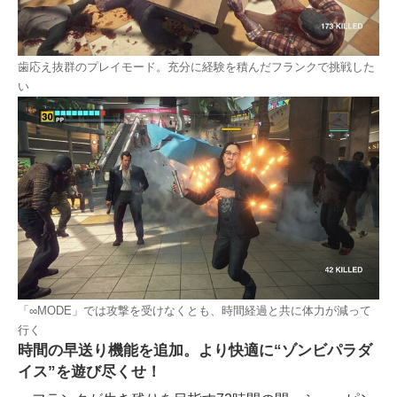
歯応え抜群のプレイモード。充分に経験を積んだフランクで挑戦した
い
「∞MODE」では攻撃を受けなくとも、時間経過と共に体力が減って
行く
時間の早送り機能を追加。より快適に“ゾンビパラダ
イス”を遊び尽くせ！