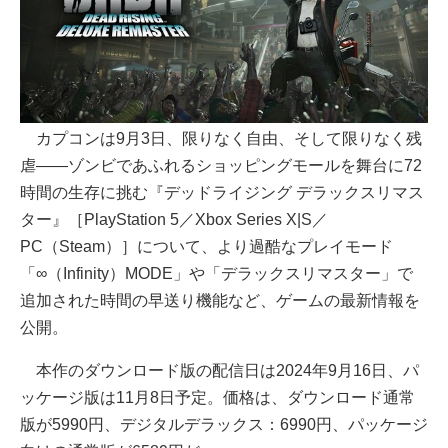
カプコンは9月3日、限りなく自由、そして限りなく残
虐――ゾンビであふれるショッピングモールを舞台に72
時間の生存に挑む『デッドライジング デラックスリマス
ター』［PlayStation 5／Xbox Series X|S／
PC（Steam）］について、より過酷なプレイモード
「∞（Infinity）MODE」や「デラックスリマスター」で
追加された時間の早送り機能など、ゲームの最新情報を
公開。
本作のダウンロード版の配信日は2024年9月16日、パ
ッケージ版は11月8日予定。価格は、ダウンロード通常
版が5990円、デジタルデラックス：6990円、パッケージ