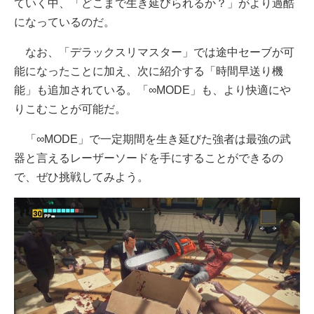
ていく中、「どこまで生き延びられるか？」がより過酷
になっているのだ。
なお、「デラックスリマスター」では途中セーブが可
能になったことに加え、次に紹介する「時間早送り機
能」も追加されている。「∞MODE」も、より快適にや
りこむことが可能だ。
「∞MODE」で一定期間を生き延びた強者は最強の武
器と言えるレーザーソードを手にすることができるの
で、ぜひ挑戦してみよう。