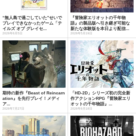
“無人島で過ごしていた”せいで
『冒険家エリオットの千年物
プレイできなかったゲーム「テ
語』の製品版へ引き継ぎ可能な
イルズ オブ グレイセ...
新たな体験版を本日より配信...
2026年6月5日
2026年5月19日
期待の新作『Beast of Reincarn
「HD-2D」シリーズ初の完全新
ation』を先行プレイ！メディ
作アクションRPG『冒険家エリ
ア...
オットの千年物語』...
2026年7月27日
2026年6月18日