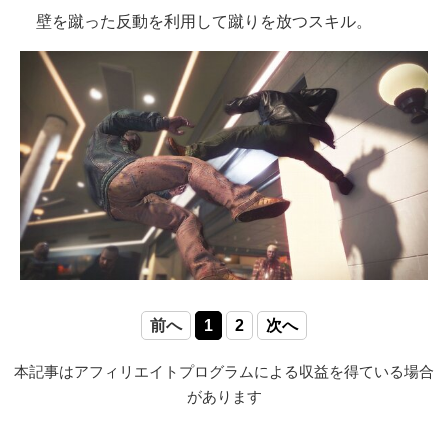
壁を蹴った反動を利用して蹴りを放つスキル。
前へ
1
2
次へ
本記事はアフィリエイトプログラムによる収益を得ている場合
があります