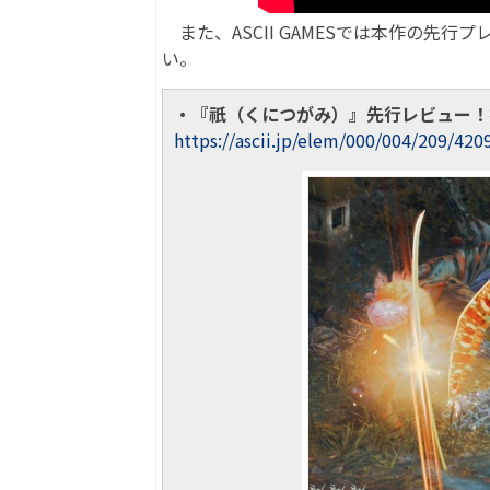
また、ASCII GAMESでは本作の先
い。
・『祇（くにつがみ）』先行レビュー！
https://ascii.jp/elem/000/004/209/420