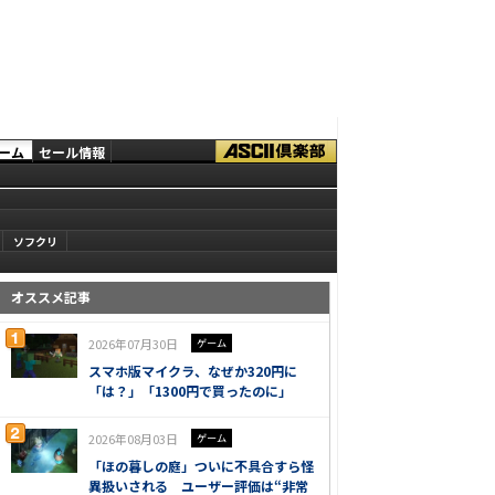
ーム
セール情報
ソフクリ
オススメ記事
2026年07月30日
ゲーム
スマホ版マイクラ、なぜか320円に
「は？」「1300円で買ったのに」
2026年08月03日
ゲーム
「ほの暮しの庭」ついに不具合すら怪
異扱いされる ユーザー評価は“非常