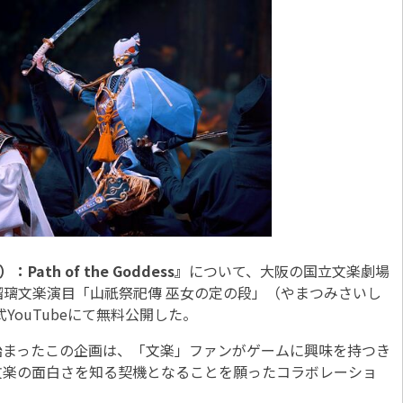
ath of the Goddess』
について、大阪の国立文楽劇場
璃文楽演目「山祇祭祀傳 巫女の定の段」（やまつみさいし
YouTubeにて無料公開した。
まったこの企画は、「文楽」ファンがゲームに興味を持つき
文楽の面白さを知る契機となることを願ったコラボレーショ