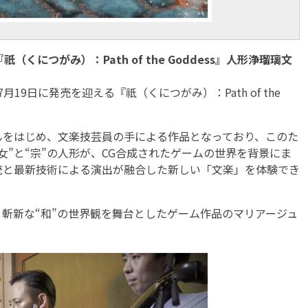
くにつがみ）：Path of the Goddess』人形浄瑠璃文
19日に発売を迎える『祇（くにつがみ）：Path of the
をはじめ、文楽技芸員の手による作品となっており、このた
女”と“宗”の人形が、CG合成されたゲームの世界を背景にま
統と最新技術による演出が融合した新しい「文楽」を体験でき
斬新な“和”の世界観を舞台としたゲーム作品のマリアージュ