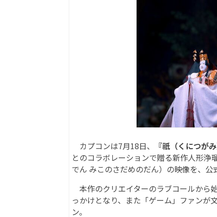
カプコンは7月18日、
『祇（くにつがみ）：P
とのコラボレーションで贈る新作人形浄瑠
でん みこのさだめのだん）の映像を、公式
本作のクリエイターのラブコールから始
っかけとなり、また「ゲーム」ファンが
ン。