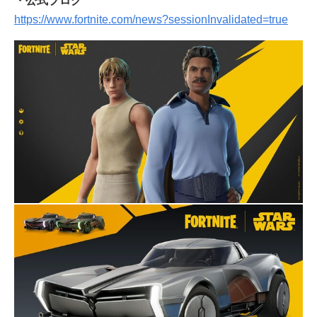
・公式ブログ
https://www.fortnite.com/news?sessionInvalidated=true