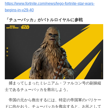
https://www.fortnite.com/news/lego-fortnite-star-wars-
begins-in-v29-40
「チューバッカ」がバトルロイヤルに参戦
捕まってしまったミレニアム・ファルコン号の副操縦
士であるチューバッカを救出しよう。
帝国の元から救出するには、特定の帝国軍のバリケー
ドに向かおう。チューバッカを救出すると、お礼として