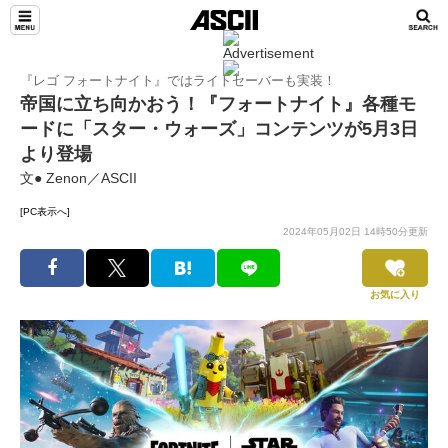
『レゴ フォートナイト』ではライトセーバーも実装！
帝国に立ち向かおう！『フォートナイト』各種モ
ードに「スター・ウォーズ」コンテンツが5月3日
より登場
文● Zenon／ASCII
[PC表示へ]
2024年05月02日 14時50分更新
お気に入り