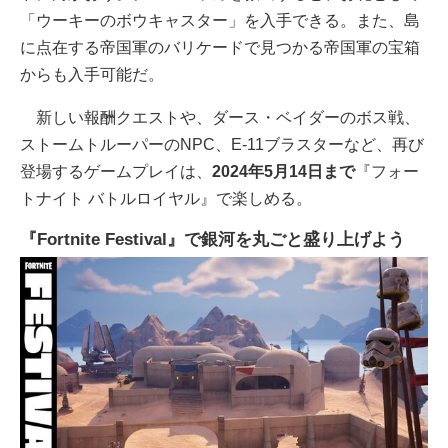
「ウーキーのボウキャスター」を入手できる。また、島
に点在する帝国軍のバリケードで見つかる帝国軍の宝箱
からも入手可能だ。
新しい報酬クエストや、ダース・ベイダーのボス戦、
ストームトルーパーのNPC、E-11ブラスターなど、再び
登場するゲームプレイは、
2024年5月14日まで
『フォー
トナイト バトルロイヤル』で楽しめる。
『Fortnite Festival』で銀河を丸ごと盛り上げよう