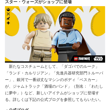
スター・ウォーズがショップに登場
新たなコスチュームとして、「ダゴバでのルーク」
「ランド・カルリジアン」「先進兵器研究部門トルーパ
ー」、銀河で一番頑丈なマシンのボディ「ベスカー」
が、ジャムトラック「酒場のバンド」（別名：「わたし
に夢中」）など、新しいアイテムがショップに登場す
る。詳しくは下記の公式ブログを参照してもらいたい。