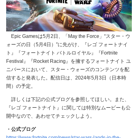
Epic Gamesは5月2日、「May the Force」“スター・ウ
ォーズの日（5月4日）”に先がけ、『レゴ フォートナイ
ト』『フォートナイト バトルロイヤル』『Fortnite
Festival』『Rocket Racing』を擁するフォートナイト ユ
ニバースにおいて、スター・ウォーズのコンテンツを配
信すると発表した。配信日は、2024年5月3日（日本時
間）の予定。
詳しくは下記の公式ブログを参照してほしい。また、
『レゴ フォートナイト』に関しては特別なムービーも公
開中なので、あわせてチェックしよう。
・公式ブログ
https://www.fortnite.com/news/star-wars-lands-in-the-