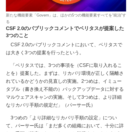
新たな機能要素「Govern」は、ほかの5つの機能要素すべてを“統治”す
る
CSF 2.0のパブリックコメントでベリタスが提案した
3つのこと
CSF 2.0のパブリックコメントにおいて、ベリタスで
は大きく3つの提案を行ったという。
「ベリタスでは、3つの事項を（CSFに取り入れるこ
とを）提案した。まずは、リカバリ環境が正しく隔離さ
れているかどうかの見直しの実施。2つめは、イミュー
タブル（書き換え不能の）バックアップデータに対する
マルウェアスキャンの実施。そして3つめは、より詳細
なリカバリ手順の規定だ」（パーサー氏）
3つめの「より詳細なリカバリ手順の設定」につい
て、パーサー氏は「まだ多くの組織において、十分に詳