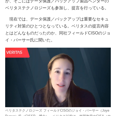
が、そこにはデータ保護／バックアップ製品ベンダーの
ベリタステクノロジーズも参加し、提言を行っている。
現在では、データ保護／バックアップは重要なセキュ
リティ対策のひとつとなっている。ベリタスの提言内容
とはどんなものだったのか、同社フィールドCISOのジョ
イ・パーサー氏に聞いた。
ベリタステクノロジーズ フィールドCISOのジョイ・パーサー（Joye