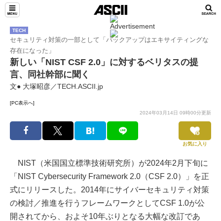
TECH
セキュリティ対策の一部として「バックアップはエキサイティングな
存在になった」
新しい「NIST CSF 2.0」に対するベリタスの提
言、同社幹部に聞く
文● 大塚昭彦／TECH.ASCII.jp
[PC表示へ]
2024年03月14日 09時00分更新
お気に入り
NIST（米国国立標準技術研究所）が2024年2月下旬に
「NIST Cybersecurity Framework 2.0（CSF 2.0）」を正
式にリリースした。2014年にサイバーセキュリティ対策
の検討／推進を行うフレームワークとしてCSF 1.0が公
開されてから、およそ10年ぶりとなる大幅な改訂であ