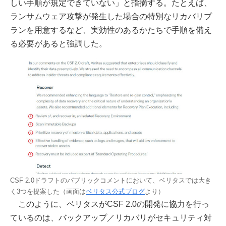
しい手順が規定できていない」と指摘する。たとえば、
ランサムウェア攻撃が発生した場合の特別なリカバリプ
ランを用意するなど、実効性のあるかたちで手順を備え
る必要があると強調した。
CSF 2.0ドラフトのパブリックコメントにおいて、ベリタスでは大き
く3つを提案した（画面は
ベリタス公式ブログ
より）
このように、ベリタスがCSF 2.0の開発に協力を行っ
ているのは、バックアップ／リカバリがセキュリティ対