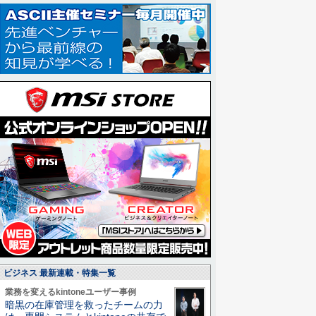
ビジネス 最新連載・特集一覧
業務を変えるkintoneユーザー事例
暗黒の在庫管理を救ったチームの力