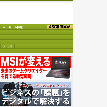
ーム
セール情報
ソフクリ