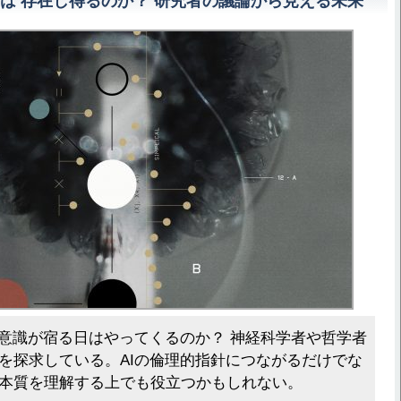
」は 存在し得るのか？ 研究者の議論から見える未来
に意識が宿る日はやってくるのか？ 神経科学者や哲学者
を探求している。AIの倫理的指針につながるだけでな
本質を理解する上でも役立つかもしれない。