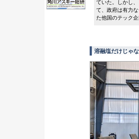
ていた。しかし、
て、政府は有力な
た他国のテック企
溶融塩だけじゃな