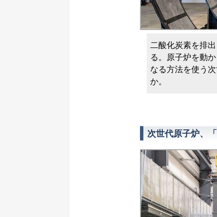
二酸化炭素を排出
る。原子炉を動か
なる方法を使う次
か。
次世代原子炉、「