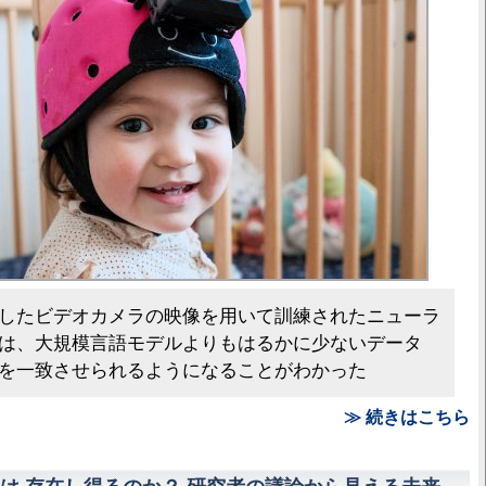
したビデオカメラの映像を用いて訓練されたニューラ
は、大規模言語モデルよりもはるかに少ないデータ
を一致させられるようになることがわかった
≫ 続きはこちら