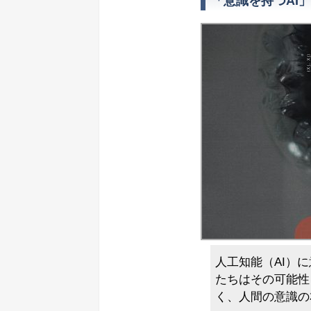
「意識を持つAI
人工知能（AI）
たちはその可能性
く、人間の意識の