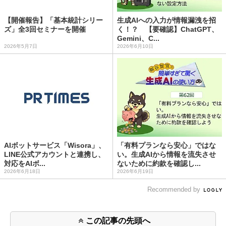
【開催報告】「基本統計シリー
生成AIへの入力が情報漏洩を招
ズ」全3回セミナーを開催
く！？ 【要確認】ChatGPT、
Gemini、C...
2026年5月7日
2026年6月10日
AIボットサービス「Wisora」、
「有料プランなら安心」ではな
LINE公式アカウントと連携し、
い。生成AIから情報を流失させ
対応をAIボ...
ないために約款を確認し...
2026年6月18日
2026年6月19日
Recommended by
この記事の先頭へ