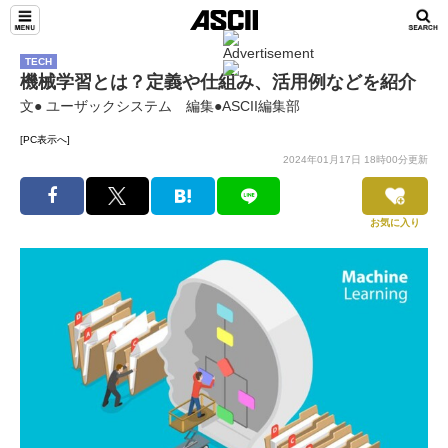
TECH
機械学習とは？定義や仕組み、活用例などを紹介
文● ユーザックシステム 編集●ASCII編集部
[PC表示へ]
2024年01月17日 18時00分更新
お気に入り