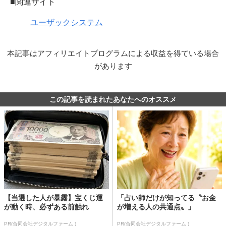
■関連サイト
ユーザックシステム
本記事はアフィリエイトプログラムによる収益を得ている場合
があります
この記事を読まれたあなたへのオススメ
【当選した人が暴露】宝くじ運
「占い師だけが知ってる〝お金
が動く時、必ずある前触れ
が増える人の共通点〟」
PR(合同会社デジタルファーム )
PR(合同会社デジタルファーム )