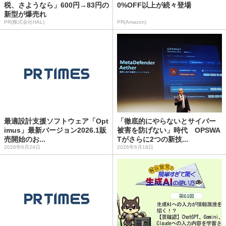
税、さようなら」600円→83円の
0%OFF以上が続々登場
新型が爆売れ
PR(株式会社HAL)
PR(Amazon)
最適設計支援ソフトウェア「Opt
「徹底的にやらないとサイバー
imus」最新バージョン2026.1販
被害を防げない」時代 OPSWA
売開始のお...
Tがさらに2つの新技...
2026年6月24日
2026年6月18日