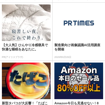
【大人気】ひんやり冷感寝具で
製造業向け画像認識AI活用講座
快適な睡眠をあなたに。
を開催
PR(アイリスプラザ)
2026年6月26日
新型タバコが大反響！「たばこ
Amazon今日も見逃せない！8