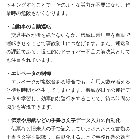
ッキングすることで、そのような労力が不要になり、作
業時の危険もなくなります。
・自動車の自動運転
交通事故が後を絶たないなか、機械に乗用車を自動で
運転させることで事故防止につなげます。また、運送業
の課題である、慢性的なドライバー不足の解決策として
も注目されています。
・エレベータの制御
エレベータが複数台ある場合でも、利用人数が増える
と待ち時間が発生してしまいます。機械が日々の運行デ
ータを学習し、効率的な運行をすることで、待ち時間の
減少を実現できます。
・伝票や用紙などの手書き文字データ入力の自動化
伝票など旧来人の手で記入していたさまざまな書類の
手書き文字を認識し、自動化することで事務作業の効率