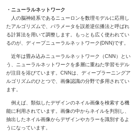
・ニューラルネットワーク
人の脳神経系であるニューロンを数理モデルに応用し
たアルゴリズムで、パラメータを誤差逆伝播法と呼ばれ
る計算法を用いて調整します。もっとも広く使われてい
るのが、ディープニューラルネットワーク(DNN)です。
近年は畳み込みニューラルネットワーク（CNN）とい
う、ニューラルネットワークを多層に重ねた学習モデル
が注目を浴びています。CNNは、ディープラーニングア
ルゴリズムのひとつで、画像認識の分野で多用されてい
ます。
例えば、類似したデザインのネイル画像を検索する機
能に利用されています。画像の中からネイルを判別し、
抽出したネイル画像からデザインやカラーを識別するよ
うになっています。