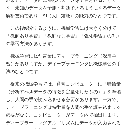
込ませ、データ内に潜むパターンを学習させることで
す。未知のデータを予測・判断できるようにするデータ
解析技術であり、AI（人口知能）の能力のひとつです。
この後紹介するように、機械学習には大きく分けて、
「教師あり学習」「教師なし学習」「強化学習」の3つ
の学習方法があります。
機械学習に似た言葉にディープラーニング（深層学
習）がありますが、ディープラーニングは機械学習の手
法のひとつです。
従来の機械学習では、通常コンピューターに「特徴量
（分析すべきデータの特徴を定量化したもの）」を準備
し、人間の手で読み込ませる必要があります。一方で、
ディープラーニングは特徴量を人間の手で読み込ませる
必要がなく、コンピューターがデータ内で抽出します。
ディープラーニングアルゴリズムにデータが入力される