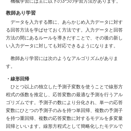
機械学習には主に以下の3つの学習方法があります。
教師あり学習
データを入力する際に、あらかじめ入力データに対す
る回答方法を学ばせておく方法です。入力データと回答
方法の間にあるルールを導きだすことで、その後の新し
い入力データに対しても対応できるようになります。
教師あり学習には次のようなアルゴリズムがありま
す。
・線形回帰
ひとつ以上の独立した予測子変数を使うことで線形方
程式の係数を推定し、応答変数の最適な予測を行うアル
ゴリズムです。予測子の数により分化され、単一の応答
変数にひとつの予測子のみを持つ単回帰、複数の予測子
を持つ重回帰、複数の応答変数に対するモデルを多変量
回帰といいます。線形方程式として簡略化したモデルで