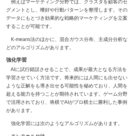
例えばマーケティング分野では、クラスタを顧客のセ
グメントとし、嗜好や行動パターンを整理します。その
データにもとづき効果的な戦略的マーケティングを立案
することが可能です。
K-means法のほかに、混合ガウス分布、主成分分析な
どのアルゴリズムがあります。
強化学習
AIに試行錯誤させることで、成果が最大となる方法を
学習させていく方法です。将来的には人間にも出せない
ような正解をも導き出せる可能性を秘めており、人間を
超える能力を持つことが期待されています。ゲーム分野
で活用されており、将棋でAIがプロ棋士に勝利した事例
があります。
強化学習には次のようなアルゴリズムがあります。