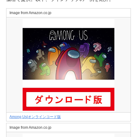
Image from Amazon.co.jp
Among Us|オンラインコード版
Image from Amazon.co.jp