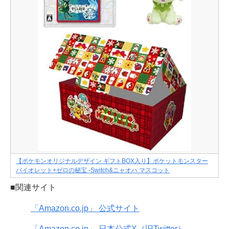
【ポケモンオリジナルデザイン ギフトBOX入り】ポケットモンスター
バイオレット+ゼロの秘宝 -Switch&ニャオハ マスコット
■関連サイト
「Amazon.co.jp」 公式サイト
「Amazon.co.jp」 日本公式X（旧Twitter）