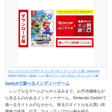
スーパーマリオブラザーズ ワンダー|オンラインコード版＋Nintendo
Switch Online + 追加パック 個人プラン 12ヶ月|オンラインコード版
Switchで遊べるインディーゲーム
シンプルなゲームからやり込みまで、お手頃価格なが
ら光るものがあるインディーゲーム。Nintendo Switchで
遊べるタイトルのなかから、珠玉のタイトルをお買い得
価格で提供。以下、ラインアップの一例を紹介。