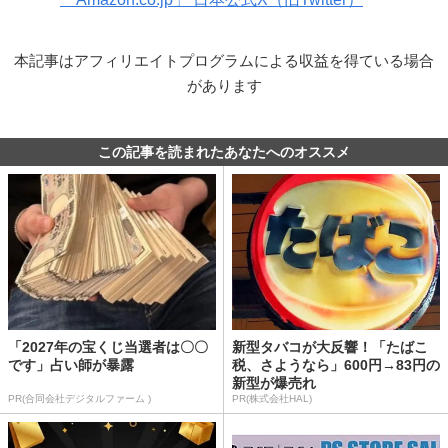
本記事はアフィリエイトプログラムによる収益を得ている場合
があります
この記事を読まれたあなたへのオススメ
「2027年の宝くじ当選者は〇〇
新型タバコが大反響！「たばこ
です」占い師が暴露
税、さようなら」600円→83円の
新型が爆売れ
PR(合同会社デジタルファーム )
PR(株式会社HAL)