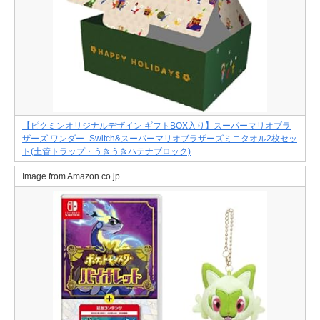
【ピクミンオリジナルデザイン ギフトBOX入り】スーパーマリオブラ
ザーズ ワンダー -Switch&スーパーマリオブラザーズミニタオル2枚セッ
ト(土管トラップ・うきうきハテナブロック)
Image from Amazon.co.jp