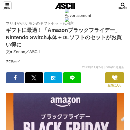
マリオやポケモンのギフトセットも用意
ギフトに最適！「Amazonブラックフライデー」
Nintendo Switch本体＋DLソフトのセットがお買
い得に
文● Zenon／ASCII
[PC表示へ]
2023年11月24日 00時00分更新
お気に入り