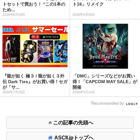
トセットで買おう！ “この1本の
ト16」リメイク
ため...
2026年6月16日
2026年4月30日
『龍が如く 極３ / 龍が如く３外
「DMC」シリーズなどがお買い
伝 Dark Ties』がお買い得！セガ
得！「CAPCOM MAY SALE」が
が「サ...
開催
2026年7月15日
2026年5月14日
Recommended by
この記事の先頭へ
ASCII.jpトップへ