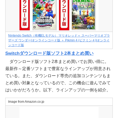
Nintendo Switch（有機ELモデル） マリオレッド＋ スーパーマリオブラ
ザーズ ワンダー|オンラインコード版 ＋ Pikmin 4 (ピクミン４)|オンライ
ンコード版
Switchダウンロード版ソフト2本まとめ買い
ダウンロード版ソフト2本まとめ買いでお買い得に。
最新作～定番ソフトまで豊富なラインアップが用意され
ている。また、ダウンロード専売の追加コンテンツもま
とめ買い対象となっているので、この機会に遊んでみて
はいかがだろうか。以下、ラインアップの一例を紹介。
Image from Amazon.co.jp