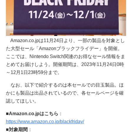
Amazon.co.jpは11月24日より、一部の製品を対象とし
た大型セール「Amazonブラックフライデー」を開催。
ここでは、Nintendo Switch関連のお得なセール情報をま
とめてお届けしよう。開催期間は、2023年11月24日0時
～12月1日23時59分まで。
なお、以下で紹介するのは本セールでの目玉製品。ほ
かにも製品は出品されているので、各セールページを確
認してほしい。
■
Amazon.co.jpはこちら
：
https://www.amazon.co.jp/blackfriday/
■
対象期間
：