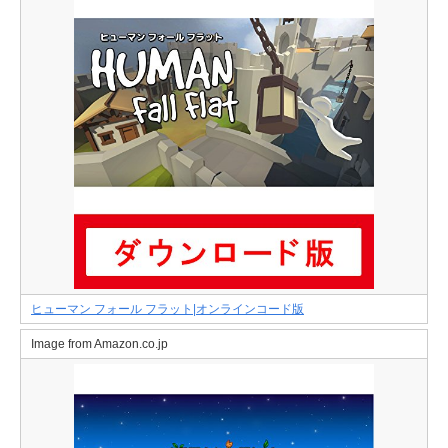
ヒューマン フォール フラット|オンラインコード版
Image from Amazon.co.jp