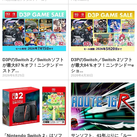
D3PのSwitch 2／Switchソフト
D3PのSwitch／Switch 2ソフト
が最大87％オフ！ニンテンドー
が最大84％オフ！ニンテンドーe
ストア...
ショ...
2026年6月25日
2026年4月30日
「Nintendo Switch 2」はソフ
サンソフト、41年ぶりに「ルー