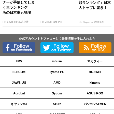
ナーが手放してしま
顔ランキング」日本
う車ランキング」
人トップに驚き！
あの日本車も登場
PR Skyrocket株式会社
PR LotusFlare Inc
PR Skyrocket株式会社
公式アカウントをフォローして最新情報を手に入れよう
FMV
mouse
マカフィー
ELECOM
iiyama PC
HUAWEI
JAWS-UG
AMD
kintone
Acrobat
Sycom
ASUS ROG
キヤノンMJ
Azure
パソコンSEVEN