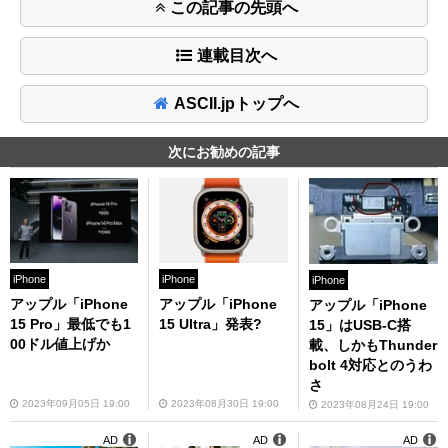
この記事の先頭へ
連載目次へ
ASCII.jpトップへ
次にお勧めの記事
iPhone
iPhone
iPhone
アップル「iPhone
アップル「iPhone
アップル「iPhone
15 Pro」最低でも1
15 Ultra」発表?
15」はUSB-C搭
00ドル値上げか
載、しかもThunder
bolt 4対応とのうわ
さ
2023年09月05日 19:00
2023年08月30日 19:00
2023年08月24日 19:00
AD
AD
AD