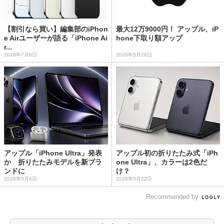
【割引なら買い】編集部のiPhon
最大12万9000円！ アップル、iP
e Airユーザーが語る「iPhone Ai
hone下取り額アップ
r...
2026年7月6日
2026年5月28日
アップル「iPhone Ultra」発表
アップル初の折りたたみ式「iPh
か 折りたたみモデルを新ブラ
one Ultra」、カラーは2色だ
ンドに
け？
2026年5月4日
2026年5月22日
Recommended by