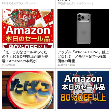
PR(合同会社デジタルファーム )
PR(合同会社デジタルファーム )
「え、こんなセールやってた
アップル「iPhone 18 Pro」値上
の？」80％OFF以上が続々登
げなし？ メモリ不足でも強気
場！Amazonの本気が...
価格の可能...
PR(Amazon)
2026年5月15日