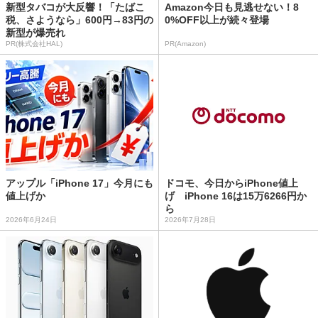
新型タバコが大反響！「たばこ
Amazon今日も見逃せない！8
税、さようなら」600円→83円の
0%OFF以上が続々登場
新型が爆売れ
PR(株式会社HAL)
PR(Amazon)
アップル「iPhone 17」今月にも
ドコモ、今日からiPhone値上
値上げか
げ iPhone 16は15万6266円か
ら
2026年6月24日
2026年7月28日