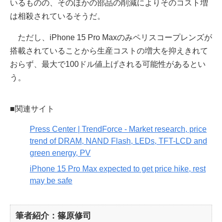
いるものの、そのほかの部品の削減によりそのコスト増
は相殺されているそうだ。
ただし、iPhone 15 Pro Maxのみペリスコープレンズが
搭載されていることから生産コストの増大を抑えきれて
おらず、最大で100ドル値上げされる可能性があるとい
う。
■関連サイト
Press Center | TrendForce - Market research, price
trend of DRAM, NAND Flash, LEDs, TFT-LCD and
green energy, PV
iPhone 15 Pro Max expected to get price hike, rest
may be safe
筆者紹介：篠原修司