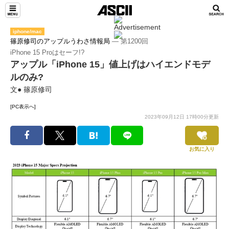
iphone/mac
篠原修司のアップルうわさ情報局
― 第1200回
iPhone 15 Proはセーフ!?
アップル「iPhone 15」値上げはハイエンドモデ
ルのみ?
文● 篠原修司
[PC表示へ]
2023年09月12日 17時00分更新
お気に入り