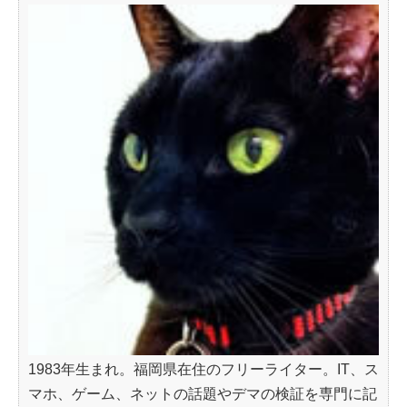
1983年生まれ。福岡県在住のフリーライター。IT、ス
マホ、ゲーム、ネットの話題やデマの検証を専門に記