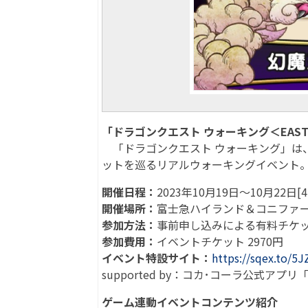
「ドラゴンクエスト ウォーキング＜EAS
「ドラゴンクエスト ウォーキング」は
ットを巡るリアルウォーキングイベント
開催日程：
2023年10月19日～10月22日[
開催場所：
富士急ハイランド＆コニファ
参加方法：
事前申し込みによる有料チケ
参加費用：
イベントチケット 2970円
イベント特設サイト：
https://sqex.to/5J
supported by：コカ･コーラ公式アプリ「
ゲーム連動イベントコンテンツ紹介