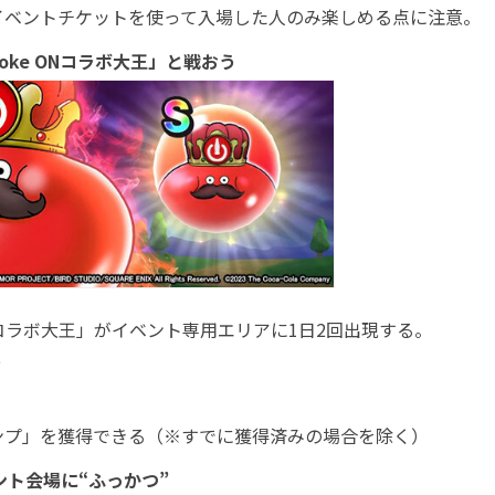
ベントチケットを使って入場した人のみ楽しめる点に注意。
ke ONコラボ大王」と戦おう
Nコラボ大王」がイベント専用エリアに1日2回出現する。
現
ンプ」を獲得できる（※すでに獲得済みの場合を除く）
ント会場に“ふっかつ”