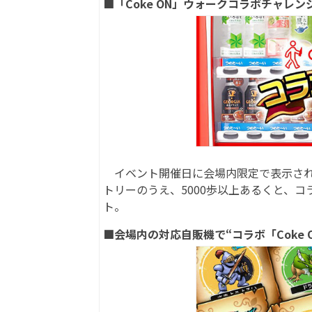
■「Coke ON」ウォークコラボチャレ
イベント開催日に会場内限定で表示される
トリーのうえ、5000歩以上あるくと、コ
ト。
■会場内の対応自販機で“コラボ「Coke