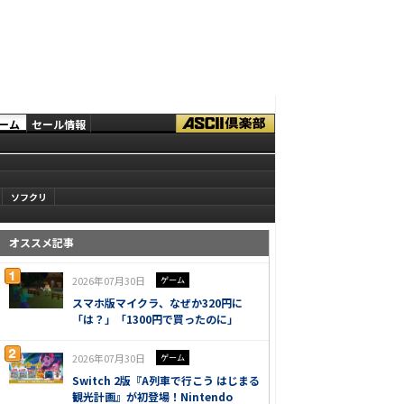
ーム
セール情報
ソフクリ
オススメ記事
2026年07月30日
ゲーム
スマホ版マイクラ、なぜか320円に
「は？」「1300円で買ったのに」
2026年07月30日
ゲーム
Switch 2版『A列車で行こう はじまる
観光計画』が初登場！Nintendo