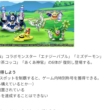
ON」コラボモンスター「エナジーバブル」「ミズデーモン」
茶コッコ」「あくあ神官」の6体が 復刻し登場する。
獲得しよう
スポットを制覇すると、ゲーム内特別称号を獲得できる。
ち構えているとか…）
設置されている
トを達成することはできない