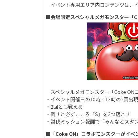
イベント専用エリア内コンテンツは、イ
■会場限定スペシャルメガモンスター「Co
スペシャルメガモンスター「Coke O
・イベント開催日の10時／13時の2回出
・2回とも戦える
・倒すと必ずこころ「S」を2つ落とす
・討伐ミッション報酬で「みんなとスタ
■「Coke ON」コラボモンスターがイベ