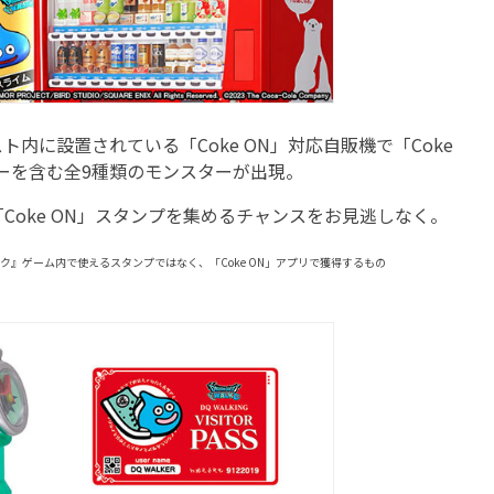
に設置されている「Coke ON」対応自販機で「Coke
ーを含む全9種類のモンスターが出現。
oke ON」スタンプを集めるチャンスをお見逃しなく。
』ゲーム内で使えるスタンプではなく、「Coke ON」アプリで獲得するもの