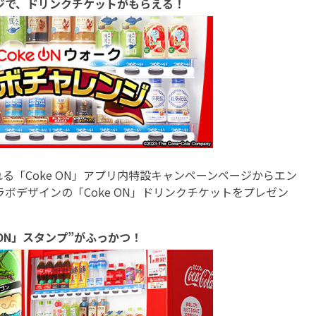
ンジで、ドリンクチケットがもらえる！
「Coke ON」アプリ内特設キャンペーンページからエン
ラボデザインの「Coke ON」ドリンクチケットをプレゼン
 ON」スタンプ”がふっかつ！