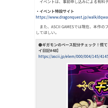
イベントは、事前申し込みによる有料チ
・イベント特設サイト
https://www.dragonquest.jp/walk/dqwa
また、ASCII GAMESでは現在、本
してほしい。
●ギガモンのペース配分チェック！慌て
イ日記#48】
https://ascii.jp/elem/000/004/145/414