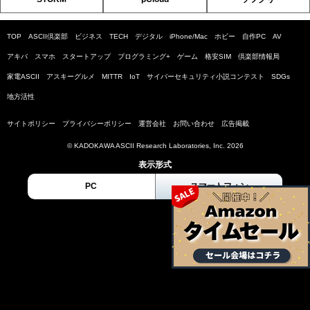
TOP
ASCII倶楽部
ビジネス
TECH
デジタル
iPhone/Mac
ホビー
自作PC
AV
アキバ
スマホ
スタートアップ
プログラミング+
ゲーム
格安SIM
倶楽部情報局
家電ASCII
アスキーグルメ
MITTR
IoT
サイバーセキュリティ小説コンテスト
SDGs
地方活性
サイトポリシー
プライバシーポリシー
運営会社
お問い合わせ
広告掲載
© KADOKAWA ASCII Research Laboratories, Inc. 2026
表示形式
PC
スマートフォン