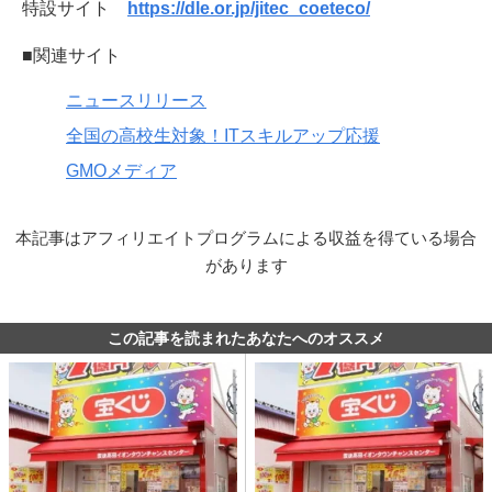
特設サイト
https://dle.or.jp/jitec_coeteco/
■関連サイト
ニュースリリース
全国の高校生対象！ITスキルアップ応援
GMOメディア
本記事はアフィリエイトプログラムによる収益を得ている場合
があります
この記事を読まれたあなたへのオススメ