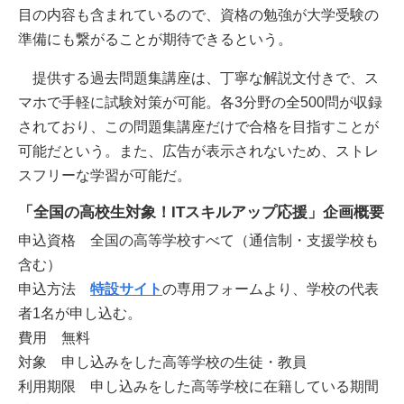
目の内容も含まれているので、資格の勉強が大学受験の
準備にも繋がることが期待できるという。
提供する過去問題集講座は、丁寧な解説文付きで、ス
マホで手軽に試験対策が可能。各3分野の全500問が収録
されており、この問題集講座だけで合格を目指すことが
可能だという。また、広告が表示されないため、ストレ
スフリーな学習が可能だ。
「全国の高校生対象！ITスキルアップ応援」企画概要
申込資格 全国の高等学校すべて（通信制・支援学校も
含む）
申込方法
特設サイト
の専用フォームより、学校の代表
者1名が申し込む。
費用 無料
対象 申し込みをした高等学校の生徒・教員
利用期限 申し込みをした高等学校に在籍している期間