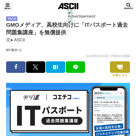
TECH
GMOメディア、高校生向けに「ITパスポート過去
問題集講座」を無償提供
文● ASCII
[PC表示へ]
2023年04月10日 15時20分更新
お気に入り