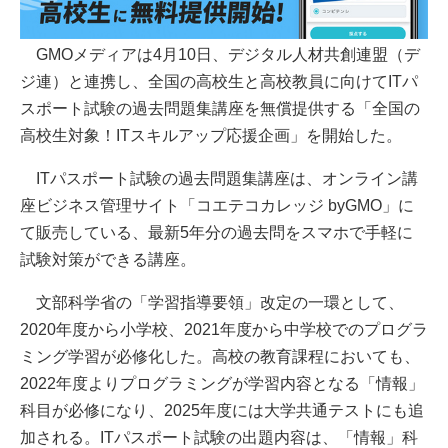
GMOメディアは4月10日、デジタル人材共創連盟（デ
ジ連）と連携し、全国の高校生と高校教員に向けてITパ
スポート試験の過去問題集講座を無償提供する「全国の
高校生対象！ITスキルアップ応援企画」を開始した。
ITパスポート試験の過去問題集講座は、オンライン講
座ビジネス管理サイト「コエテコカレッジ byGMO」に
て販売している、最新5年分の過去問をスマホで手軽に
試験対策ができる講座。
文部科学省の「学習指導要領」改定の一環として、
2020年度から小学校、2021年度から中学校でのプログラ
ミング学習が必修化した。高校の教育課程においても、
2022年度よりプログラミングが学習内容となる「情報」
科目が必修になり、2025年度には大学共通テストにも追
加される。ITパスポート試験の出題内容は、「情報」科