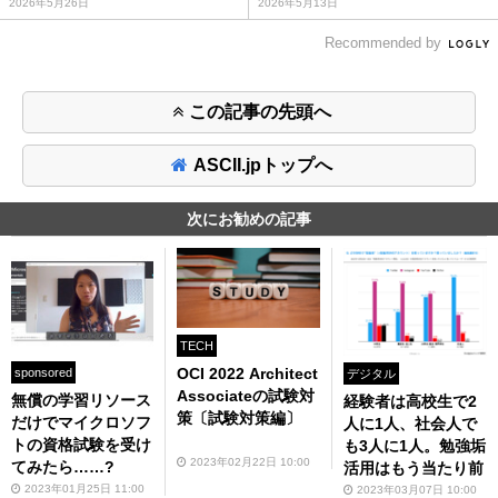
2026年5月26日
2026年5月13日
Recommended by
この記事の先頭へ
ASCII.jpトップへ
次にお勧めの記事
TECH
OCI 2022 Architect
sponsored
デジタル
Associateの試験対
無償の学習リソース
経験者は高校生で2
策〔試験対策編〕
だけでマイクロソフ
人に1人、社会人で
トの資格試験を受け
も3人に1人。勉強垢
2023年02月22日 10:00
てみたら……?
活用はもう当たり前
2023年01月25日 11:00
2023年03月07日 10:00