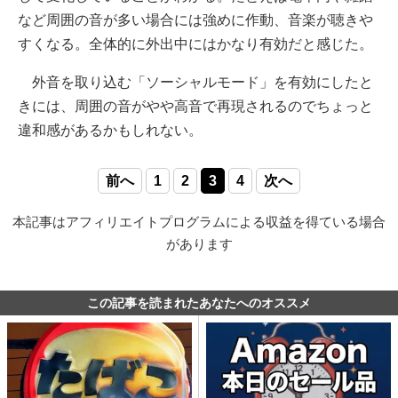
など周囲の音が多い場合には強めに作動、音楽が聴きや
すくなる。全体的に外出中にはかなり有効だと感じた。
外音を取り込む「ソーシャルモード」を有効にしたと
きには、周囲の音がやや高音で再現されるのでちょっと
違和感があるかもしれない。
前へ
1
2
3
4
次へ
本記事はアフィリエイトプログラムによる収益を得ている場合
があります
この記事を読まれたあなたへのオススメ