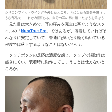
シリコンフィットウイングを外したところ。耳に当たる部分を覆うよ
うな部品で、これが2種類ある。自分の耳の形に沿ったほうを選ぼう
見た目は大きめで、耳の窪みを完全に塞ぐようなスタ
イルの「
NuraTrue Pro
」ではあるが、装着していればそ
れなりに安定していて、普通に歩いたり軽く動いている
程度では落下するようなことはないだろう。
タッチボタンの反応は適度な感じ。タップで誤動作は
起きにくい。装着時に動作してしまうことは仕方ないと
ころか。