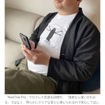
「NuraTrue Pro」でロスレス音源を試聴中。「識者なら違いがわか
る」ではなく、明らかにクリアな音だと感じられるので安心してほし