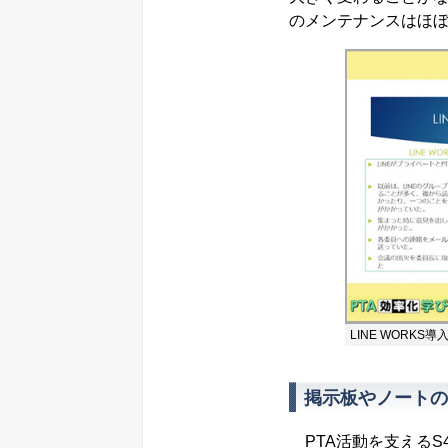
のメンテナンスはほ
LINE WORKS
掲示板やノートの
PTA活動を支えるS4