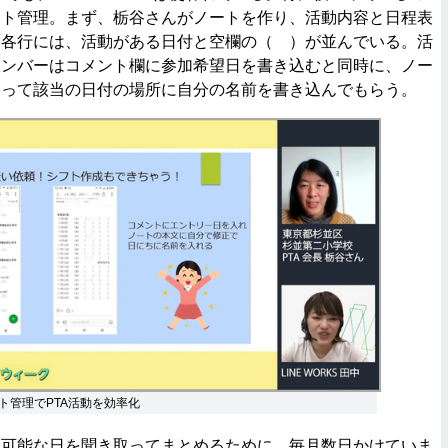
フト管理。まず、栃谷さんがノートを作り、活動内容と日程表
き各行には、活動がある日付と空欄の（ ）が並んでいる。活
メンバーはコメント欄に参加希望日を書き込むと同時に、ノー
使って該当の日付の場所に自分の名前を書き込んでもらう。
ト管理でPTA活動を効率化
可能な日を聞き取ってまとめるために、毎月数日かけていま