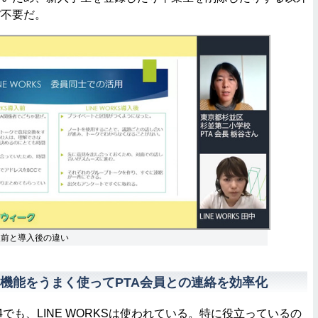
ぼ不要だ。
導入前と導入後の違い
機能をうまく使ってPTA会員との連絡を効率化
でも、LINE WORKSは使われている。特に役立っているの