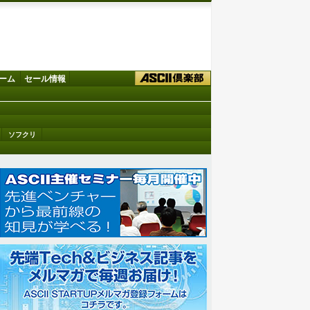
ーム
セール情報
ソフクリ