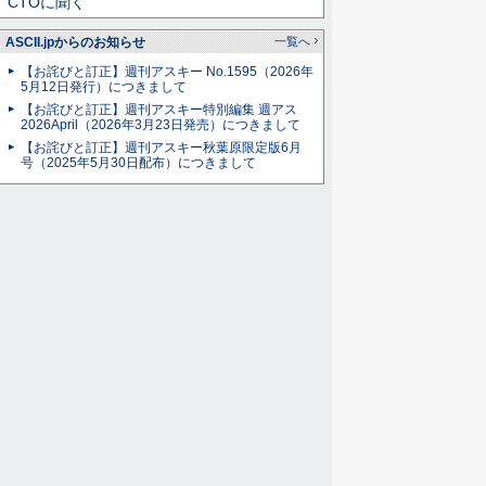
CTOに聞く
ASCII.jpからのお知らせ
一覧へ
【お詫びと訂正】週刊アスキー No.1595（2026年
5月12日発行）につきまして
【お詫びと訂正】週刊アスキー特別編集 週アス
2026April（2026年3月23日発売）につきまして
【お詫びと訂正】週刊アスキー秋葉原限定版6月
号（2025年5月30日配布）につきまして