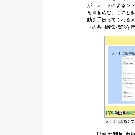
が、ノートによるシ
を書き込む。このと
動を手伝ってくれる
トの共同編集機能を
ノートによるシフ
「以前は活動に参加