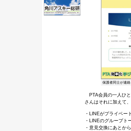
保護者同士が連絡
PTA会員の一人ひ
さんはそれに加えて、
・LINEがプライベー
・LINEのグループ
・意見交換にあとか