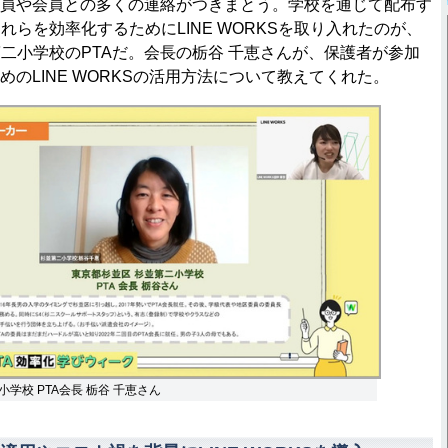
役員や会員との多くの連絡がつきまとう。学校を通じて配布す
れらを効率化するためにLINE WORKSを取り入れたのが、
二小学校のPTAだ。会長の栃谷 千恵さんが、保護者が参加
めのLINE WORKSの活用方法について教えてくれた。
学校 PTA会長 栃谷 千恵さん