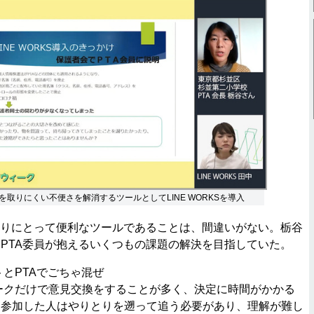
を取りにくい不便さを解消するツールとしてLINE WORKSを導入
とりにとって便利なツールであることは、間違いがない。栃谷
PTA委員が抱えるいくつもの課題の解決を目指していた。
トとPTAでごちゃ混ぜ
トークだけで意見交換をすることが多く、決定に時間がかかる
ら参加した人はやりとりを遡って追う必要があり、理解が難し