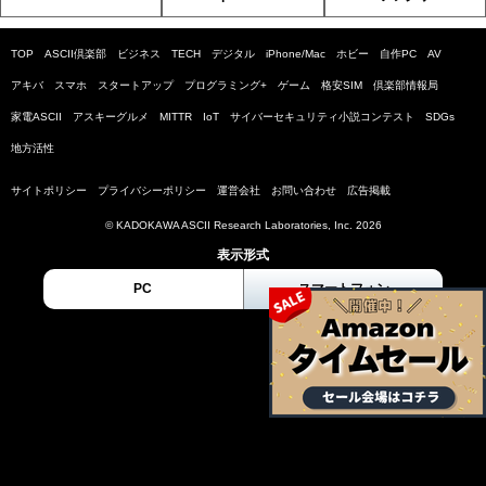
TOP
ASCII倶楽部
ビジネス
TECH
デジタル
iPhone/Mac
ホビー
自作PC
AV
アキバ
スマホ
スタートアップ
プログラミング+
ゲーム
格安SIM
倶楽部情報局
家電ASCII
アスキーグルメ
MITTR
IoT
サイバーセキュリティ小説コンテスト
SDGs
地方活性
サイトポリシー
プライバシーポリシー
運営会社
お問い合わせ
広告掲載
© KADOKAWA ASCII Research Laboratories, Inc. 2026
表示形式
PC
スマートフォン