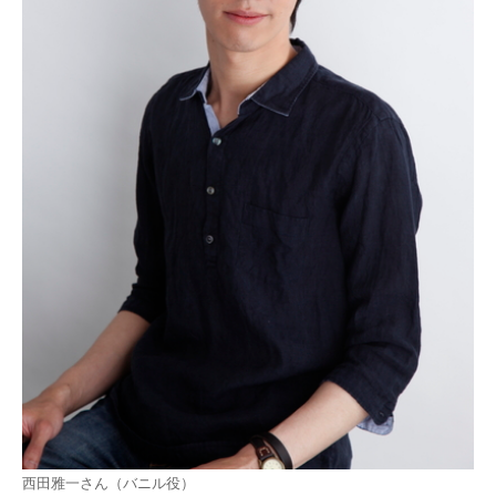
西田雅一さん（バニル役）