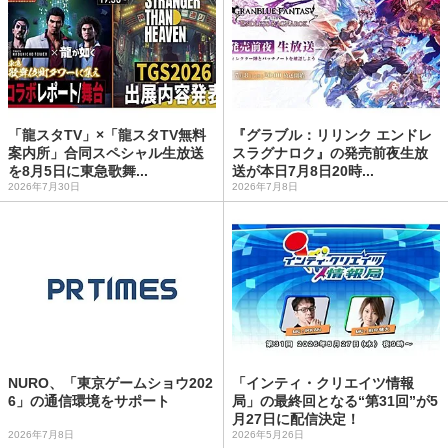
「龍スタTV」×「龍スタTV無料
『グラブル：リリンク エンドレ
案内所」合同スペシャル生放送
スラグナロク』の発売前夜生放
を8月5日に東急歌舞...
送が本日7月8日20時...
2026年7月30日
2026年7月8日
NURO、「東京ゲームショウ202
「インティ・クリエイツ情報
6」の通信環境をサポート
局」の最終回となる“第31回”が5
月27日に配信決定！
2026年7月8日
2026年5月26日