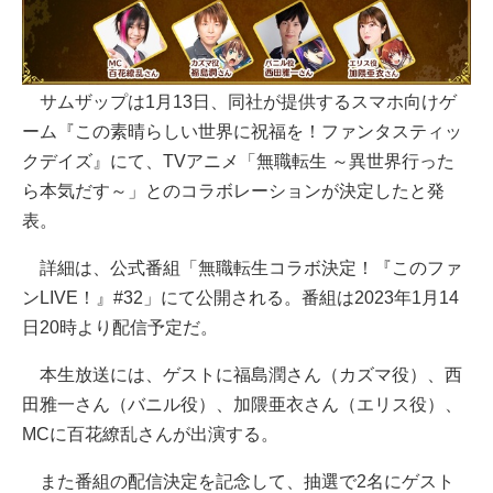
サムザップは1月13日、同社が提供するスマホ向けゲ
ーム『この素晴らしい世界に祝福を！ファンタスティッ
クデイズ』にて、TVアニメ「無職転生 ～異世界行った
ら本気だす～」とのコラボレーションが決定したと発
表。
詳細は、公式番組「無職転生コラボ決定！『このファ
ンLIVE！』#32」にて公開される。番組は2023年1月14
日20時より配信予定だ。
本生放送には、ゲストに福島潤さん（カズマ役）、西
田雅一さん（バニル役）、加隈亜衣さん（エリス役）、
MCに百花繚乱さんが出演する。
また番組の配信決定を記念して、抽選で2名にゲスト