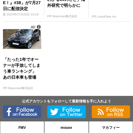
E！』#38」が7月27
外研究で明らかに
日に配信決定
2023年07月26日 14:20
PR Skyrocket株式会社
PR LotusFlare Inc
AD
「たった1年でオー
ナーが手放してしま
う車ランキング」
あの日本車も登場
PR Skyrocket株式会社
公式アカウントをフォローして最新情報を手に入れよう
FMV
mouse
マカフィー