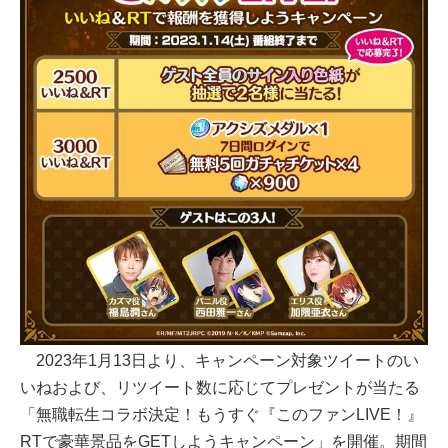
2023年1月13日より、キャンペーン対象ツイートのい
いねおよび、リツイート数に応じてプレゼントが当たる
「無職転生コラボ決定！もうすぐ『このファンLIVE！』
RTで豪華景品をGETしようキャンペーン」を開催。期間