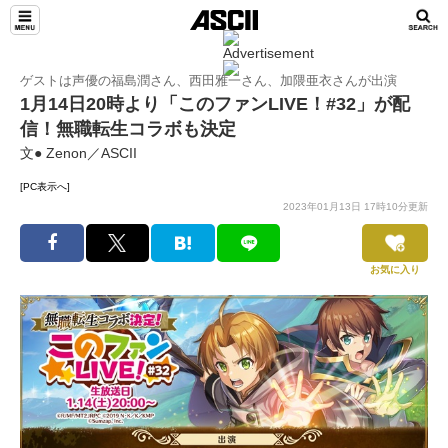
ゲストは声優の福島潤さん、西田雅一さん、加隈亜衣さんが出演
1月14日20時より「このファンLIVE！#32」が配
信！無職転生コラボも決定
文● Zenon／ASCII
[PC表示へ]
2023年01月13日 17時10分更新
お気に入り