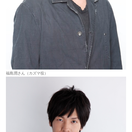
福島潤さん（カズマ役）