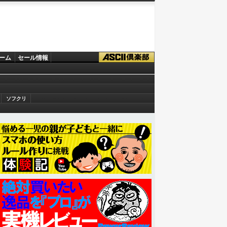
ーム
セール情報
ソフクリ