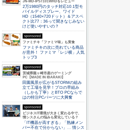
JN-MD-IPST101WHDをレビュー
2万1980円のタッチ対応10.1型モ
バイルディスプレー、ワイド
HD（1540×720ドット）＆アスペ
クト比77：36って聞きなじみない
けど使いやすいの？
sponsored
ファミチキ「ファミマ味」も実食
ファミチキの次に売れている商品
が意外！ ファミマ「レジ横」人気
トップ3
sponsored
茨城県龍ヶ崎市産のゲーミング
PC【MADE IN IBARAKI】
田園風景が広がるSTORMの組み
立て工場を見学！プロの早組み
（しかも丁寧）とBTO PCならで
はの特注PCパーツに大興奮
sponsored
ビジネスIT環境が大きく変わる中で、
情シスさんの悩みも変化している？
「IT機器が高すぎる」「熟練メン
バー不在で分からない」… 情シス