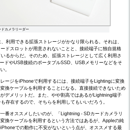
 SDカードカメラリーダー
合は、利用できる拡張ストレージがかなり限られる。それは、
roSDカードスロットが用意されないことと、接続端子に独自規格
採用しているからだ。そのため、拡張ストレージとして広く利用さ
DカードやUSB接続のポータブルSSD、USBメモリーなどをそ
ない。
ジをiPhoneで利用するには、接続端子をLightingに変換
や変換ケーブルを利用することになる。直接接続できないため
デメリットだ。また、やや割高ではあるがLightning端子
ーも存在するので、そちらを利用してもいいだろう。
オススメしたいのが、「Lightning - SDカードカメラリ
変換ケーブルを利用するという方法ではあるが、Appleの純
iPhoneでの動作に不安がないという点が、オススメする最