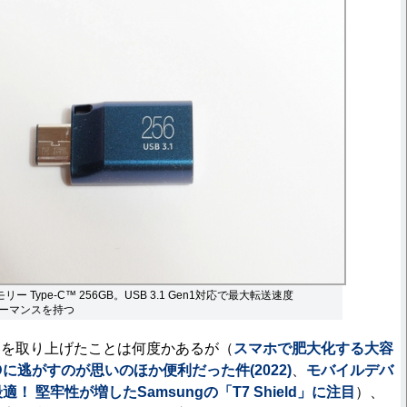
メモリー Type-C™ 256GB。USB 3.1 Gen1対応で最大転送速度
フォーマンスを持つ
を取り上げたことは何度かあるが（
スマホで肥大化する大容
に逃がすのが思いのほか便利だった件(2022)
、
モバイルデバ
！ 堅牢性が増したSamsungの「T7 Shield」に注目
）、