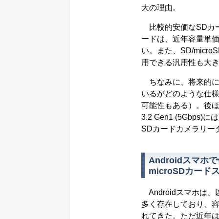
大の理由。
比較的安価なSDカー
ードは、近年容量単
い。また、SD/mic
用できる汎用性も大
ちなみに、将来的にはi
いるがどのような仕様
可能性もある）。後ほど
3.2 Gen1 (5Gb
SDカードカメラリー
Androidスマホ
microSDカー
Androidスマホは
多く存在しており、
れてきた。ただ近年