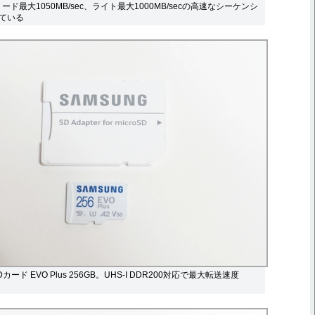
」。リード最大1050MB/sec、ライト最大1000MB/secの高速なシーケンシ
ている
oSDカード EVO Plus 256GB。UHS-I DDR200対応で最大転送速度