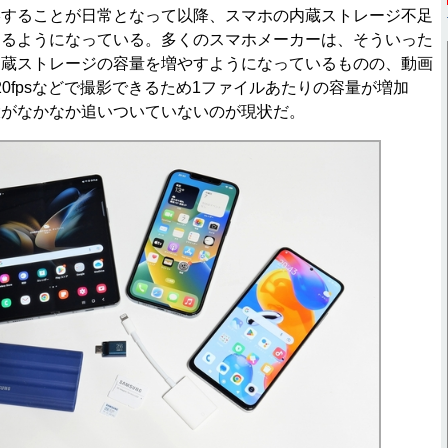
することが日常となって以降、スマホの内蔵ストレージ不足
するようになっている。多くのスマホメーカーは、そういった
内蔵ストレージの容量を増やすようになっているものの、動画
や120fpsなどで撮影できるため1ファイルあたりの容量が増加
大がなかなか追いついていないのが現状だ。