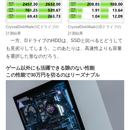
CrystalDiskMarkのCドライブの
CrystalDiskMarkのDドライブの
計測結果
計測結果
一方、DドライブのHDDは、SSDと比べるとどうして
も見劣りしてしまう。このあたりは、高速性よりも容量
を選択した形なのだろう。
ゲーム以外にも活躍できる隙のない性能
この性能で30万円を切るのはリーズナブル