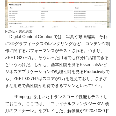
PCMark 10の結果
Digital Content Creationでは、写真や動画編集、それ
に3Dグラフィックスのレンダリングなど、コンテンツ制
作に関するパフォーマンスがテストされる。つまり、
ZEFT G27H7は、そういった用途でも存分に活躍できる
というわけだ。しかも、基本性能を測るEssentialsやビ
ジネスアプリケーションの処理性能を見るProductivityで
も、ZEFT G27H7はスコアが1万を超えており、さまざ
まな用途で高性能が期待できるマシンといっていい。
「FFmpeg」を用いたトランスコード性能もテストし
ておこう。ここでは、「ファイナルファンタジーXIV: 暁
月のフィナーレ」をプレイした、解像度が1920×1080ド