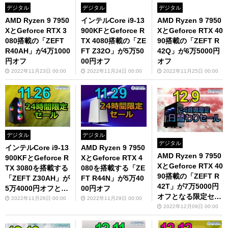
デジタル
デジタル
デジタル
AMD Ryzen 9 7950
インテルCore i9-13
AMD Ryzen 9 7950
XとGeforce RTX 3
900KFとGeforce R
XとGeforce RTX 40
080搭載の「ZEFT
TX 4080搭載の「ZE
90搭載の「ZEFT R
R40AH」が4万1000
FT Z32O」が5万50
42Q」が6万5000円
円オフ
00円オフ
オフ
2022年11月23日 00:00
2022年11月24日 00:00
2022年11月25日 00:00
デジタル
デジタル
デジタル
インテルCore i9-13
AMD Ryzen 9 7950
AMD Ryzen 9 7950
900KFとGeforce R
XとGeforce RTX 4
XとGeforce RTX 40
TX 3080を搭載する
080を搭載する「ZE
90搭載の「ZEFT R
「ZEFT Z30AH」が
FT R44N」が5万40
42T」が7万5000円
5万4000円オフとな
00円オフ
オフとなる限定セー
るセール開催！
2022年11月26日 00:00
2022年11月29日 00:00
ルを開催！
2022年12月09日 00:00