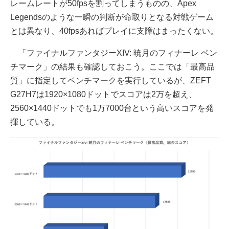
レームレートが50fpsを割ってしまうものの、Apex
Legendsのような一瞬の判断が命取りとなる対戦ゲーム
とは異なり、40fpsあればプレイに支障はまったくない。
「ファイナルファンタジーXIV: 暁月のフィナーレ ベン
チマーク」の結果も確認しておこう。ここでは「最高品
質」に指定してベンチマークを実行しているが、ZEFT
G27H7は1920×1080ドットでスコアは2万を超え、
2560×1440ドットでも1万7000台という高いスコアを発
揮している。