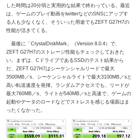
した時間は20分弱と実用的な結果で終わっている。最近
は、ゲームのプレイ動画をtwitterなどのSNSにアップす
る人も少なくなく、そういった用途でもZEFT G27H7の
性能が活きてくる。
最後に「CrystalDiskMark」（Version 8.0.4）で、
ZEFT G27H7のストレージ性能もチェックしておきた
い。まずは、CドライブであるSSDのテスト結果から
だ、ZEFT G27H7はシーケンシャルリードで最大
3500MB／s、シーケンシャルライトで最大3100MB／sと
高い転送速度を発揮。ランダムアクセスでも、リードが
最大760MB／s、ライトが540MB／sと高速で、ゲームの
起動やデータのロードなどでストレスを感じる場面はま
ったくなかった。