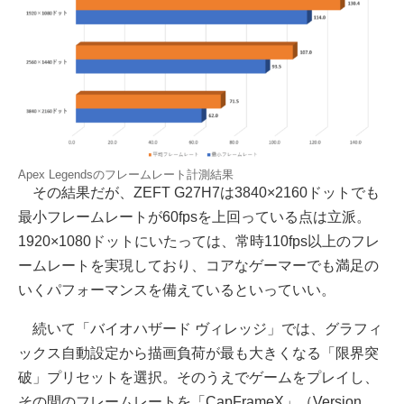
Apex Legendsのフレームレート計測結果
その結果だが、ZEFT G27H7は3840×2160ドットでも
最小フレームレートが60fpsを上回っている点は立派。
1920×1080ドットにいたっては、常時110fps以上のフレ
ームレートを実現しており、コアなゲーマーでも満足の
いくパフォーマンスを備えているといっていい。
続いて「バイオハザード ヴィレッジ」では、グラフィ
ックス自動設定から描画負荷が最も大きくなる「限界突
破」プリセットを選択。そのうえでゲームをプレイし、
その間のフレームレートを「CapFrameX」（Version