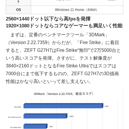
ト
OS
Windows 11 Home（64bit）
2560×1440ドット以下なら高fpsを発揮
1920×1080ドットならコアなゲーマーも満足いく性能
まずは、定番のベンチマークツール「3DMark」
（Version 2.22.7359）からだが、「Fire Strike」に着目
すると、ZEFT G27H7はFire Strike“無印”で2万5000台と
いう高いスコアを発揮。さすがに、テスト解像度が
3840×2160ドットとなるFire Strike Ultraではスコアは
7000台にまで低下するものの、ZEFT G27H7の3D描画
性能はかなり高いといって差し支えない。