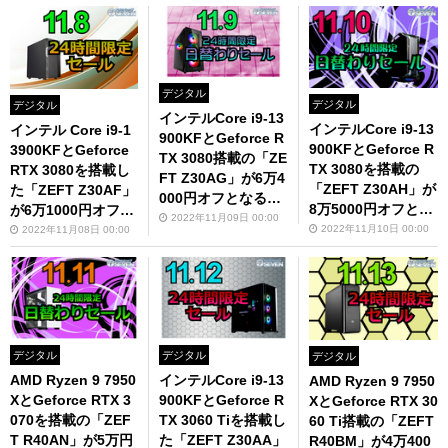
デジタル
デジタル
デジタル
インテルCore i9-13
インテルCore i9-13
インテル Core i9-1
900KFとGeforce R
900KFとGeforce R
3900KFとGeforce
TX 3080搭載の「ZE
TX 3080を搭載の
RTX 3080を搭載し
FT Z30AG」が6万4
「ZEFT Z30AH」が
た「ZEFT Z30AF」
000円オフとなる限
8万5000円オフとな
が6万1000円オフに
定セールを開催！
2022年11月09日 00:00
る限定セールを開
なる限定セール開催
2022年11月10日 00:00
2022年11月08日 00:00
催！
中
デジタル
デジタル
デジタル
AMD Ryzen 9 7950
インテルCore i9-13
AMD Ryzen 9 7950
XとGeforce RTX 3
900KFとGeforce R
XとGeforce RTX 30
070を搭載の「ZEF
TX 3060 Tiを搭載し
60 Ti搭載の「ZEFT
T R40AN」が5万円
た「ZEFT Z30AA」
R40BM」が4万400