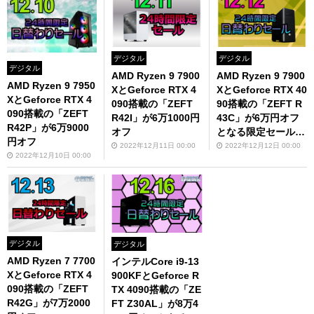
デジタル
デジタル
デジタル
AMD Ryzen 9 7900
AMD Ryzen 9 7900
AMD Ryzen 9 7950
XとGeforce RTX 4
XとGeforce RTX 40
XとGeforce RTX 4
090搭載の「ZEFT
90搭載の「ZEFT R
090搭載の「ZEFT
R42I」が6万1000円
43C」が6万円オフ
R42P」が6万9000
オフ
となる限定セールを
円オフ
開催！
2022年12月11日 00:00
2022年12月12日 00:00
2022年12月10日 00:00
デジタル
デジタル
AMD Ryzen 7 7700
インテルCore i9-13
XとGeforce RTX 4
900KFとGeforce R
090搭載の「ZEFT
TX 4090搭載の「ZE
R42G」が7万2000
FT Z30AL」が8万4