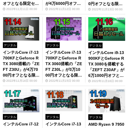
オフとなる限定セー
が4万6000円オフに
0円オフとなる限定
ルを開催！
なる限定セール開催
セールを開催！
2022年11月11日 00:00
2022年11月12日 00:00
2022年11月13日 00:00
中
デジタル
デジタル
デジタル
インテルCore i7-13
インテルCore i7-13
インテルCore i9-13
700KFとGeforce R
700KFとGeforce R
900KFとGeforce R
TX 3080搭載の「ZE
TX 3060搭載の「ZE
TX 3080を搭載する
FT Z30U」が4万70
FT Z30L」が3万10
「ZEFT Z30AF」が
00円オフとなる限定
00円オフとなる限定
6万1000円オフとな
セールを開催！
セールを開催！
るセール開催！
2022年11月14日 00:00
2022年11月15日 00:00
2022年11月16日 00:00
デジタル
デジタル
デジタル
インテルCore i7-12
インテルCore i7-13
AMD Ryzen 9 7950