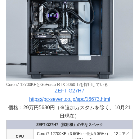
Core i7-12700KFとGeForce RTX 3060 Tiを採用している
ZEFT G27H7
https://pc-seven.co.jp/spc/16673.html
価格：29万円5680円（※追加カスタムを除く、10月21
日現在）
ZEFT G27H7（試用機）の主なスペック
Core i7-12700KF（3.6GHz～最大5.0GHz）、12コア／
CPU