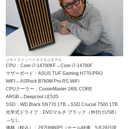
ジサトライッペイカスタムモデル
CPU：Core i7-14700KF→Core i7-14700F
マザーボード：ASUS TUF Gaming H770-PRO
WIFI→ASRock B760M Pro RS WiFi
CPUクーラー：CoolerMaster 240L CORE
ARGB→Deepcool LE520
SSD：WD Black SN770 1TB→SSD Crucial T500 1TB
光学式ドライブ：DVDマルチ ブラック（外付けUSB）
→なし
価格（税込）：29万8980円（セール特価、5月28日現