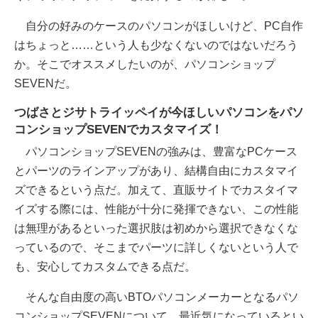
自分の好みのケースのパソコンがほしいけど、PC自作
はちょっと……という人も少なくないのではないだろう
か。そこでオススメしたいのが、パソコンショップ
SEVENだ。
つばさとジサトライッペイが今ほしいパソコンをパソ
コンショップSEVENでカスタマイズ！
パソコンショップSEVENの強みは、豊富なPCケース
とパーツのラインアップがあり、結構自由にカスタマイ
ズできるという点だ。加えて、直販サイトでカスタイマ
イズする際には、性能が十分に発揮できない、この性能
は無理があるといった選択肢は初めから選択できなくな
っているので、そこまでパーツに詳しくないという人で
も、安心してカスタムできる点だ。
そんな自由度の高いBTOパソコンメーカーとなるパソ
コンショップSEVENについて、最近気になっているとい