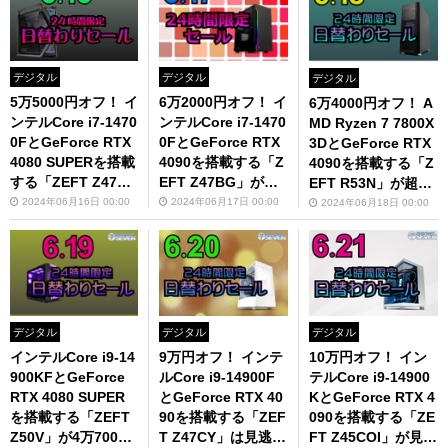
デジタル
デジタル
デジタル
5万5000円オフ！ イ
6万2000円オフ！ イ
6万4000円オフ！ A
ンテルCore i7-1470
ンテルCore i7-1470
MD Ryzen 7 7800X
0FとGeForce RTX
0FとGeForce RTX
3DとGeForce RTX
4080 SUPERを搭載
4090を搭載する「Z
4090を搭載する「Z
する「ZEFT Z47B
EFT Z47BG」が超
EFT R53N」が超お
C」がおすすめ
お得
得
2024年06月16日 00:00
2024年06月17日 00:00
2024年06月18日 00:00
デジタル
デジタル
デジタル
インテルCore i9-14
9万円オフ！ インテ
10万円オフ！ イン
900KFとGeForce
ルCore i9-14900F
テルCore i9-14900
RTX 4080 SUPER
とGeForce RTX 40
KとGeForce RTX 4
を搭載する「ZEFT
90を搭載する「ZEF
090を搭載する「ZE
Z50V」が4万7000
T Z47CY」は見逃せ
FT Z45COI」が見逃