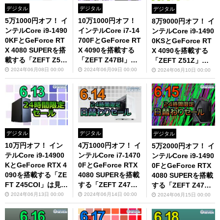
デジタル
デジタル
デジタル
5万1000円オフ！ イ
10万1000円オフ！
8万9000円オフ！ イ
ンテルCore i9-1490
インテルCore i7-14
ンテルCore i9-1490
0KFとGeForce RT
700FとGeForce RT
0KSとGeForce RT
X 4080 SUPERを搭
X 4090を搭載する
X 4090を搭載する
載する「ZEFT Z50
「ZEFT Z47BI」が
「ZEFT Z51Z」が
Y」が超お得
超お得
特価に
2024年06月08日 00:00
2024年06月09日 00:00
2024年06月10日 00:00
デジタル
デジタル
デジタル
10万円オフ！ イン
4万1000円オフ！ イ
5万2000円オフ！ イ
テルCore i9-14900
ンテルCore i7-1470
ンテルCore i9-1490
KとGeForce RTX 4
0FとGeForce RTX
0FとGeForce RTX
090を搭載する「ZE
4080 SUPERを搭載
4080 SUPERを搭載
FT Z45COI」は見逃
する「ZEFT Z47B
する「ZEFT Z47C
せない！
D」は要チェック！
Q」が特別価格
2024年06月13日 00:00
2024年06月14日 00:00
2024年06月15日 00:00