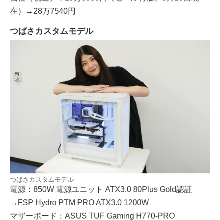
在）→28万7540円
つばさカスタムモデル
つばさカスタムモデル
電源：850W 電源ユニット ATX3.0 80Plus Gold認証
→FSP Hydro PTM PRO ATX3.0 1200W
マザーボード：ASUS TUF Gaming H770-PRO