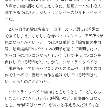
う声が、編集部から聞こえてきた。動画チームの中心人
物であるつばさと、ジサトラメンバーのジサトライッペ
イだ。
2人も自作経験は豊富で、自作しようと思えば普通に
できてしまう。しかし、なぜパソコンショップSEVENが
気になったかというと、つばさは単純に「編集部の生放
送、動画編集用のパソコンの調子が悪くて新調したい。
でも自宅のパソコンならともかく会社で使うパソコンを
自作している時間がない」から、ジサトライッペイは
「現在所有しているパソコンのカスタムや、仕事での自
作で手一杯で、普通の自作を趣味でしている時間はな
い」からとのことだった。
ジサトライッペイの理由はともかくとして、どちらも
組むことはできるけど今は時間がない。編集部ではなく
とも、自作PCはハードルが高いと考える人だけではな