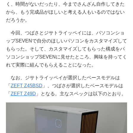
く、時間がないだったり、今までさんざん自作してきた
から、もう完成品がほしいと考える人もいるのではない
だろうか。
今回、つばさとジサトライッペイには、パソコンショ
ップSEVENで自分のほしいパソコンをカスタマイズして
もらった。そして、カスタマイズしてもらった構成をパ
ソコンショップSEVENに見せたところ、興味を持ってく
れて実際に組んでもらえることになった。
なお、ジサトライッペイが選択したベースモデルは
「
ZEFT Z45BSD
」、つばさが選択したベースモデルは
「
ZEFT Z49D
」となる。主なスペックは以下のとおり。