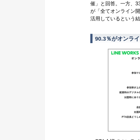
催」と回答。一方、3
が「全てオンライン開
活用しているという
90.3％がオン