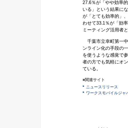
27.6％が「やや効率
いる」という結果にな
が「とても効率的」、1
わせて33.1％が「
ミーティング活用者と
千葉市立幸町第一中学
ンライン化の手段の一部
を使うような感覚で
者の方でも気軽にオ
ている。
■関連サイト
ニュースリリース
ワークスモバイルジャ