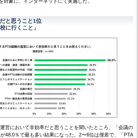
名を対象に、インターネットにて実施した。
率だと思うこと1位
校に行くこと」
の運営において非効率だと思うことを聞いたところ、「会議の
48.0％で最も多い結果になった。2〜6位は僅差で、「PTA