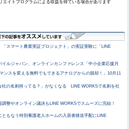
リエイトプログラムによる収益を得ている場合があります
、「スマート農業実証プロジェクト」の実証実験に「LINE
バイルジャパン、オンラインカンファレンス「中小企業応援月
ォーマンスを変える無料でもできるアナログからの脱却！」10月11
社の名刺持ってる？」がなくなる LINE WORKSで名刺を社
調整やオンライン議決もLINE WORKSでスムーズに完結！
にともなう特別養護老人ホームの入居者移送手配にLINE