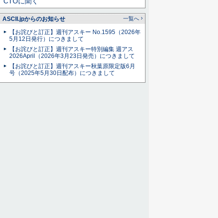
CTOに聞く
ASCII.jpからのお知らせ
一覧へ
【お詫びと訂正】週刊アスキー No.1595（2026年
5月12日発行）につきまして
【お詫びと訂正】週刊アスキー特別編集 週アス
2026April（2026年3月23日発売）につきまして
【お詫びと訂正】週刊アスキー秋葉原限定版6月
号（2025年5月30日配布）につきまして