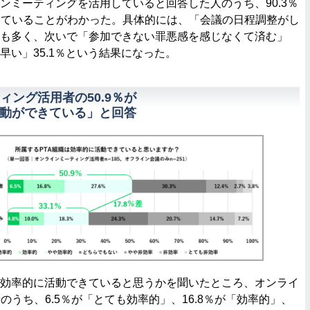
ンミーティングを活用していると回答した人のうち、90.3％
じていることがわかった。具体的には、「会議の日程調整がし
で最も多く、次いで「参加できない罪悪感を感じなくて済む」
が早い」35.1％という結果になった。
ィング活用者の50.9％が
活動ができている」と回答
が効率的に活動できていると思うかを聞いたところ、オンライ
のうち、6.5％が「とても効率的」、16.8％が「効率的」、