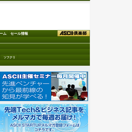
ーム
セール情報
ソフクリ