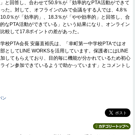
的」と回答し、合わせて50.9％が「効率的なPTA活動ができて
った。対して、オフラインのみで会議をする人では、4.8％
0.0％が「効率的」、18.3％が「やや効率的」と回答し、合
効率的なPTA活動ができている」という結果になり、オンライン
比較して17.8ポイントの差があった。
校PTA会長 安藤直裕氏は、「幸町第一中学校PTAではオ
としてLINE WORKSを活用しています。保護者にはLINE
参加してもらえており、目的毎に機能が分かれているため初心
ンライン参加できているようで助かっています」とコメントし
パン