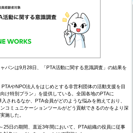
パンは9月28日、「PTA活動に関する意識調査」の結果を
、PTAやNPO法人をはじめとする非営利団体の活動支援を目
向け特別プラン」を提供している。全国各地のPTAに
」が導入されるなか、PTA会員がどのような悩みを抱えており、
インコミュニケーションツールがどう貢献できるのかをより深
を実施した。
～25日の期間、直近3年間において、PTA組織の役員に従事