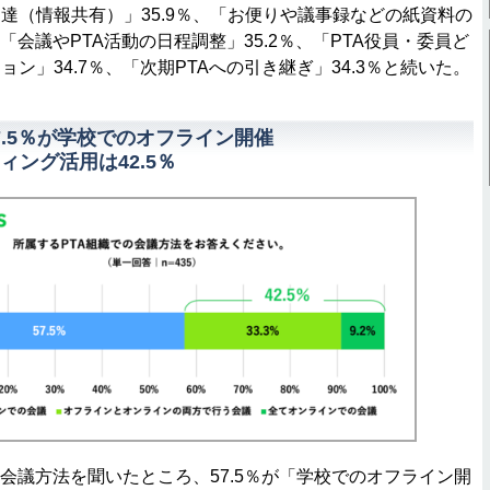
達（情報共有）」35.9％、「お便りや議事録などの紙資料の
、「会議やPTA活動の日程調整」35.2％、「PTA役員・委員ど
ン」34.7％、「次期PTAへの引き継ぎ」34.3％と続いた。
7.5％が学校でのオフライン開催
ィング活用は42.5％
会議方法を聞いたところ、57.5％が「学校でのオフライン開