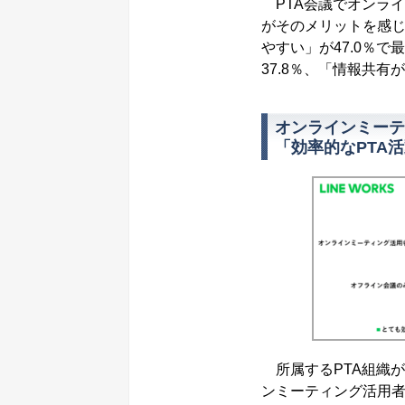
PTA会議でオンライ
がそのメリットを感
やすい」が47.0％
37.8％、「情報共有
オンラインミーテ
「効率的なPTA
所属するPTA組織
ンミーティング活用者