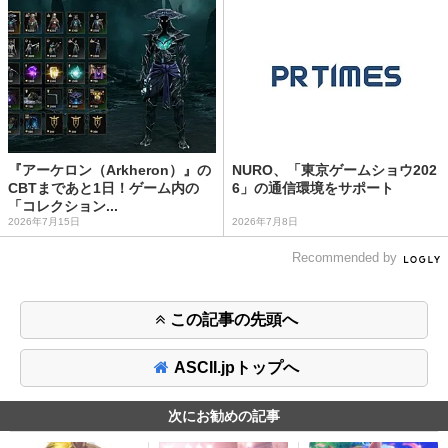
『アーケロン（Arkheron）』の
NURO、「東京ゲームショウ202
CBTまであと1日！ゲーム内の
6」の通信環境をサポート
「コレクション...
2026年7月15日
2026年7月8日
Recommended by
この記事の先頭へ
ASCII.jpトップへ
次にお勧めの記事