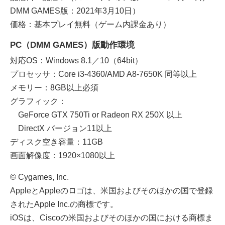
DMM GAMES版：2021年3月10日）
価格：基本プレイ無料（ゲーム内課金あり）
PC（DMM GAMES）版動作環境
対応OS：Windows 8.1／10（64bit）
プロセッサ：Core i3-4360/AMD A8-7650K 同等以上
メモリー：8GB以上必須
グラフィック：
GeForce GTX 750Ti or Radeon RX 250X 以上
DirectX バージョン11以上
ディスク空き容量：11GB
画面解像度：1920×1080以上
© Cygames, Inc.
AppleとAppleのロゴは、米国およびそのほかの国で登録
されたApple Inc.の商標です。
iOSは、Ciscoの米国およびそのほかの国における商標ま