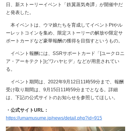
日、新ストーリーイベント「鉄翼蒸気奇譚」が開催中だ
と発表した。
本イベントは、ウマ娘たちを育成してイベントPtやル
ーレットコインを集め、限定ストーリーの解放や限定サ
ポートカードなど豪華報酬の獲得を目指すというもの。
イベント報酬には、SSRサポートカード「[ユークロニ
ア・アーキテクト]ビワハヤヒデ」などが用意されてい
る。
イベント期間は、2022年9月12日11時59分まで、報酬
受け取り期間は、9月15日11時59分までとなる。詳細
は、下記の公式サイトのお知らせを参照してほしい。
・公式サイトURL：
https://umamusume.jp/news/detail.php?id=915