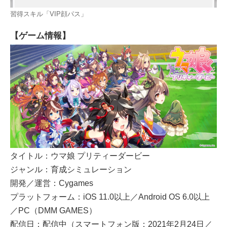
習得スキル「VIP顔パス」
【ゲーム情報】
タイトル：ウマ娘 プリティーダービー
ジャンル：育成シミュレーション
開発／運営：Cygames
プラットフォーム：iOS 11.0以上／Android OS 6.0以上
／PC（DMM GAMES）
配信日：配信中（スマートフォン版：2021年2月24日／