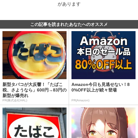
があります
この記事を読まれたあなたへのオススメ
新型タバコが大反響！「たばこ
Amazon今日も見逃せない！8
税、さようなら」600円→83円の
0%OFF以上が続々登場
新型が爆売れ
PR(株式会社HAL)
PR(Amazon)