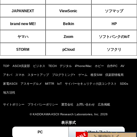
JAPANNEXT
ViewSonic
ソフマップ
brand new ME!
Belkin
HP
ヤマハ
Zoom
ソフトバンクのIoT
STORM
pCloud
ソフクリ
TOP
ASCII倶楽部
ビジネス
TECH
デジタル
iPhone/Mac
ホビー
自作PC
AV
アキバ
スマホ
スタートアップ
プログラミング+
ゲーム
格安SIM
倶楽部情報局
家電ASCII
アスキーグルメ
MITTR
IoT
サイバーセキュリティ小説コンテスト
SDGs
地方活性
サイトポリシー
プライバシーポリシー
運営会社
お問い合わせ
広告掲載
© KADOKAWA ASCII Research Laboratories, Inc. 2026
表示形式
PC
スマートフォン