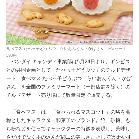
食べマス たべっ子どうぶつ らいおんくん・かばさん 2個セット
398円
バンダイ キャンディ事業部は5月24日より、ギンビス
との共同企画として「たべっ子どうぶつ」のチルドデザ
ート「食べマス たべっ子どうぶつ らいおんくん・かば
さん」を全国のファミリーマート（一部店舗を除く）の
チルドデザート売り場にて数量限定で販売する。
「食べマス」は、「食べられるマスコット」の略を名
称としたキャラクター和菓子のブランド。餡、砂糖、も
ち粉などを使ってキャラクターの特徴を表現し、美味し
さだけでなく手の込んだ細工の美しさ、そして“かわいす