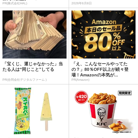
PR(株式会社HAL)
2026年6月8日
「宝くじ、運じゃなかった」当
「え、こんなセールやってた
たる人は“同じこと”してる
の？」80％OFF以上が続々登
場！Amazonの本気が...
PR(合同会社デジタルファーム )
PR(Amazon)