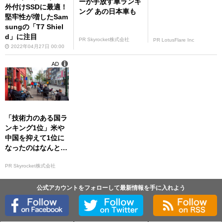
ーが手放す車ランキ
外付けSSDに最適！
ング あの日本車も
堅牢性が増したSam
sungの「T7 Shiel
d」に注目
PR Skyrocket株式会社
PR LotusFlare Inc
2022年04月27日 00:00
AD
「技術力のある国ラ
ンキング1位」米や
中国を抑えて1位に
なったのはなんと…
PR Skyrocket株式会社
公式アカウントをフォローして最新情報を手に入れよう