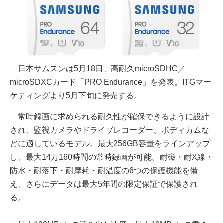
日本サムスンは5月18日、高耐久microSDHC／
microSDXCカード「PRO Endurance」を発表。ITGマー
ケティングより5月下旬に発売する。
常時録画に求められる耐久性が確保できるように設計
され、監視カメラやドライブレコーダー、ボディカムな
どに適しているモデル。最大256GB容量をラインアップ
し、最大14万160時間の常時録画が可能。耐磁・耐X線・
防水・耐落下・耐摩耗・耐温度の6つの保護機能を備
え、さらにデータは最大5年間の限定保証で保護され
る。