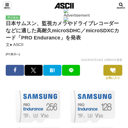
デジタル
日本サムスン、監視カメラやドライブレコーダー
などに適した高耐久microSDHC／microSDXCカ
ード「PRO Endurance」を発表
文● ASCII
[PC表示へ]
2022年05月18日 10時00分更新
お気に入り