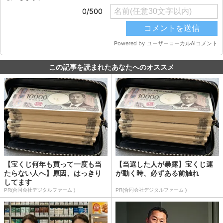
この記事を読まれたあなたへのオススメ
【宝くじ何年も買って一度も当
【当選した人が暴露】宝くじ運
たらない人へ】原因、はっきり
が動く時、必ずある前触れ
してます
PR(合同会社デジタルファーム )
PR(合同会社デジタルファーム )