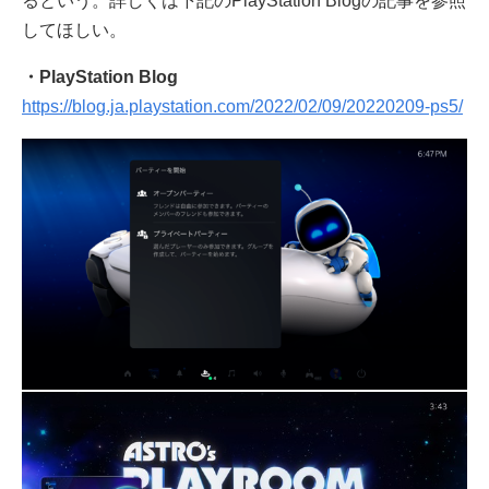
るという。詳しくは下記のPlayStation Blogの記事を参照
してほしい。
・PlayStation Blog
https://blog.ja.playstation.com/2022/02/09/20220209-ps5/