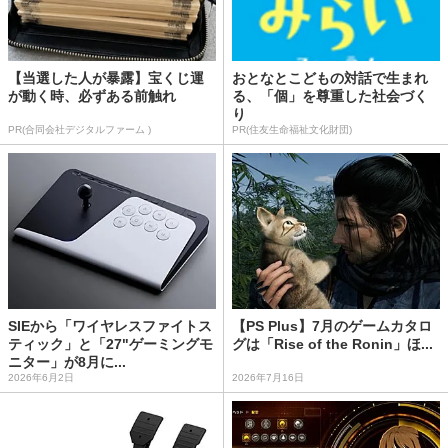
【当選した人が暴露】宝くじ運
おとなとこどもの対話で生まれ
が動く時、必ずある前触れ
る、「個」を尊重した社会づく
り
PR(合同会社デジタルファーム )
PR(住友生命福祉文化財団)
SIEから「ワイヤレスファイトス
【PS Plus】7月のゲームカタロ
ティック」と「27"ゲーミングモ
グは「Rise of the Ronin」ほ...
ニター」が8月に...
2026年6月2日
2026年7月16日