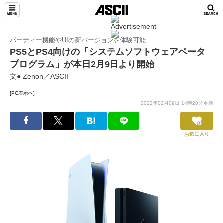
パーティー機能やUIの新バージョンを体験可能
PS5とPS4向けの「システムソフトウェアベータ
プログラム」が本日2月9日より開始
文● Zenon／ASCII
[PC表示へ]
2022年02月09日 14時20分更新
お気に入り