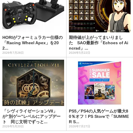
HORIがフォーミュラカー仕様の
期待値が上がってまいりまし
「Racing Wheel Apex」を20
た SAO最新作「Echoes of Ai
2...
ncrad」...
2026年7月28日
2026年5月22日
「シヴィライゼーションVII」
PS5／PS4の人気ゲームが最大8
が“別ゲー”レベルにアップデー
0％オフ！PS Storeで「SUMME
ト 同じ文明でずっと...
R S...
2026年5月20日
2026年7月27日