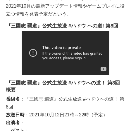
2021年10月の最新アップデート情報やゲームプレイに役
立つ情報を発表予定だという。
『三國志 覇道』公式生放送 #ハドウ への道! 第8回
『三國志 覇道』公式生放送 #ハドウへの道！ 第8回
概要
番組名
：『三國志 覇道』公式生放送 #ハドウへの道！ 第
8回
放送日時
：2021年10月12日21時～22時（予定）
出演者
：
ゲスト
：