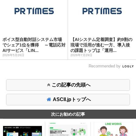
ボイス型自動対話システム市場
【AIシステム定着調査】約9割の
でシェア1位を獲得 ～電話応対
現場で活用が進む一方、導入後
AIサービス「LIN...
の課題トップは「運用...
2026年5月26日
2026年7月29日
Recommended by
この記事の先頭へ
ASCII.jpトップへ
次にお勧めの記事