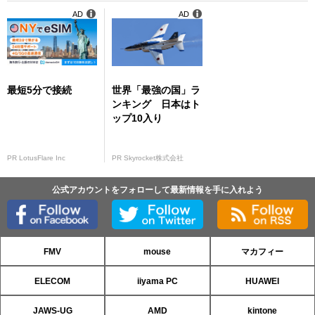
AD
AD
最短5分で接続
世界「最強の国」ラ
ンキング 日本はト
ップ10入り
PR LotusFlare Inc
PR Skyrocket株式会社
公式アカウントをフォローして最新情報を手に入れよう
FMV
mouse
マカフィー
ELECOM
iiyama PC
HUAWEI
JAWS-UG
AMD
kintone