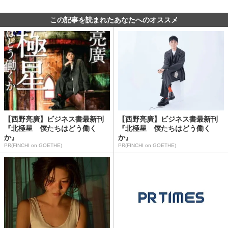
この記事を読まれたあなたへのオススメ
【西野亮廣】ビジネス書最新刊
【西野亮廣】ビジネス書最新刊
『北極星 僕たちはどう働く
『北極星 僕たちはどう働く
か』
か』
PR(FINCHI on GOETHE)
PR(FINCHI on GOETHE)