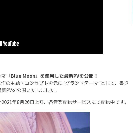
「Blue Moon」を使用した最新PVを公開！
el」にて、本作の主題・コンセプトを元に“グランドテーマ”として、書き
た最新PVを公開いたしました。
は2021年8月26日より、各音楽配信サービスにて配信中です。