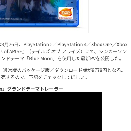
ayStation 5／PlayStation 4／Xbox One／Xbox
Tales of ARISE』（テイルズ オブ アライズ）にて、シンガーソン
ドテーマ「Blue Moon」を使用した最新PVを公開した。
、通常版のパッケージ版／ダウンロード版が8778円となる。
発売するので、下記をチェックしてほしい。
 Moon」グランドテーマトレーラー