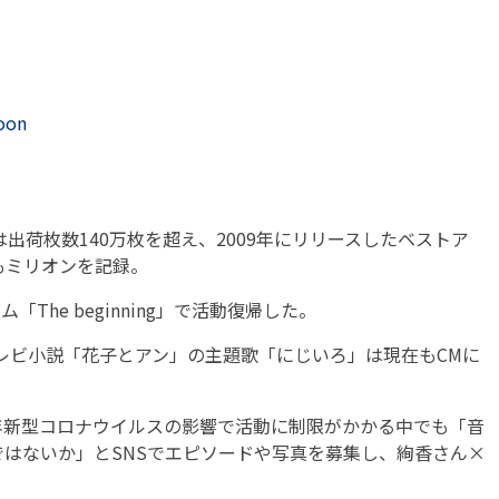
moon
e」は出荷枚数140万枚を超え、2009年にリリースしたベストア
09」でもミリオンを記録。
The beginning」で活動復帰した。
テレビ小説「花子とアン」の主題歌「にじいろ」は現在もCMに
新型コロナウイルスの影響で活動に制限がかかる中でも「音
はないか」とSNSでエピソードや写真を募集し、絢香さん×
。