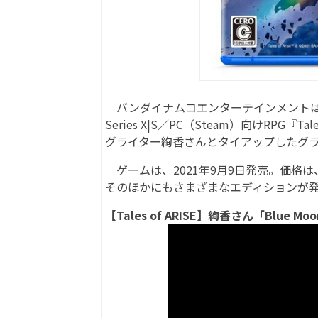
バンダイナムコエンターテインメントは8月26日、Pl
Series X|S／PC（Steam）向けRPG『
グライター絢香さんとタイアップしたグラン
ゲームは、2021年9月9日発売。価格は
そのほかにもさまざまなエディションが
【Tales of ARISE】絢香さん「Blue