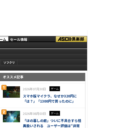
ーム
セール情報
ソフクリ
オススメ記事
2026年07月30日
ゲーム
スマホ版マイクラ、なぜか320円に
「は？」「1300円で買ったのに」
2026年08月03日
ゲーム
「ほの暮しの庭」ついに不具合すら怪
異扱いされる ユーザー評価は“非常