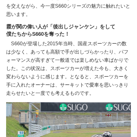
を交えながら、今一度S660シリーズの魅力に触れたいと
思います。
霞が関の偉い人が「後出しジャンケン」をして
僕たちからS660を奪った！
S660が登場した2015年当時、国産スポーツカーの数
は少なく、あっても高額で手が出しづらかったり、パフ
ォーマンスが高すぎて一般道では楽しめない車ばかりで
した。この状況は、スポーツカーが増えた今も、大きく
変わらないように感じます。となると、スポーツカーを
手に入れたオーナーは、サーキットで愛車を思いっきり
走らせたいと一度でも考えるものです。