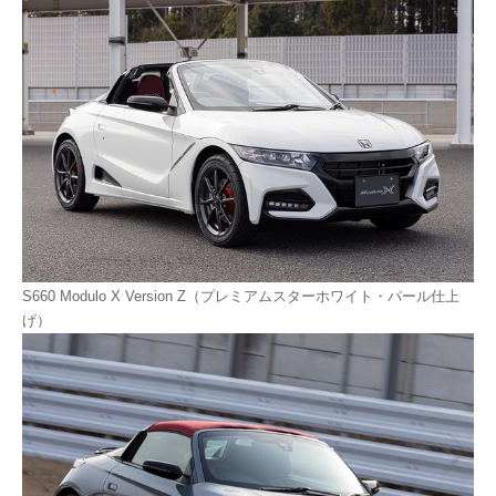
S660 Modulo X Version Z（プレミアムスターホワイト・パール仕上
げ）