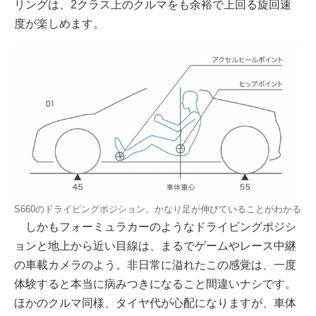
リングは、2クラス上のクルマをも余裕で上回る旋回速
度が楽しめます。
S660のドライビングポジション。かなり足が伸びていることがわかる
しかもフォーミュラカーのようなドライビングポジシ
ョンと地上から近い目線は、まるでゲームやレース中継
の車載カメラのよう。非日常に溢れたこの感覚は、一度
体験すると本当に病みつきになること間違いナシです。
ほかのクルマ同様、タイヤ代が心配になりますが、車体