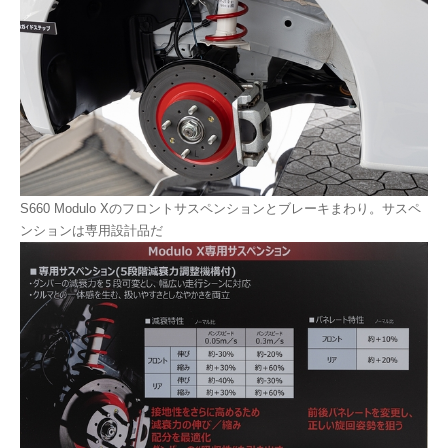
S660 Modulo Xのフロントサスペンションとブレーキまわり。サスペ
ンションは専用設計品だ