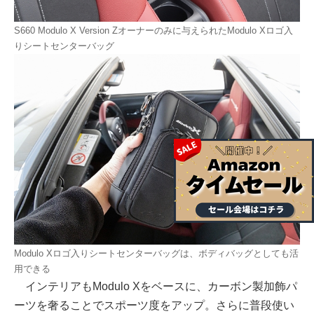
S660 Modulo X Version Zオーナーのみに与えられたModulo Xロゴ入
りシートセンターバッグ
Modulo Xロゴ入りシートセンターバッグは、ボディバッグとしても活
用できる
インテリアもModulo Xをベースに、カーボン製加飾パ
ーツを奢ることでスポーツ度をアップ。さらに普段使い