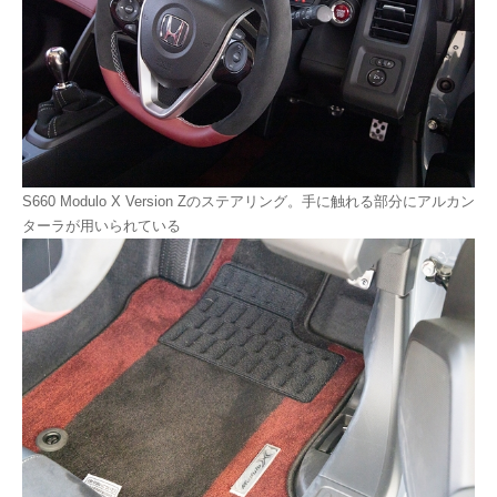
S660 Modulo X Version Zのステアリング。手に触れる部分にアルカン
ターラが用いられている