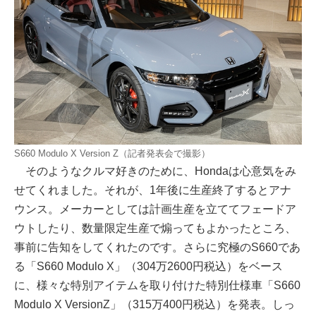
S660 Modulo X Version Z（記者発表会で撮影）
そのようなクルマ好きのために、Hondaは心意気をみ
せてくれました。それが、1年後に生産終了するとアナ
ウンス。メーカーとしては計画生産を立ててフェードア
ウトしたり、数量限定生産で煽ってもよかったところ、
事前に告知をしてくれたのです。さらに究極のS660であ
る「S660 Modulo X」（304万2600円税込）をベース
に、様々な特別アイテムを取り付けた特別仕様車「S660
Modulo X VersionZ」（315万400円税込）を発表。しっ