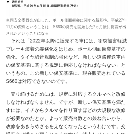
車両安全委員会が出した、ポール側面衝突に関する新基準。平成27年
11月の資料ということは、S660の発売を開始した7ヵ月後に提言が出
されたということになる
それは「2022年以降に販売する車には、衝突被害軽減
ブレーキ装着の義務化をはじめ、ポール側面衝突基準の
強化、タイヤ騒音規制の強化など、新しい道路運送車両
の保安基準に関する規定に適応しなければならない」と
いうもの。この新しい保安基準に、現在販売されている
S660は対応できないのです。
売り続けるためには、規定に対応するクルマへと改修
しなければなりません。ですが、新しい保安基準を満た
すには、イチからクルマを作り直すほどの大規模な改修
が必要なのだとか。よって販売台数との兼ね合いから、
改修をあきらめざるをえなくなったというわけです。交