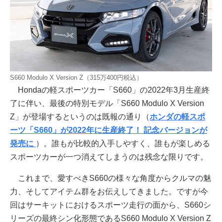
S660 Modulo X Version Z（315万400円税込）
Hondaの軽スポーツカー「S660」の2022年3月生産終
了に伴い、最後の特別モデル「S660 Modulo X Version
Z」が登場するというのは既報の通り（
ホンダの軽スポ
ーツ「S660」が2022年に生産終了！ 記念バージョンが
発売に
）。誰もが比較的入手しやすく、誰もが楽しめる
スポーツカーが一つ消えてしまうのは残念な限りです。
これまで、愛すべきS660の様々な角度からクルマの魅
力、そしてアイテム群をお伝えしてきました。ですが今
回はサーキットにおけるスポーツ走行の面から、S660シ
リーズの最終シン化形態であるS660 Modulo X Version Z