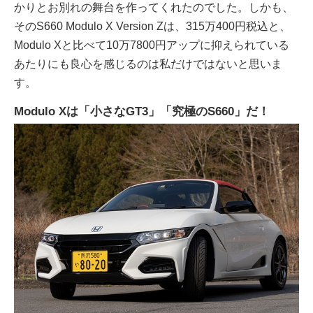
かりとお別れの舞台を作ってくれたのでした。しかも、
そのS660 Modulo X Version Zは、315万400円税込と、
Modulo Xと比べて10万7800円アップに抑えられている
あたりにも良心を感じるのは私だけではないと思いま
す。
Modulo Xは「小さなGT3」「究極のS660」だ！