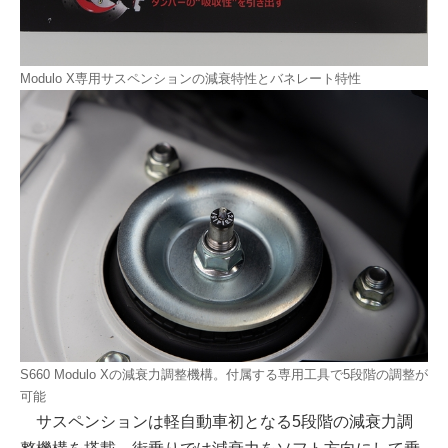
Modulo X専用サスペンションの減衰特性とバネレート特性
S660 Modulo Xの減衰力調整機構。付属する専用工具で5段階の調整が
可能
サスペンションは軽自動車初となる5段階の減衰力調