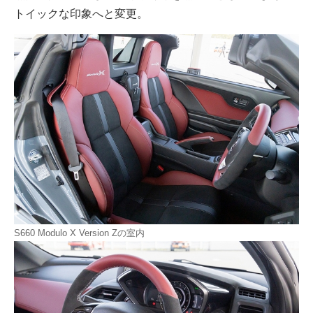
トイックな印象へと変更。
S660 Modulo X Version Zの室内