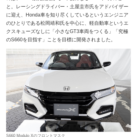
と。レーシングドライバー・土屋圭市氏をアドバイザー
に迎え、Honda車を知り尽くしているというエンジニア
のひとりである松岡靖和氏を中心に、軽自動車というエ
クスキューズなしに「小さなGT3車両をつくる」「究極
のS660を目指す」ことを目標に開発されました。
S660 Modulo Xのフロントマスク