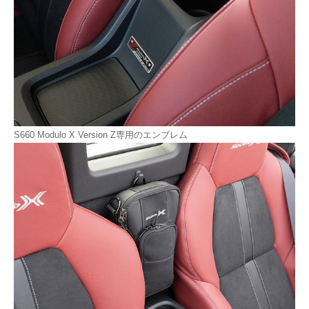
S660 Modulo X Version Z専用のエンブレム