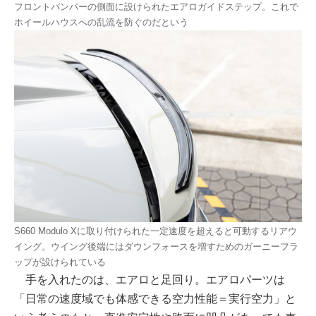
フロントバンパーの側面に設けられたエアロガイドステップ。これで
ホイールハウスへの乱流を防ぐのだという
S660 Modulo Xに取り付けられた一定速度を超えると可動するリアウ
イング。ウイング後端にはダウンフォースを増すためのガーニーフラ
ップが設けられている
手を入れたのは、エアロと足回り。エアロパーツは
「日常の速度域でも体感できる空力性能＝実行空力」と