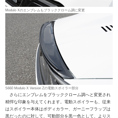
Modulo Xのエンブレムもブラッククローム調に変更
S660 Modulo X Version Zの電動スポイラー部分
さらにエンブレムをブラッククローム調へと変更され
精悍な印象を与えてくれます。電動スポイラーも、従来
はスポイラー本体はボディカラー、ガーニーフラップは
黒だったのに対して、可動部分を黒一色として、よりス