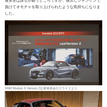
通安全は誰もが願うところですが、後出しジャンケンで
負けてオモチャを取り上げられたような気持ちになりま
した。
S660 Modulo X Version Z記者発表会のスライドより