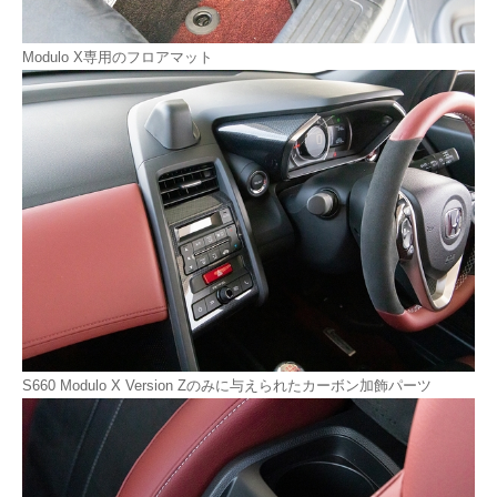
Modulo X専用のフロアマット
S660 Modulo X Version Zのみに与えられたカーボン加飾パーツ