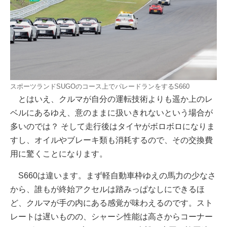
スポーツランドSUGOのコース上でパレードランをするS660
とはいえ、クルマが自分の運転技術よりも遥か上のレ
ベルにあるゆえ、意のままに扱いきれないという場合が
多いのでは？ そして走行後はタイヤがボロボロになりま
すし、オイルやブレーキ類も消耗するので、その交換費
用に驚くことになります。
S660は違います。まず軽自動車枠ゆえの馬力の少なさ
から、誰もが終始アクセルは踏みっぱなしにできるほ
ど、クルマが手の内にある感覚が味わえるのです。スト
レートは遅いものの、シャーシ性能は高さからコーナー