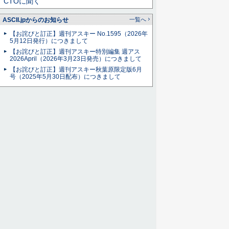
CTOに聞く
ASCII.jpからのお知らせ
一覧へ
【お詫びと訂正】週刊アスキー No.1595（2026年
5月12日発行）につきまして
【お詫びと訂正】週刊アスキー特別編集 週アス
2026April（2026年3月23日発売）につきまして
【お詫びと訂正】週刊アスキー秋葉原限定版6月
号（2025年5月30日配布）につきまして