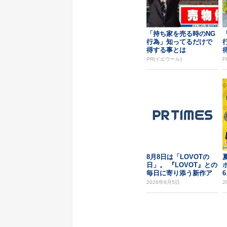
「持ち家を売る時のNG
行為」知ってるだけで
得する事とは
PR(イエウール)
P
8月8日は「LOVOTの
日」。 『LOVOT』との
毎日に寄り添う新作ア
イテム4種...
2026年8月5日
2