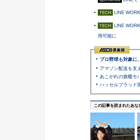
LINE W
TECH
LINE W
TECH
用可能に
プロ野球も対象に
この記事を読まれたあな