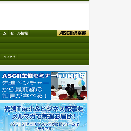
ーム
セール情報
ソフクリ