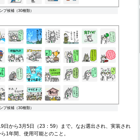
ンプ候補（30種類）
ンプ候補（30種類）
9日から3月5日（23：59）まで。なお選出され、実装され
から1年間、使用可能とのこと。