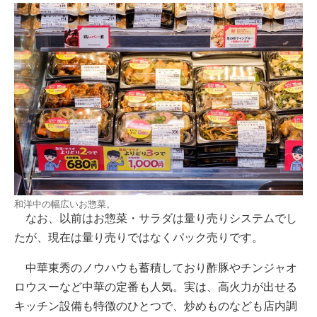
和洋中の幅広いお惣菜。
なお、以前はお惣菜・サラダは量り売りシステムでし
たが、現在は量り売りではなくパック売りです。
中華東秀のノウハウも蓄積しており酢豚やチンジャオ
ロウスーなど中華の定番も人気。実は、高火力が出せる
キッチン設備も特徴のひとつで、炒めものなども店内調