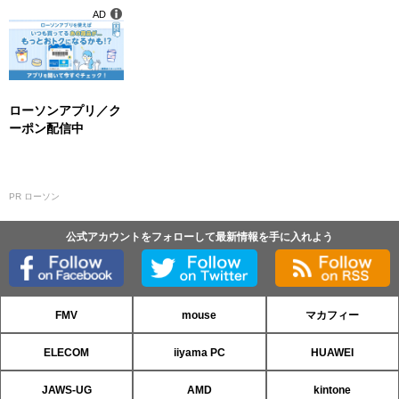
AD
ローソンアプリ／ク
ーポン配信中
PR ローソン
公式アカウントをフォローして最新情報を手に入れよう
FMV
mouse
マカフィー
ELECOM
iiyama PC
HUAWEI
JAWS-UG
AMD
kintone