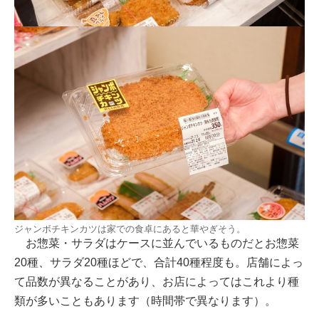
ジャンボチキンカツは家での食卓にあると華やぎそう。
お惣菜・サラダはケースに並んでいるものだとお惣菜
20種、サラダ20種ほどで、合計40種程度も。店舗によっ
て品数が異なることがあり、お店によってはこれより種
類が多いこともあります（時間帯で異なります）。