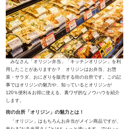
みなさん「オリジン弁当」「キッチンオリジン」を利
用したことがありますか？ オリジンはお弁当、お惣
菜・サラダ、おにぎりを販売する街の台所です。この記
事ではオリジンの魅力や、知っているとオリジンが
120％便利＆お得に使える、裏ワザ的なノウハウを紹介
します。
街の台所「オリジン」の魅力とは！
「オリジン」はもちろんお弁当がメイン商品ですが、
単なる“お弁当屋さん”とはちょっと違います。ではいっ