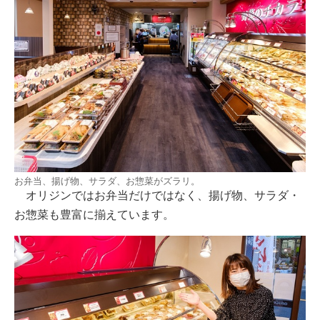
お弁当、揚げ物、サラダ、お惣菜がズラリ。
オリジンではお弁当だけではなく、揚げ物、サラダ・
お惣菜も豊富に揃えています。