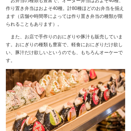
お弁当の種類も豊富で、オーダー弁当はおよそ40種、
作り置き弁当はおよそ40種。計80種ほどのお弁当を揃え
ます（店舗や時間帯によっては作り置き弁当の種類が限
られることもあります）。
また、お店で手作りのおにぎりや豚汁も販売していま
す。おにぎりの種類も豊富で、軽食におにぎりだけ欲し
い、豚汁だけ欲しいというのでも、もちろんオーケーで
す。