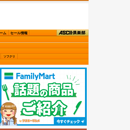
ーム
セール情報
ソフクリ