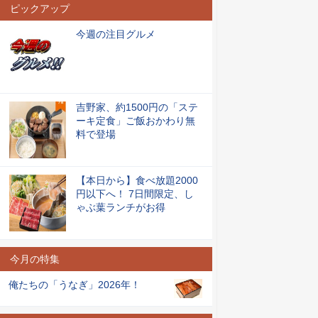
ピックアップ
今週の注目グルメ
吉野家、約1500円の「ステ
ーキ定食」ご飯おかわり無
料で登場
【本日から】食べ放題2000
円以下へ！ 7日間限定、し
ゃぶ葉ランチがお得
今月の特集
俺たちの「うなぎ」2026年！