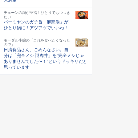
チェーンの鍋が至福！ひとりでもつつき
たい
バーミヤンのガチ旨「麻辣湯」が
ひとり鍋に！アツアツでいいね！
モーダル小嶋の「これを食べたくなった
ので」
日清食品さん、ごめんなさい。自
分は「完全メシ 謎肉丼」を“完全メシじゃ
ありませんでした〜！”というドッキリだと
思っています