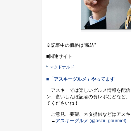
※記事中の価格は“税込”
■関連サイト
マクドナルド
■「アスキーグルメ」やってます
アスキーでは楽しいグルメ情報を配信
ン、食いしんぼ記者の食レポなどなど。
てくださいね！
ご意見、要望、ネタ提供などはアスキーグル
→
アスキーグルメ (@ascii_gourmet)