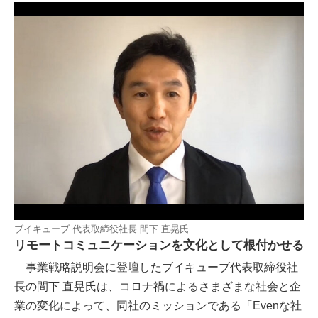
ブイキューブ 代表取締役社長 間下 直晃氏
リモートコミュニケーションを文化として根付かせる
事業戦略説明会に登壇したブイキューブ代表取締役社
長の間下 直晃氏は、コロナ禍によるさまざまな社会と企
業の変化によって、同社のミッションである「Evenな社