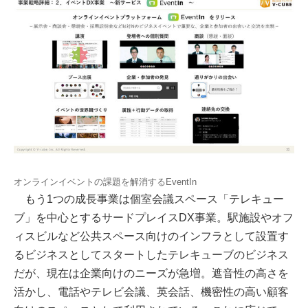
オンラインイベントの課題を解消するEventIn
もう1つの成長事業は個室会議スペース「テレキュー
ブ」を中心とするサードプレイスDX事業。駅施設やオフ
ィスビルなど公共スペース向けのインフラとして設置す
るビジネスとしてスタートしたテレキューブのビジネス
だが、現在は企業向けのニーズが急増。遮音性の高さを
活かし、電話やテレビ会議、英会話、機密性の高い顧客