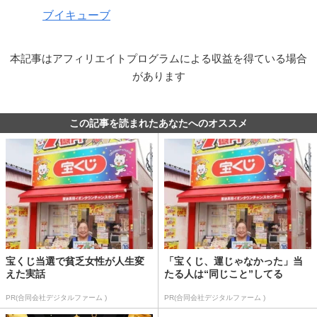
ブイキューブ
本記事はアフィリエイトプログラムによる収益を得ている場合
があります
この記事を読まれたあなたへのオススメ
宝くじ当選で貧乏女性が人生変
「宝くじ、運じゃなかった」当
えた実話
たる人は“同じこと”してる
PR(合同会社デジタルファーム )
PR(合同会社デジタルファーム )