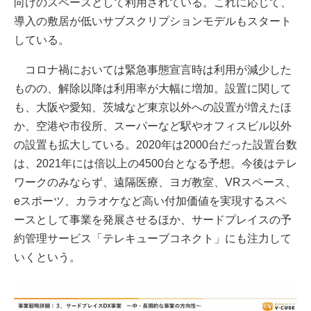
向けのスペースとして利用されている。これに応じて、
導入の敷居が低いサブスクリプションモデルもスタート
している。
コロナ禍においては緊急事態宣言時は利用が減少した
ものの、解除以降は利用率が大幅に増加。設置に関して
も、大阪や愛知、茨城など東京以外への設置が増えたほ
か、空港や市役所、スーパーなど駅やオフィスビル以外
の設置も拡大している。2020年は2000台だった設置台数
は、2021年には倍以上の4500台となる予想。今後はテレ
ワークのみならず、遠隔医療、ヨガ教室、VRスペース、
eスポーツ、カラオケなど高い付加価値を実現するスペ
ースとして事業を発展させるほか、サードプレイスの予
約管理サービス「テレキューブコネクト」にも注力して
いくという。