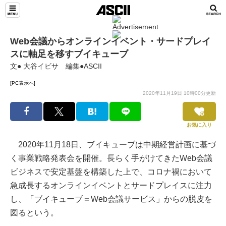
TeamLeaders
Web会議からオンラインイベント・サードプレイ
スに軸足を移すブイキューブ
文● 大谷イビサ 編集●ASCII
[PC表示へ]
2020年11月19日 10時00分更新
お気に入り
2020年11月18日、ブイキューブは中期経営計画に基づ
く事業戦略発表会を開催。長らく手がけてきたWeb会議
ビジネスで安定基盤を構築した上で、コロナ禍において
急成長するオンラインイベントとサードプレイスに注力
し、「ブイキューブ＝Web会議サービス」からの脱皮を
図るという。