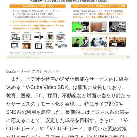
SaaS＋サービスの組み合わせ
また、ビデオや音声の送受信機能をサービス内に組み
込める「V-Cube Video SDK」は順調に成長しており、
教育、医療、EC、採用、不動産など対面が当たり前だっ
たサービスのリモート化を実現し、特にライブ配信や
SNS系の利用も急増した。長期的にはビジネス系の需要
に応えることで、安定した成長を目指す。さらに、「V-
CUBEボード」や「V-CUBEボード」を用いた緊急対策
ソリューション、スマートグラスと「V-CUBEコラボレ