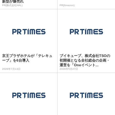
新型が爆売れ
PR(株式会社HAL)
PR(Amazon)
京王プラザホテルが「テレキュ
ブイキューブ、株式会社TSOの
ーブ」を6台導入
初開催となる全社総会の企画・
運営を「Oneイベント...
2026年7月13日
2026年5月27日