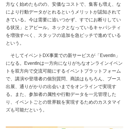
方なく始めたものの、安価なコストで、集客も増え、な
により行動データがとれるというメリットが認知されて
きている。今は需要に追いつかず、すでにお断りしてい
る状況」とアピール。ネックとなっているキャパシティ
を増強すべく、スタッフの追加を急ピッチで進めている
という。
そしてイベントDX事業での新サービスが「EventIn」
になる。EventInは一方向になりがちなオンラインイベン
トを双方向で交流可能にするイベントプラットフォーム
で、講演や登壇者の個別質問、商談はもちろん、ブース
出展、通りがかりの出会いまでをオンラインで実現す
る。また、参加者の属性や行動データを一元管理した
り、イベントごとの世界観を実現するためのカスタマイ
ズも可能だという。