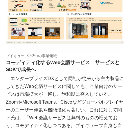
ブイキューブの3つの事業領域
コモディティ化するWeb会議サービス サービスと
SDKで成長へ
エンタープライズDXとして同社が従来から主力製品に
してきたWeb会議サービスに関しても、企業向けのサー
ビスは市場拡大が一巡し、飽和期に突入している。
ZoomやMicrosoft Teams、Ciscoなどグローバルプレイヤ
ーのユーザー伸張や機能強化も著しい。これに対して間
下氏は、「Web会議サービスは無料のものの増えてお
り、コモディティ化しつつある。ブイキューブ自身も自