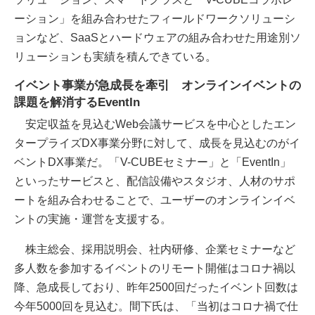
ーション」を組み合わせたフィールドワークソリューシ
ョンなど、SaaSとハードウェアの組み合わせた用途別ソ
リューションも実績を積んできている。
イベント事業が急成長を牽引 オンラインイベントの
課題を解消するEventIn
安定収益を見込むWeb会議サービスを中心としたエン
タープライズDX事業分野に対して、成長を見込むのがイ
ベントDX事業だ。「V-CUBEセミナー」と「EventIn」
といったサービスと、配信設備やスタジオ、人材のサポ
ートを組み合わせることで、ユーザーのオンラインイベ
ントの実施・運営を支援する。
株主総会、採用説明会、社内研修、企業セミナーなど
多人数を参加するイベントのリモート開催はコロナ禍以
降、急成長しており、昨年2500回だったイベント回数は
今年5000回を見込む。間下氏は、「当初はコロナ禍で仕