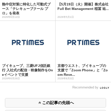
熱中症対策に特化した可動式ブ
【5月19日（火）開催】株式会社
ース「テレキューブクール プ
Full Bet Management 稲冨 祐...
ロ」を発表
2026年6月12日
2026年5月1日
ブイキューブ、三菱UFJ信託銀
京都ウエスト、ブイキューブの
行 入社式の配信・映像制作をOn
支援で「Zoom Phone」と「Zo
eイベントで支援
om Reve...
2026年6月26日
2026年8月3日
Recommended by
この記事の先頭へ