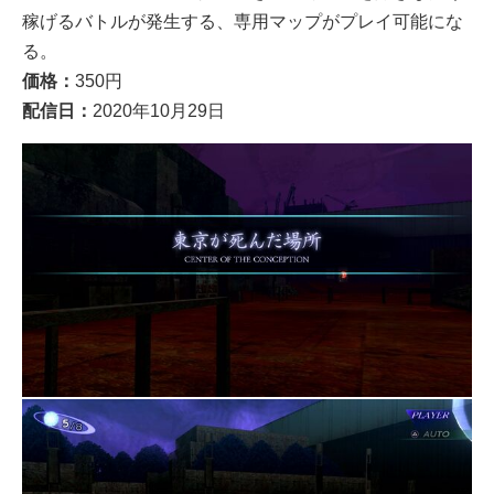
稼げるバトルが発生する、専用マップがプレイ可能にな
る。
価格：
350円
配信日：
2020年10月29日