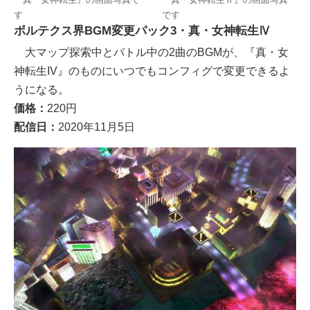
す
です
ボルテクス界BGM変更パック3・真・女神転生Ⅳ
大マップ探索中とバトル中の2曲のBGMが、『真・女
神転生IV』のものにいつでもコンフィグで変更できるよ
うになる。
価格：
220円
配信日：
2020年11月5日