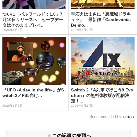
ついに「パルワールド：1.0」7
手応えはまさに「悪魔城ドラキ
月10日リリースへ セーブデー
ュラ」！最新作『Castlevania:
タはそのままプレイ...
Belmo...
2026年6月8日
2026年7月17日
『UFO -A day in the life-』がS
Switch 2『A列車で行こう9 Evol
witch 2／PS5向け...
ution』の無料体験版が配信決
定！...
2026年8月5日
2026年5月27日
Recommended by
この記事の先頭へ