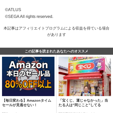
©ATLUS
©SEGA All rights reserved.
本記事はアフィリエイトプログラムによる収益を得ている場合
があります
この記事を読まれたあなたへのオススメ
【毎日変わる】Amazonタイム
「宝くじ、運じゃなかった」当
セールが見逃せない！
たる人は“同じこと”してる