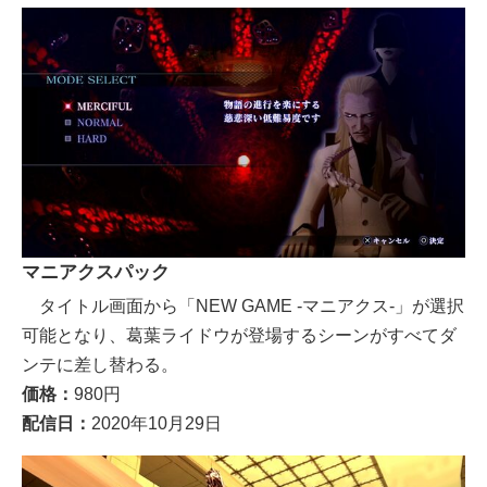
マニアクスパック
タイトル画面から「NEW GAME -マニアクス-」が選択
可能となり、葛葉ライドウが登場するシーンがすべてダ
ンテに差し替わる。
価格：
980円
配信日：
2020年10月29日