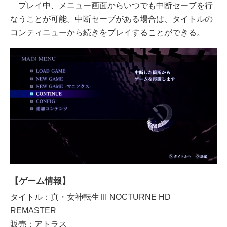
プレイ中、メニュー画面からいつでも中断セーブを行
なうことが可能。中断セーブがある場合は、タイトルの
コンティニューから続きをプレイすることができる。
【ゲーム情報】
タイトル：真・女神転生Ⅲ NOCTURNE HD
REMASTER
販売：アトラス