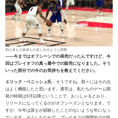
初心者も上級者もの楽しめるように調整
――今まではオフシーンでの発売だったんですけど、今
回はプレイオフの真っ最中での販売になりました。そう
いった部分での今のお気持ちを教えてください。
エリック・ベニッシュ氏
：そうですね。我々にはその点
はよく機能したと思います。通常は、私たちのゲーム開
発の時期は6月以降ということで、おっしゃるとおり、
リリースになってくるのがオフシーズンとなります。で
すが、今年は誰もが経験したことのないような年になっ
ています。そうしたなかで、プレイオフの期間中での販