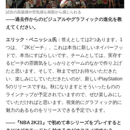
試合の高揚感や空気感も画面から感じられる
――過去作からのビジュアルやグラフィックの進化を教
えてください。
エリック・ベニッシュ氏
：答えとしては2つあります。1
つは、「2Kビーチ」。これは本当に新しいネイバーフッ
ドで、本当にすばらしいです。チームとしては、実存す
るビーチの雰囲気をしっかりとゲームのなかで作り上げ
たと思います。そして、秋までぜひお待ちいただきた
い、楽しみにしていただきたいのが、新しいPlayStation
5のリリースですね。秋になりますとそういったものの
ラインナップが予定されていますので、ぜひ楽しみにし
ていただければと思います。視覚的にグラフィック的に
魅力のあるものをリリースできる予定でいます。
――『NBA 2K21』で初めて本シリーズをプレイすると