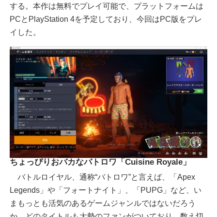
する。本作は無料でプレイ可能で、プラットフォームは
PCとPlayStation 4を予定しており、今回はPC版をプレ
イした。
ちょっぴりおバカなバトロワ「Cuisine Royale」
バトルロイヤル、通称“バトロワ”と言えば、「Apex
Legends」や「フォートナイト」、「PUPG」など、い
まもっとも活気のあるゲームジャンルではないだろう
か。どのタイトルも大勢のファンがついており、数え切