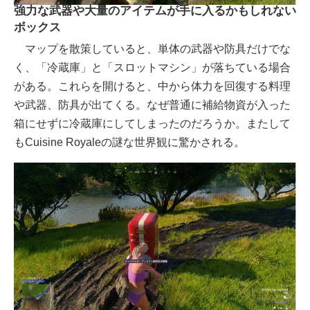
強力な武器や大量のアイテムが手に入るかもしれない
ボックス
マップを散策していると、単体の武器や防具だけでな
く、「冷蔵庫」と「スロットマシン」が落ちている場合
がある。これらを開けると、中から体力を回復する料理
や武器、防具が出てくる。なぜ普通に補給物資が入った
箱にせずに冷蔵庫にしてしまったのだろうか。またして
もCuisine Royaleの謎な世界観に驚かされる。