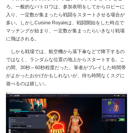
ろ。一般的なバトロワは、参加表明をしてからロビーに
入り、一定数が集まったら戦闘をスタートさせる場合が
多い。しかしCuisine Royaleは、戦闘開始をした時点で
マッチングが始まり、一定数が集まったらいきなり戦場
に飛ばされる。
しかも戦場では、航空機から落下傘などで降下するの
ではなく、ランダムな位置の地上からスタートする。こ
の間、30秒～60秒程度だった。筆者がプレイした時間帯
がよかったおかげかもしれないが、待ち時間なくスグに
遊べるのは嬉しい。