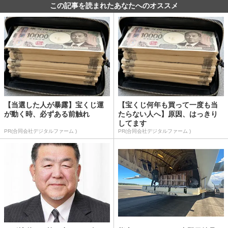
この記事を読まれたあなたへのオススメ
【当選した人が暴露】宝くじ運
【宝くじ何年も買って一度も当
が動く時、必ずある前触れ
たらない人へ】原因、はっきり
してます
PR(合同会社デジタルファーム )
PR(合同会社デジタルファーム )