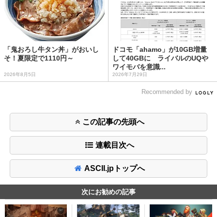
「鬼おろし牛タン丼」がおいし
ドコモ「ahamo」が10GB増量
そ！夏限定で1110円～
して40GBに ライバルのUQや
ワイモバを意識...
2026年8月5日
2026年7月29日
Recommended by
この記事の先頭へ
連載目次へ
ASCII.jpトップへ
次にお勧めの記事