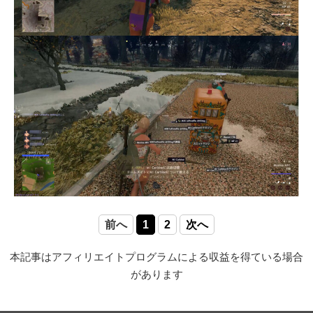
前へ
1
2
次へ
本記事はアフィリエイトプログラムによる収益を得ている場合
があります