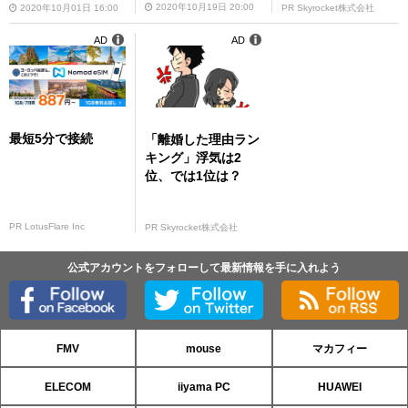
2020年10月19日 20:00
2020年10月01日 16:00
PR Skyrocket株式会社
AD
AD
最短5分で接続
「離婚した理由ラン
キング」浮気は2
位、では1位は？
PR LotusFlare Inc
PR Skyrocket株式会社
公式アカウントをフォローして最新情報を手に入れよう
FMV
mouse
マカフィー
ELECOM
iiyama PC
HUAWEI