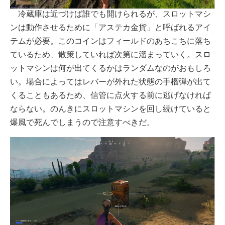
冷蔵庫は近づけば誰でも開けられるが、スロットマシ
ンは動作させるために「アステカ金貨」と呼ばれるアイ
テムが必要。このコインはフィールドのあちこちに落ち
ているため、散策していれば次第に溜まっていく。スロ
ットマシンは何が出てくるかはランダムなのがおもしろ
い。場合によってはレバーが外れた状態の手榴弾が出て
くることもあるため、信管に点火する前に逃げなければ
ならない。のんきにスロットマシンを回し続けていると
爆風で死んでしまうので注意すべきだ。