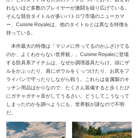
れないほど多数のプレイヤーが激闘を繰り広げている。
そんな競合タイトルが多いバトロワ市場のニューカマ
ー、Cuisine Royaleは、他のタイトルとは異なる特徴を
持っている。
本作最大の特徴は「マジメに作ってるのかふざけてる
のか、よくわからない世界観」。Cuisine Royaleに登場
する防具系アイテムは、なぜか調理器具だらけ。頭にザ
ルをかぶったり、肩にボウルをくっつけたり、お尻をフ
ライパンで守ったりしながら戦う。これらは金属製のキ
ッチン用品ばかりなので、たくさん装備すると歩くたび
にガチャガチャ音がしてうるさい。どうしてこうなって
しまったのかを調べようにも、世界観が謎なので不明
だ。