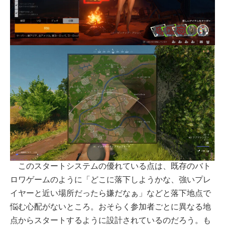
このスタートシステムの優れている点は、既存のバト
ロワゲームのように「どこに落下しようかな、強いプレ
イヤーと近い場所だったら嫌だなぁ」などと落下地点で
悩む心配がないところ。おそらく参加者ごとに異なる地
点からスタートするように設計されているのだろう。も