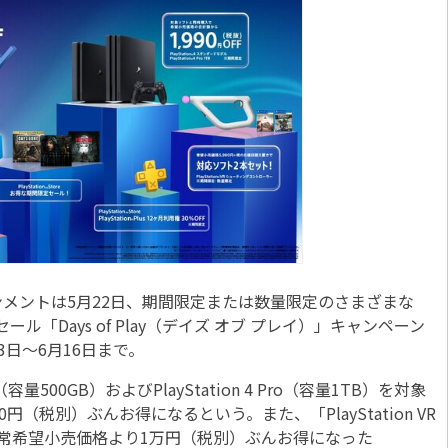
メントは5月22日、期間限定または数量限定のさまざまな
セール「Days of Play（デイズ オブ プレイ）」キャンペーン
日～6月16日まで。
量500GB）およびPlayStation 4 Pro（容量1TB）を対象
（税別）ぶんお得になるという。また、「PlayStation VR
同梱版」が通常希望小売価格より1万円（税別）ぶんお得になった