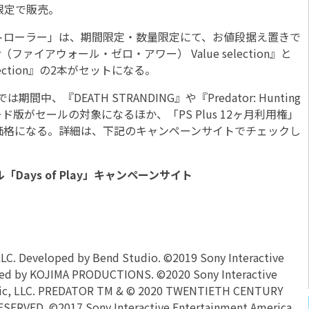
を数量限定で販売。
ングコントローラー」は、期間限定・数量限定にて、お値段据え置きで
ur（ファイアウォール・ゼロ・アワー） Value selection』と
election』の2本がセットになる。
）では期間中、『DEATH STRANDING』や『Predator: Hunting
ド版がセールの対象になるほか、「PS Plus 12ヶ月利用権」
い得価格になる。詳細は、下記のキャンペーンサイトでチェックし
Days of Play」キャンペーンサイト
LLC. Developed by Bend Studio. ©2019 Sony Interactive
oped by KOJIMA PRODUCTIONS. ©2020 Sony Interactive
Fonic, LLC. PREDATOR TM & © 2020 TWENTIETH CENTURY
ERVED. ©2017 Sony Interactive Entertainment America