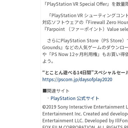
「PlayStation VR Special Offer」
「PlayStation VR シューティ
対応ソフトウェアの『Firewall Zero Ho
『Farpoint （ファーポイント）Value s
さらにPlayStation Store（PS Store
Grounds』などの人気ゲームのダウンロー
や「PS Now 12ヶ月利用権」もお買
よう。
“とことん遊べる14日間”スペシャルセール「
https://pscom.jp/daysofplay2020
■関連サイト
PlayStation 公式サイト
©2019 Sony Interactive Entertainment 
Entertainment Inc. Created and devel
Entertainment LLC. Developed by Ill
FOX FILM CORPORATION. ALL RIGHTS RES