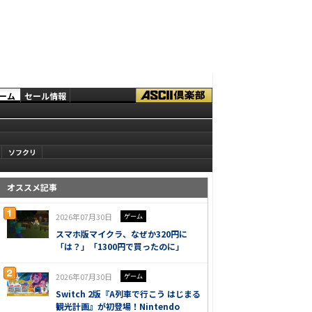
ーム
セール情報
ソフクリ
オススメ記事
2026年07月30日
ゲーム
スマホ版マイクラ、なぜか320円に
「は？」「1300円で買ったのに」
2026年07月30日
ゲーム
Switch 2版『A列車で行こう はじまる
観光計画』が初登場！Nintendo