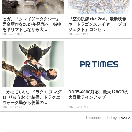
セガ、「クレイジータクシー」
『空の軌跡 the 2nd』最新映像
完全新作を2027年発売へ 街中
や「ドラゴンスレイヤー・プロ
をドリフトしながら大...
ジェクト」コンセ...
2026年6月8日
2026年5月2日
「かっこいい」ドラクエ スマグ
DDR5-6000対応、最大128GBの
ロ“りゅうおう”装備、ドラクエ
大容量ラインアップ
ウォーク民から羨望の...
2026年5月12日
2026年8月7日
Recommended by