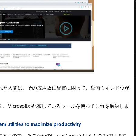
れた人間は、その広さ故に配置に困って、挙句ウィンドウが
icrosoftが配布しているツールを使ってこれを解決しま
 utilities to maximize productivity
するもので、そのなかのFancyZonesというものを使います。