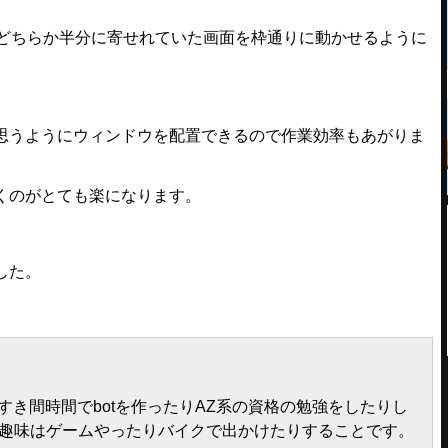
でどちらか半分に寄せれていた画面を枠通りに動かせるように
うようにウィンドウを配置できるので作業効率もあがりま
くのがとても楽になります。
した。
すき間時間でbotを作ったりAZ系の資格の勉強をしたりし
す。趣味はゲームやったりバイクで出かけたりすることです。