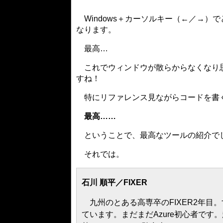
Windows＋カーソルキー（←／→）
なります。
最高…
これでウィンドウが散らからなくなり思
すね！
特にリファレンス見ながらコードを書
最高……
ということで、最高なツールの紹介で
それでは。
石川 順平／FIXER
九州のとある高専卒のFIXER2年目。
ています。まだまだAzure初心者で