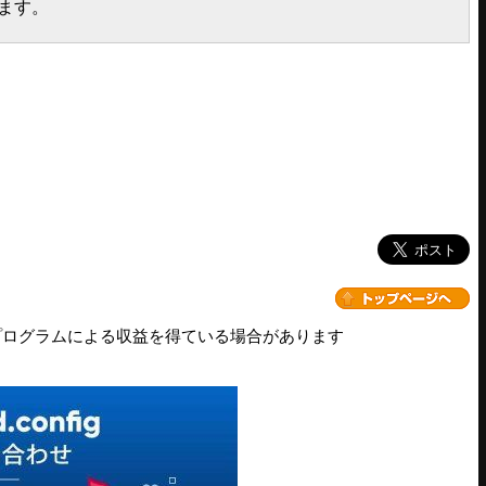
ます。
プログラムによる収益を得ている場合があります