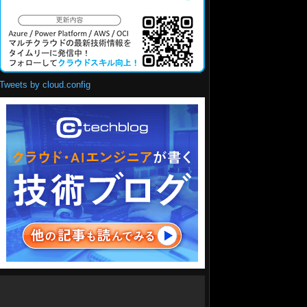
Tweets by cloud.config