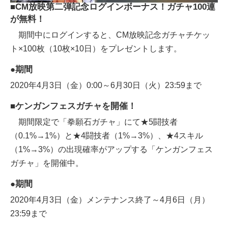
■CM放映第二弾記念ログインボーナス！ガチャ100連
が無料！
期間中にログインすると、CM放映記念ガチャチケッ
ト×100枚（10枚×10日）をプレゼントします。
●期間
2020年4月3日（金）0:00～6月30日（火）23:59まで
■ケンガンフェスガチャを開催！
期間限定で「拳願石ガチャ」にて★5闘技者
（0.1%→1%）と★4闘技者（1%→3%）、★4スキル
（1%→3%）の出現確率がアップする「ケンガンフェス
ガチャ」を開催中。
●期間
2020年4月3日（金）メンテナンス終了～4月6日（月）
23:59まで