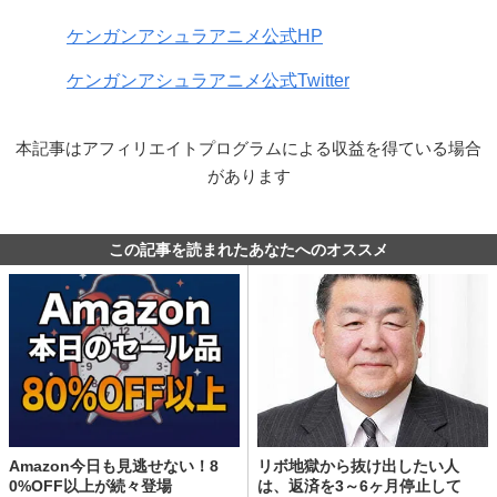
ケンガンアシュラアニメ公式HP
ケンガンアシュラアニメ公式Twitter
本記事はアフィリエイトプログラムによる収益を得ている場合
があります
この記事を読まれたあなたへのオススメ
Amazon今日も見逃せない！8
リボ地獄から抜け出したい人
0%OFF以上が続々登場
は、返済を3～6ヶ月停止して