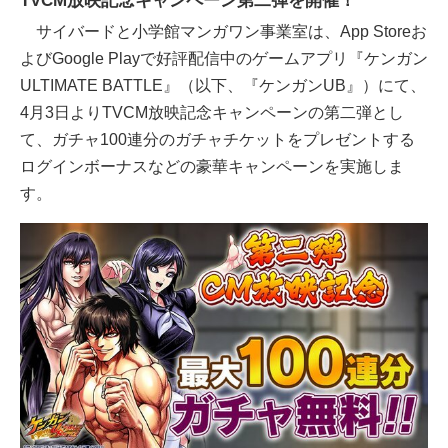
TVCM放映記念キャンペーン第二弾を開催！
サイバードと小学館マンガワン事業室は、App Storeお
よびGoogle Playで好評配信中のゲームアプリ『ケンガン
ULTIMATE BATTLE』（以下、『ケンガンUB』）にて、
4月3日よりTVCM放映記念キャンペーンの第二弾とし
て、ガチャ100連分のガチャチケットをプレゼントする
ログインボーナスなどの豪華キャンペーンを実施しま
す。