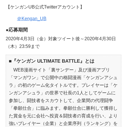
【ケンガンUB公式Twitterアカウント】
＠Kengan_UB
●応募期間
2020年4月3日（金）対象ツイート後～2020年4月30日
（木）23:59まで
■『ケンガン ULTIMATE BATTLE』とは
WEB漫画サイト「裏サンデー」及び漫画アプリ
「マンガワン」で公開中の格闘漫画「ケンガンアシュ
ラ」の初のゲーム化タイトルです。プレイヤーは「ケ
ンガンアシュラ」の世界で社長の1人としてゲームに
参加し、闘技者をスカウトして、企業間の代理闘争
「拳願仕合」に臨みます。拳願仕合に勝利して獲得し
た賞金を元に会社へ投資＆闘技者の育成を行い、より
強いプレイヤー（企業）と企業序列（ランキング）を