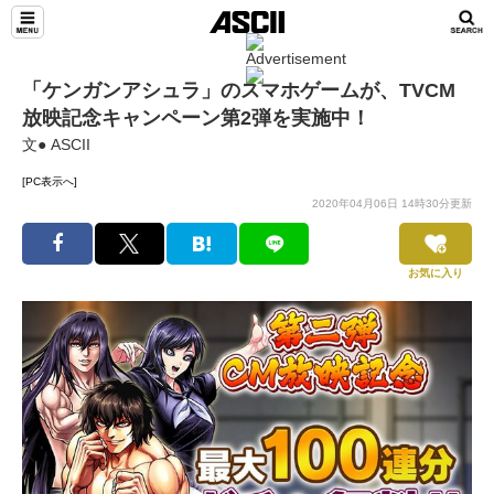
「ケンガンアシュラ」のスマホゲームが、TVCM
放映記念キャンペーン第2弾を実施中！
文● ASCII
[PC表示へ]
2020年04月06日 14時30分更新
お気に入り