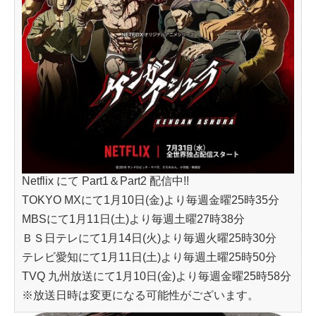
Netflix にて Part1＆Part2 配信中!!
TOKYO MXにて1月10日(金)より毎週金曜25時35分
MBSにて1月11日(土)より毎週土曜27時38分
ＢＳ日テレにて1月14日(火)より毎週火曜25時30分
テレビ愛知にて1月11日(土)より毎週土曜25時50分
TVQ 九州放送にて1月10日(金)より毎週金曜25時58分
※放送日時は変更になる可能性がございます。