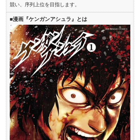
競い、序列上位を目指します。
■漫画『ケンガンアシュラ』とは