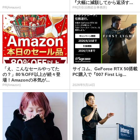
『大幅に減額してから返済す...
PR(Amazon)
PR(渋谷法務総合事務所)
「え、こんなセールやってた
サイコム、GeForce RTX 50搭載
の？」80％OFF以上が続々登
PC購入で『007 First Lig...
場！Amazonの本気が...
PR(Amazon)
2026年5月14日