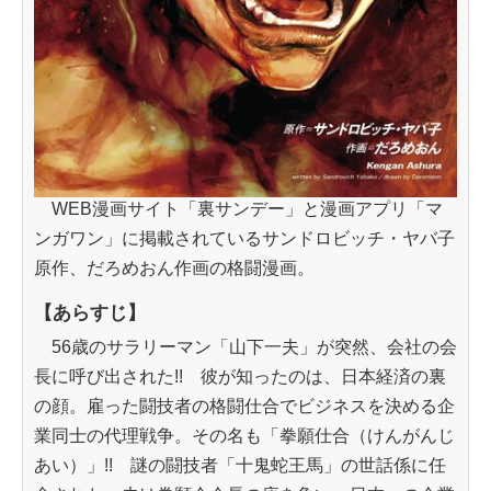
WEB漫画サイト「裏サンデー」と漫画アプリ「マ
ンガワン」に掲載されているサンドロビッチ・ヤバ子
原作、だろめおん作画の格闘漫画。
【あらすじ】
56歳のサラリーマン「山下一夫」が突然、会社の会
長に呼び出された!! 彼が知ったのは、日本経済の裏
の顔。雇った闘技者の格闘仕合でビジネスを決める企
業同士の代理戦争。その名も「拳願仕合（けんがんじ
あい）」!! 謎の闘技者「十鬼蛇王馬」の世話係に任