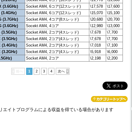
 (3.6GHz)
Socket AM4, 6コア(12スレッド)
\17,578
\17,600
 (3.4GHz)
Socket AM4, 6コア(12スレッド)
\15,070
\15,100
 (3.7GHz)
Socket AM4, 4コア(8スレッド)
\20,680
\20,700
 (3.6GHz)
Socekt AM4, 4コア
\12,980
\13,000
 (3.5GHz)
Socket AM4, 2コア(4スレッド)
\7,678
\7,700
 (3.5GHz)
Socket AM4, 2コア(4スレッド)
\7,678
\7,700
 (3.4GHz)
Socket AM4, 2コア(4スレッド)
\7,018
\7,100
 (3.2GHz)
Socket AM4, 2コア(4スレッド)
\5,918
\6,000
.5GHz)
Socket AM4, 2コア
\2,198
\2,200
前へ
1
2
3
4
次へ
リエイトプログラムによる収益を得ている場合があります