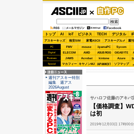
ASCII.jp
自作PC
トップ
AI
IoT
ビジネス
TECH
デジタル
i
アスキーキッズ
格安SIM
家電ASCII
アスキーグルメ
週刊
FMV
mouse
iiyamaPC
Sycom
PC
ELECOM
AMD
ASUS ROG
Digital
GIGABYTE
JAWS
Acrobat
kintone
Azure
Business
S
JAPANNEXT
マカフィー
キヤノンMJ
ソフマップ
Special
注目ニュース
週刊アスキー特別
編集 週アス
2026August
サハロフ佐藤のアキバ定
【価格調査】WDの
は初
2019年12月03日 17時00