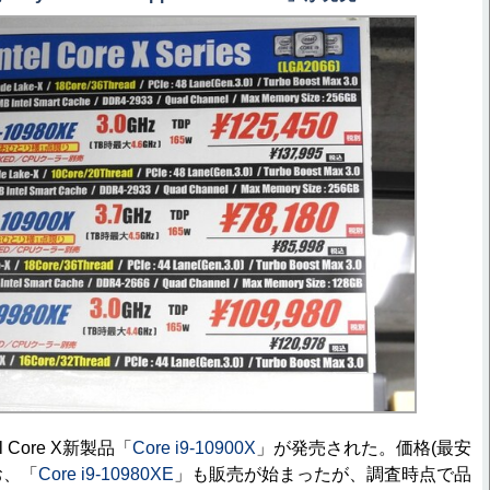
l Core X新製品「
Core i9-10900X
」が発売された。価格(最安
お、「
Core i9-10980XE
」も販売が始まったが、調査時点で品