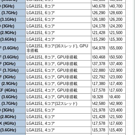
0 (3GHz)
LGA1151, 8コア
\40,678
\40,700
K (3.7GHz)
LGA1151, 6コア
\26,290
\28,600
 (3.1GHz)
LGA1151, 6コア
\26,180
\26,200
0 (3GHz)
LGA1151, 6コア
\24,178
\24,200
 (2.9GHz)
LGA1151, 6コア
\21,428
\21,500
 (3.6GHz)
LGA1151, 4コア
\15,290
\15,300
LGA1151, 8コア(16スレッド), GPU
F (3.6GHz)
\54,978
\55,000
非搭載
F (3.6GHz)
LGA1151, 8コア, GPU非搭載
\50,468
\50,500
0F (3GHz)
LGA1151, 8コア, GPU非搭載
\37,378
\37,400
F (3.7GHz)
LGA1151, 6コア, GPU非搭載
\22,880
\22,900
0F (3GHz)
LGA1151, 6コア, GPU非搭載
\22,792
\23,000
F (2.9GHz)
LGA1151, 6コア, GPU非搭載
\17,380
\17,400
KF (4GHz)
LGA1151, 4コア, GPU非搭載
\17,578
\17,600
F (3.6GHz)
LGA1151, 4コア, GPU非搭載
\9,328
\9,400
K (3.7GHz)
LGA1151, 6コア(12スレッド)
\42,580
\42,900
0 (3GHz)
LGA1151, 6コア
\21,978
\23,400
 (2.8GHz)
LGA1151, 6コア
\21,428
\21,500
0K (4GHz)
LGA1151, 4コア
\17,578
\17,600
 (3.6GHz)
LGA1151, 4コア
\15,378
\15,400