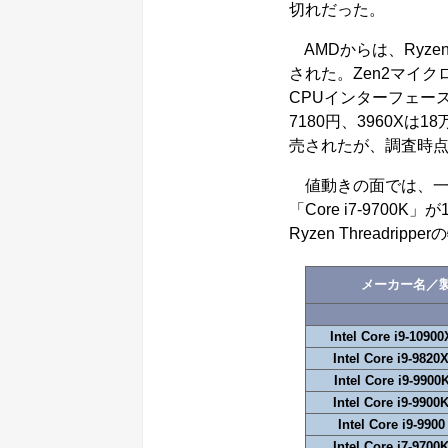
切れだった。
AMDからは、Ryzen 
された。Zen2マイクロア
CPUインターフェースが
7180円、3960Xは1
売されたが、調査時
値動きの面では、一部の特
「Core i7-9700
Ryzen Threadr
メーカー名／
Intel Core i9-10900
Intel Core i9-9820
Intel Core i9-9900
Intel Core i9-9900
Intel Core i9-9900
Intel Core i7-9700