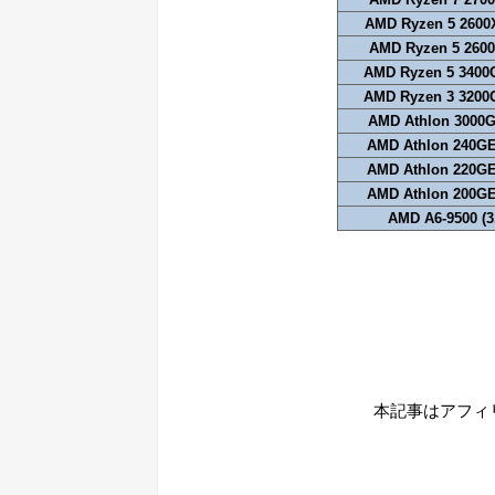
AMD Ryzen 5 2600X
AMD Ryzen 5 2600
AMD Ryzen 5 3400G
AMD Ryzen 3 3200G
AMD Athlon 3000G
AMD Athlon 240GE
AMD Athlon 220GE
AMD Athlon 200GE
AMD A6-9500 (3
本記事はアフィ