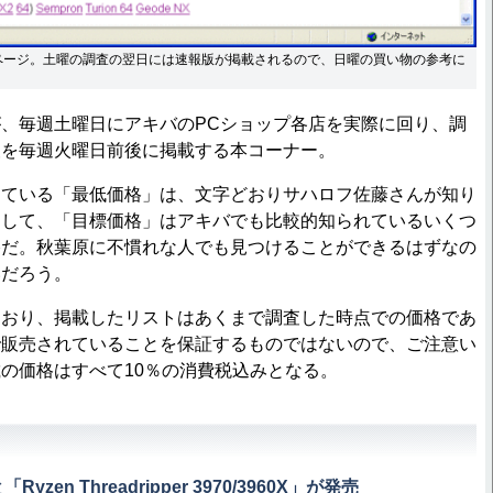
ページ。土曜の調査の翌日には速報版が掲載されるので、日曜の買い物の参考に
、毎週土曜日にアキバのPCショップ各店を実際に回り、調
報を毎週火曜日前後に掲載する本コーナー。
ている「最低価格」は、文字どおりサハロフ佐藤さんが知り
そして、「目標価格」はアキバでも比較的知られているいくつ
格だ。秋葉原に不慣れな人でも見つけることができるはずなの
いだろう。
おり、掲載したリストはあくまで調査した時点での価格であ
で販売されていることを保証するものではないので、ご注意い
の価格はすべて10％の消費税込みとなる。
と「Ryzen Threadripper 3970/3960X」が発売