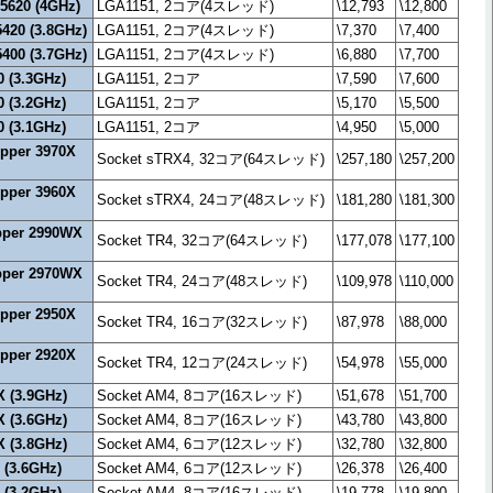
G5620 (4GHz)
LGA1151, 2コア(4スレッド)
\12,793
\12,800
5420 (3.8GHz)
LGA1151, 2コア(4スレッド)
\7,370
\7,400
5400 (3.7GHz)
LGA1151, 2コア(4スレッド)
\6,880
\7,700
0 (3.3GHz)
LGA1151, 2コア
\7,590
\7,600
0 (3.2GHz)
LGA1151, 2コア
\5,170
\5,500
0 (3.1GHz)
LGA1151, 2コア
\4,950
\5,000
pper 3970X
Socket sTRX4, 32コア(64スレッド)
\257,180
\257,200
pper 3960X
Socket sTRX4, 24コア(48スレッド)
\181,280
\181,300
pper 2990WX
Socket TR4, 32コア(64スレッド)
\177,078
\177,100
pper 2970WX
Socket TR4, 24コア(48スレッド)
\109,978
\110,000
pper 2950X
Socket TR4, 16コア(32スレッド)
\87,978
\88,000
pper 2920X
Socket TR4, 12コア(24スレッド)
\54,978
\55,000
 (3.9GHz)
Socket AM4, 8コア(16スレッド)
\51,678
\51,700
 (3.6GHz)
Socket AM4, 8コア(16スレッド)
\43,780
\43,800
 (3.8GHz)
Socket AM4, 6コア(12スレッド)
\32,780
\32,800
 (3.6GHz)
Socket AM4, 6コア(12スレッド)
\26,378
\26,400
 (3.2GHz)
Socket AM4, 8コア(16スレッド)
\19,778
\19,800