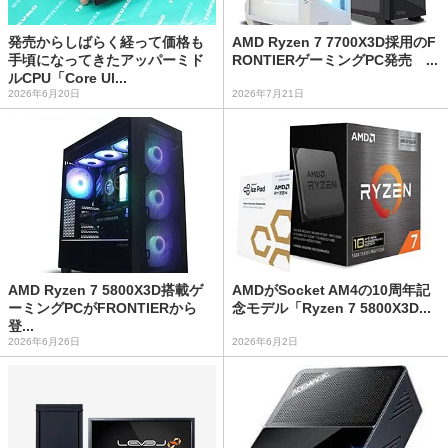
発売からしばらく経って価格も
AMD Ryzen 7 7700X3D採用のF
手頃になってきたアッパーミド
RONTIERゲーミングPC発売 ...
ルCPU「Core Ul...
2026年6月20日
2026年7月21日
AMD Ryzen 7 5800X3D搭載ゲ
AMDがSocket AM4の10周年記
ーミングPCがFRONTIERから
念モデル「Ryzen 7 5800X3D...
登...
2026年6月26日
2026年6月2日