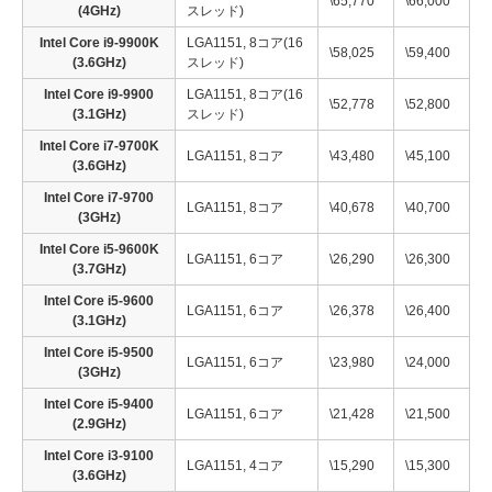
\65,770
\66,000
(4GHz)
スレッド)
Intel Core i9-9900K
LGA1151, 8コア(16
\58,025
\59,400
(3.6GHz)
スレッド)
Intel Core i9-9900
LGA1151, 8コア(16
\52,778
\52,800
(3.1GHz)
スレッド)
Intel Core i7-9700K
LGA1151, 8コア
\43,480
\45,100
(3.6GHz)
Intel Core i7-9700
LGA1151, 8コア
\40,678
\40,700
(3GHz)
Intel Core i5-9600K
LGA1151, 6コア
\26,290
\26,300
(3.7GHz)
Intel Core i5-9600
LGA1151, 6コア
\26,378
\26,400
(3.1GHz)
Intel Core i5-9500
LGA1151, 6コア
\23,980
\24,000
(3GHz)
Intel Core i5-9400
LGA1151, 6コア
\21,428
\21,500
(2.9GHz)
Intel Core i3-9100
LGA1151, 4コア
\15,290
\15,300
(3.6GHz)