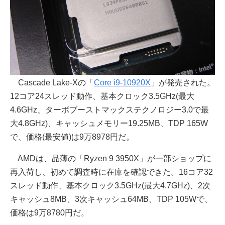
Cascade Lake-Xの「
Core i9-10920X
」が発売された。
12コア24スレッド動作、基本クロック3.5GHz(最大
4.6GHz、ターボブーストマックステクノロジー3.0で最
大4.8GHz)、キャッシュメモリー19.25MB、TDP 165W
で、価格(最安値)は9万8978円だ。
AMDは、品薄の「Ryzen 9 3950X」が一部ショップに
再入荷し、初めて調査時に在庫を確認できた。16コア32
スレッド動作、基本クロック3.5GHz(最大4.7GHz)、2次
キャッシュ8MB、3次キャッシュ64MB、TDP 105Wで、
価格は9万8780円だ。