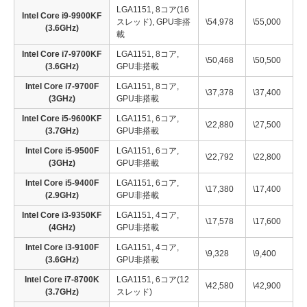
LGA1151, 8コア(16
Intel Core i9-9900KF
スレッド), GPU非搭
\54,978
\55,000
(3.6GHz)
載
Intel Core i7-9700KF
LGA1151, 8コア,
\50,468
\50,500
(3.6GHz)
GPU非搭載
Intel Core i7-9700F
LGA1151, 8コア,
\37,378
\37,400
(3GHz)
GPU非搭載
Intel Core i5-9600KF
LGA1151, 6コア,
\22,880
\27,500
(3.7GHz)
GPU非搭載
Intel Core i5-9500F
LGA1151, 6コア,
\22,792
\22,800
(3GHz)
GPU非搭載
Intel Core i5-9400F
LGA1151, 6コア,
\17,380
\17,400
(2.9GHz)
GPU非搭載
Intel Core i3-9350KF
LGA1151, 4コア,
\17,578
\17,600
(4GHz)
GPU非搭載
Intel Core i3-9100F
LGA1151, 4コア,
\9,328
\9,400
(3.6GHz)
GPU非搭載
Intel Core i7-8700K
LGA1151, 6コア(12
\42,580
\42,900
(3.7GHz)
スレッド)